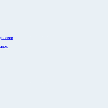
 договор
адок