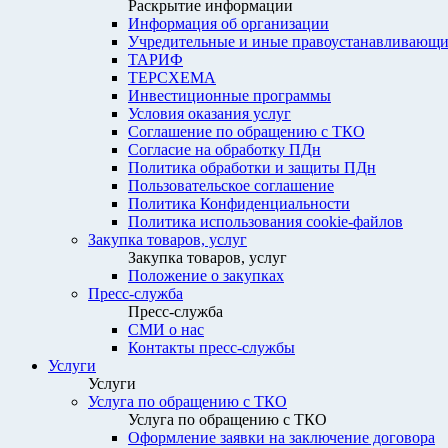
Раскрытие информации
Информация об организации
Учредительные и иные правоустанавливающи
ТАРИФ
ТЕРСХЕМА
Инвестиционные программы
Условия оказания услуг
Соглашение по обращению с ТКО
Согласие на обработку ПДн
Политика обработки и защиты ПДн
Пользовательское соглашение
Политика Конфиденциальности
Политика использования cookie-файлов
Закупка товаров, услуг
Закупка товаров, услуг
Положение о закупках
Пресс-служба
Пресс-служба
СМИ о нас
Контакты пресс-службы
Услуги
Услуги
Услуга по обращению с ТКО
Услуга по обращению с ТКО
Оформление заявки на заключение договора