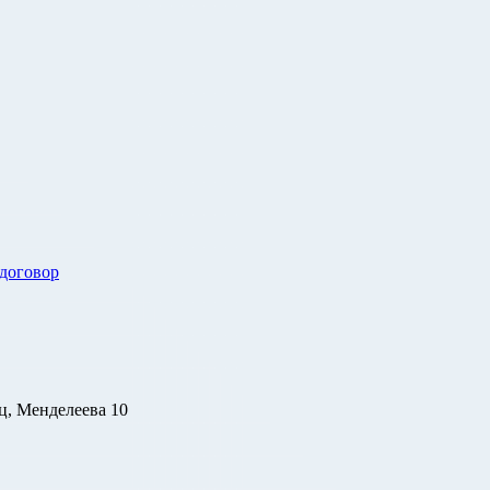
 договор
ц, Менделеева 10