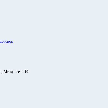
 договор
ц, Менделеева 10