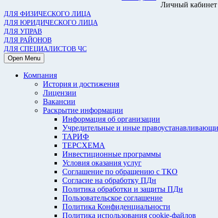
Личный кабинет
ДЛЯ ФИЗИЧЕСКОГО ЛИЦА
ДЛЯ ЮРИДИЧЕСКОГО ЛИЦА
ДЛЯ УПРАВ
ДЛЯ РАЙОНОВ
ДЛЯ СПЕЦИАЛИСТОВ ЧС
Open Menu
Компания
История и достижения
Лицензии
Вакансии
Раскрытие информации
Информация об организации
Учредительные и иные правоустанавливающи
ТАРИФ
ТЕРСХЕМА
Инвестиционные программы
Условия оказания услуг
Соглашение по обращению с ТКО
Согласие на обработку ПДн
Политика обработки и защиты ПДн
Пользовательское соглашение
Политика Конфиденциальности
Политика использования cookie-файлов