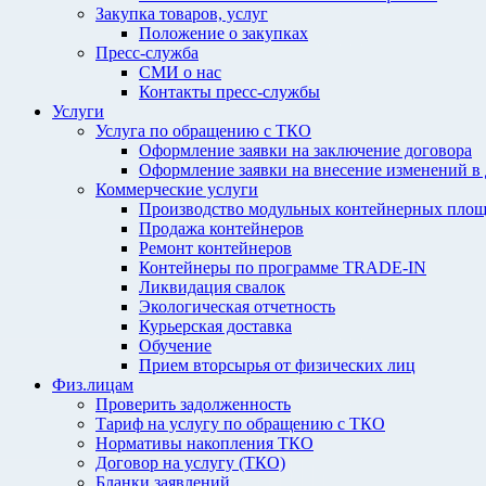
Закупка товаров, услуг
Положение о закупках
Пресс-служба
СМИ о нас
Контакты пресс-службы
Услуги
Услуга по обращению с ТКО
Оформление заявки на заключение договора
Оформление заявки на внесение изменений в
Коммерческие услуги
Производство модульных контейнерных площ
Продажа контейнеров
Ремонт контейнеров
Контейнеры по программе TRADE-IN
Ликвидация свалок
Экологическая отчетность
Курьерская доставка
Обучение
Прием вторсырья от физических лиц
Физ.лицам
Проверить задолженность
Тариф на услугу по обращению с ТКО
Нормативы накопления ТКО
Договор на услугу (ТКО)
Бланки заявлений