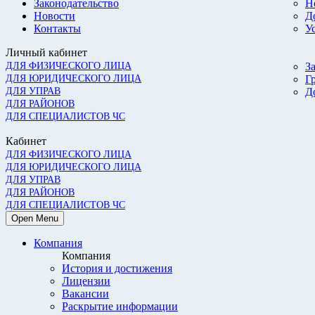
Законодательство
Н
Новости
Д
Контакты
У
Личный кабинет
ДЛЯ ФИЗИЧЕСКОГО ЛИЦА
З
ДЛЯ ЮРИДИЧЕСКОГО ЛИЦА
Г
ДЛЯ УПРАВ
Д
ДЛЯ РАЙОНОВ
ДЛЯ СПЕЦИАЛИСТОВ ЧС
Кабинет
ДЛЯ ФИЗИЧЕСКОГО ЛИЦА
ДЛЯ ЮРИДИЧЕСКОГО ЛИЦА
ДЛЯ УПРАВ
ДЛЯ РАЙОНОВ
ДЛЯ СПЕЦИАЛИСТОВ ЧС
Open Menu
Компания
Компания
История и достижения
Лицензии
Вакансии
Раскрытие информации