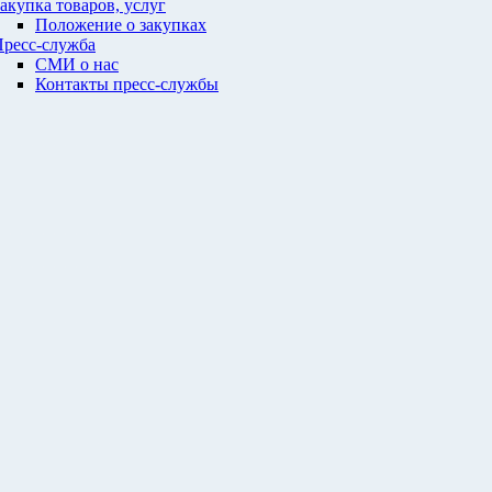
акупка товаров, услуг
Положение о закупках
ресс-служба
СМИ о нас
Контакты пресс-службы