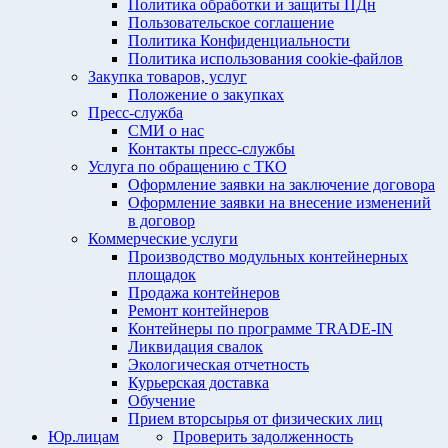
Политика обработки и защиты ПДн
Пользовательское соглашение
Политика Конфиденциальности
Политика использования cookie-файлов
Закупка товаров, услуг
Положение о закупках
Пресс-служба
СМИ о нас
Контакты пресс-службы
Услуга по обращению с ТКО
Оформление заявки на заключение договора
Оформление заявки на внесение изменений
в договор
Коммерческие услуги
Производство модульных контейнерных
площадок
Продажа контейнеров
Ремонт контейнеров
Контейнеры по программе TRADE-IN
Ликвидация свалок
Экологическая отчетность
Курьерская доставка
Обучение
Прием вторсырья от физических лиц
Юр.лицам
Проверить задолженность