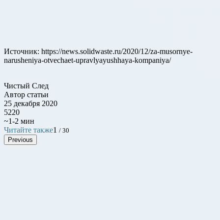
Источник: https://news.solidwaste.ru/2020/12/za-musornye-
narusheniya-otvechaet-upravlyayushhaya-kompaniya/
Чистый След
Автор статьи
25 декабря 2020
5220
~1-2 мин
Читайте также
1
/ 30
Previous