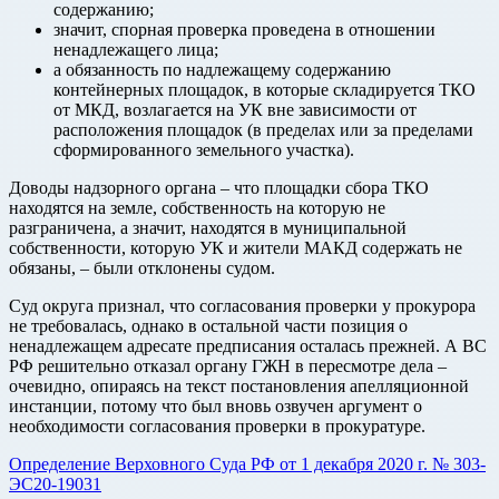
содержанию;
значит, спорная проверка проведена в отношении
ненадлежащего лица;
а обязанность по надлежащему содержанию
контейнерных площадок, в которые складируется ТКО
от МКД, возлагается на УК вне зависимости от
расположения площадок (в пределах или за пределами
сформированного земельного участка).
Доводы надзорного органа – что площадки сбора ТКО
находятся на земле, собственность на которую не
разграничена, а значит, находятся в муниципальной
собственности, которую УК и жители МАКД содержать не
обязаны, – были отклонены судом.
Суд округа признал, что согласования проверки у прокурора
не требовалась, однако в остальной части позиция о
ненадлежащем адресате предписания осталась прежней. А ВС
РФ решительно отказал органу ГЖН в пересмотре дела –
очевидно, опираясь на текст постановления апелляционной
инстанции, потому что был вновь озвучен аргумент о
необходимости согласования проверки в прокуратуре.
Определение Верховного Суда РФ от 1 декабря 2020 г. № 303-
ЭС20-19031