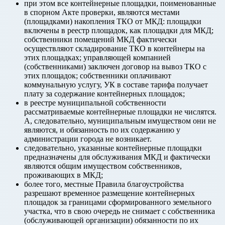
при этом все контейнерные площадки, поименованные
в спорном Акте проверки, являются местами
(площадками) накопления ТКО от МКД: площадки
включены в реестр площадок, как площадки для МКД;
собственники помещений МКД фактически
осуществляют складирование ТКО в контейнеры на
этих площадках; управляющей компанией
(собственниками) заключен договор на вывоз ТКО с
этих площадок; собственники оплачивают
коммунальную услугу, УК в составе тарифа получает
плату за содержание контейнерных площадок;
в реестре муниципальной собственности
рассматриваемые контейнерные площадки не числятся.
А, следовательно, муниципальным имуществом они не
являются, и обязанность по их содержанию у
администрации города не возникает.
следовательно, указанные контейнерные площадки
предназначены для обслуживания МКД и фактически
являются общим имуществом собственников,
проживающих в МКД;
более того, местные Правила благоустройства
разрешают временное размещение контейнерных
площадок за границами сформированного земельного
участка, что в свою очередь не снимает с собственника
(обслуживающей организации) обязанности по их