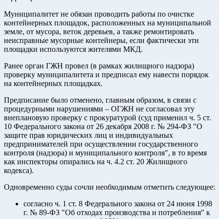
Муниципалитет не обязан проводить работы по очистке
контейнерных площадок, расположенных на муниципальной
земле, от мусора, веток деревьев, а также ремонтировать
неисправные мусорные контейнеры, если фактически эти
площадки используются жителями МКД.
Ранее орган ГЖН провел (в рамках жилищного надзора)
проверку муниципалитета и предписал ему навести порядок
на контейнерных площадках.
Предписание было отменено, главным образом, в связи с
процедурными нарушениями – ОГЖН не согласовал эту
внеплановую проверку с прокуратурой (суд применил ч. 5 ст.
10 Федерального закона от 26 декабря 2008 г. № 294-ФЗ "О
защите прав юридических лиц и индивидуальных
предпринимателей при осуществлении государственного
контроля (надзора) и муниципального контроля", в то время
как инспекторы опирались на ч. 4.2 ст. 20 Жилищного
кодекса).
Одновременно суды сочли необходимым отметить следующее:
согласно ч. 1 ст. 8 Федерального закона от 24 июня 1998
г. № 89-ФЗ "Об отходах производства и потребления" к