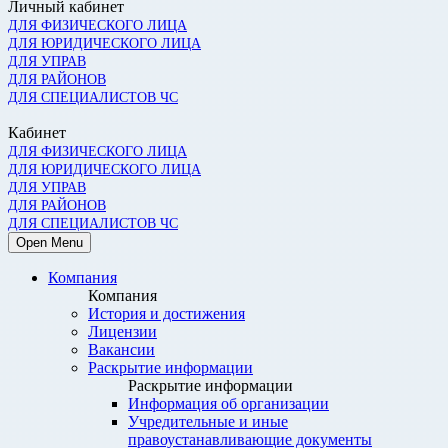
Личный кабинет
ДЛЯ ФИЗИЧЕСКОГО ЛИЦА
ДЛЯ ЮРИДИЧЕСКОГО ЛИЦА
ДЛЯ УПРАВ
ДЛЯ РАЙОНОВ
ДЛЯ СПЕЦИАЛИСТОВ ЧС
Кабинет
ДЛЯ ФИЗИЧЕСКОГО ЛИЦА
ДЛЯ ЮРИДИЧЕСКОГО ЛИЦА
ДЛЯ УПРАВ
ДЛЯ РАЙОНОВ
ДЛЯ СПЕЦИАЛИСТОВ ЧС
Open Menu
Компания
Компания
История и достижения
Лицензии
Вакансии
Раскрытие информации
Раскрытие информации
Информация об организации
Учредительные и иные
правоустанавливающие документы