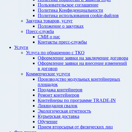
Пользовательское соглашение
Политика Конфиденциальности
Политика использования cookie-файлов
Закупка товаров, услуг
Положение о закупках
Пресс-служба
СМИ о нас
Контакты пресс-службы
Услуги
Услуга по обращению с ТКО
Оформление заявки на заключение договора
Оформление заявки на внесение изменений
в договор
Коммерческие услуги
Производство модульных контейнерных
площадок
Продажа контейнеров
Ремонт контейнеров
Контейнеры по программе TRADE-IN
Ликвидация свалок
Экологическая отчетность
Курьерская доставка
Обучение
Прием вторсырья от физических лиц