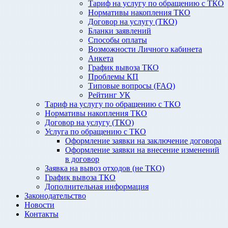
Тариф на услугу по обращению с ТКО
Нормативы накопления ТКО
Договор на услугу (ТКО)
Бланки заявлений
Способы оплаты
Возможности Личного кабинета
Анкета
График вывоза ТКО
Проблемы КП
Типовые вопросы (FAQ)
Рейтинг УК
Тариф на услугу по обращению с ТКО
Нормативы накопления ТКО
Договор на услугу (ТКО)
Услуга по обращению с ТКО
Оформление заявки на заключение договора
Оформление заявки на внесение изменений
в договор
Заявка на вывоз отходов (не ТКО)
График вывоза ТКО
Дополнительная информация
Законодательство
Новости
Контакты