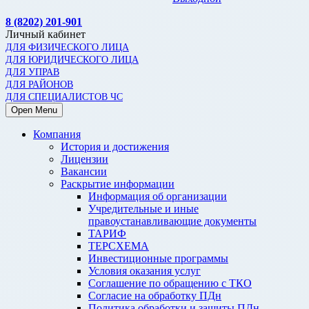
8 (8202) 201-901
Личный кабинет
ДЛЯ ФИЗИЧЕСКОГО ЛИЦА
ДЛЯ ЮРИДИЧЕСКОГО ЛИЦА
ДЛЯ УПРАВ
ДЛЯ РАЙОНОВ
ДЛЯ СПЕЦИАЛИСТОВ ЧС
Open Menu
Компания
История и достижения
Лицензии
Вакансии
Раскрытие информации
Информация об организации
Учредительные и иные
правоустанавливающие документы
ТАРИФ
ТЕРСХЕМА
Инвестиционные программы
Условия оказания услуг
Соглашение по обращению с ТКО
Согласие на обработку ПДн
Политика обработки и защиты ПДн