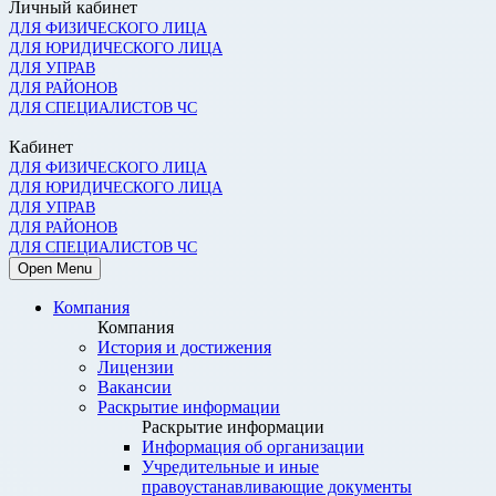
Личный кабинет
ДЛЯ ФИЗИЧЕСКОГО ЛИЦА
ДЛЯ ЮРИДИЧЕСКОГО ЛИЦА
ДЛЯ УПРАВ
ДЛЯ РАЙОНОВ
ДЛЯ СПЕЦИАЛИСТОВ ЧС
Кабинет
ДЛЯ ФИЗИЧЕСКОГО ЛИЦА
ДЛЯ ЮРИДИЧЕСКОГО ЛИЦА
ДЛЯ УПРАВ
ДЛЯ РАЙОНОВ
ДЛЯ СПЕЦИАЛИСТОВ ЧС
Open Menu
Компания
Компания
История и достижения
Лицензии
Вакансии
Раскрытие информации
Раскрытие информации
Информация об организации
Учредительные и иные
правоустанавливающие документы