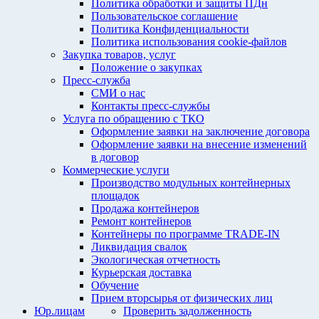
Политика обработки и защиты ПДн
Пользовательское соглашение
Политика Конфиденциальности
Политика использования cookie-файлов
Закупка товаров, услуг
Положение о закупках
Пресс-служба
СМИ о нас
Контакты пресс-службы
Услуга по обращению с ТКО
Оформление заявки на заключение договора
Оформление заявки на внесение изменений
в договор
Коммерческие услуги
Производство модульных контейнерных
площадок
Продажа контейнеров
Ремонт контейнеров
Контейнеры по программе TRADE-IN
Ликвидация свалок
Экологическая отчетность
Курьерская доставка
Обучение
Прием вторсырья от физических лиц
Юр.лицам
Проверить задолженность