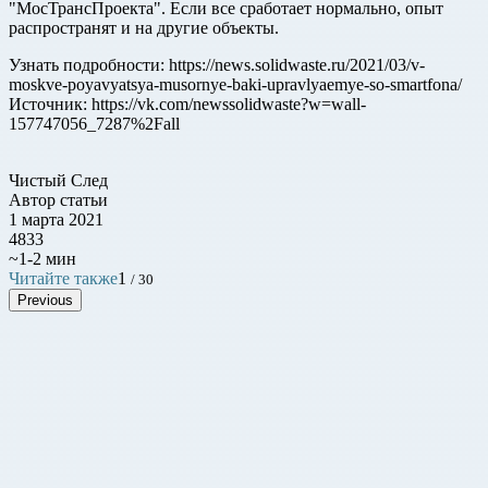
"МосТрансПроекта". Если все сработает нормально, опыт
распространят и на другие объекты.
Узнать подробности: https://news.solidwaste.ru/2021/03/v-
moskve-poyavyatsya-musornye-baki-upravlyaemye-so-smartfona/
Источник: https://vk.com/newssolidwaste?w=wall-
157747056_7287%2Fall
Чистый След
Автор статьи
1 марта 2021
4833
~1-2 мин
Читайте также
1
/ 30
Previous