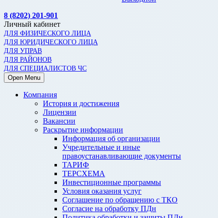
8 (8202) 201-901
Личный кабинет
ДЛЯ ФИЗИЧЕСКОГО ЛИЦА
ДЛЯ ЮРИДИЧЕСКОГО ЛИЦА
ДЛЯ УПРАВ
ДЛЯ РАЙОНОВ
ДЛЯ СПЕЦИАЛИСТОВ ЧС
Open Menu
Компания
История и достижения
Лицензии
Вакансии
Раскрытие информации
Информация об организации
Учредительные и иные
правоустанавливающие документы
ТАРИФ
ТЕРСХЕМА
Инвестиционные программы
Условия оказания услуг
Соглашение по обращению с ТКО
Согласие на обработку ПДн
Политика обработки и защиты ПДн