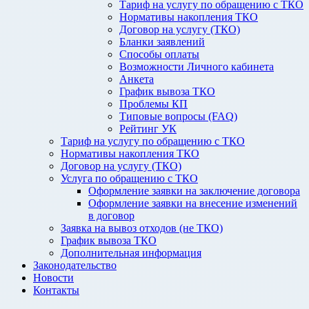
Тариф на услугу по обращению с ТКО
Нормативы накопления ТКО
Договор на услугу (ТКО)
Бланки заявлений
Способы оплаты
Возможности Личного кабинета
Анкета
График вывоза ТКО
Проблемы КП
Типовые вопросы (FAQ)
Рейтинг УК
Тариф на услугу по обращению с ТКО
Нормативы накопления ТКО
Договор на услугу (ТКО)
Услуга по обращению с ТКО
Оформление заявки на заключение договора
Оформление заявки на внесение изменений
в договор
Заявка на вывоз отходов (не ТКО)
График вывоза ТКО
Дополнительная информация
Законодательство
Новости
Контакты