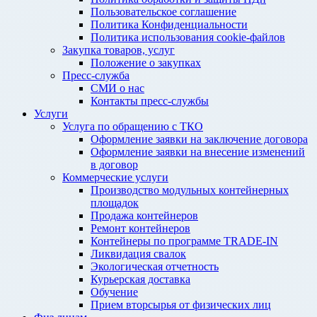
Пользовательское соглашение
Политика Конфиденциальности
Политика использования cookie-файлов
Закупка товаров, услуг
Положение о закупках
Пресс-служба
СМИ о нас
Контакты пресс-службы
Услуги
Услуга по обращению с ТКО
Оформление заявки на заключение договора
Оформление заявки на внесение изменений
в договор
Коммерческие услуги
Производство модульных контейнерных
площадок
Продажа контейнеров
Ремонт контейнеров
Контейнеры по программе TRADE-IN
Ликвидация свалок
Экологическая отчетность
Курьерская доставка
Обучение
Прием вторсырья от физических лиц