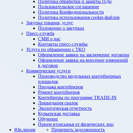
Политика обработки и защиты ПДн
Пользовательское соглашение
Политика Конфиденциальности
Политика использования cookie-файлов
Закупка товаров, услуг
Положение о закупках
Пресс-служба
СМИ о нас
Контакты пресс-службы
Услуга по обращению с ТКО
Оформление заявки на заключение договора
Оформление заявки на внесение изменений
в договор
Коммерческие услуги
Производство модульных контейнерных
площадок
Продажа контейнеров
Ремонт контейнеров
Контейнеры по программе TRADE-IN
Ликвидация свалок
Экологическая отчетность
Курьерская доставка
Обучение
Прием вторсырья от физических лиц
Юр.лицам
Проверить задолженность