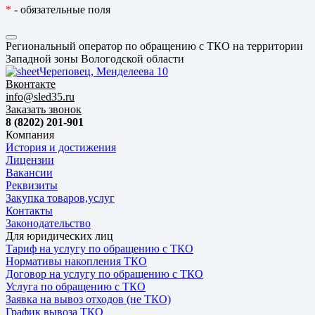
*
- обязательные поля
Региональный оператор по обращению с ТКО на территории
Западной зоны Вологодской области
Череповец, Менделеева 10
Вконтакте
info@sled35.ru
Заказать звонок
8 (8202) 201-901
Компания
История и достижения
Лицензии
Вакансии
Реквизиты
Закупка товаров,услуг
Контакты
Законодательство
Для юридических лиц
Тариф на услугу по обращению с ТКО
Нормативы накопления ТКО
Договор на услугу по обращению с ТКО
Услуга по обращению с ТКО
Заявка на вывоз отходов (не ТКО)
График вывоза ТКО