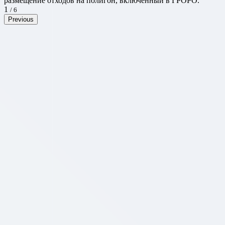
размещение отходов на полигон, включенный в ГРОРО.
1
/ 6
Previous