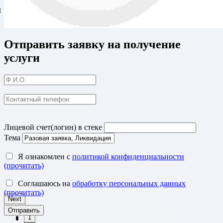
й
Отправить заявку на получение
услуги
Лицевой счет(логин) в стеке
Тема
Я ознакомлен с
политикой конфиденциальности
(прочитать)
Соглашаюсь на
обработку персональных данных
(прочитать)
Next
Next
1
1