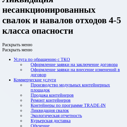
несанкционированных
свалок и навалов отходов 4-5
класса опасности
Раскрыть меню
Раскрыть меню
Услуга по обращению с ТКО
Оформление заявки на заключение договора
Оформление заявки на внесение изменений в
договор
Коммерческие услуги
Производство модульных контейнерных
площадок
Продажа контейнеров
Ремонт контейнеров
Контейнеры по программе TRADE-IN
Ликвидация свалок
Экологическая отчетность
Курьерская доставка
Обучение