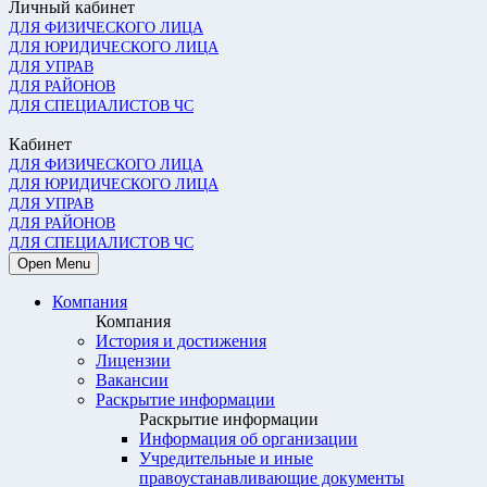
Личный кабинет
ДЛЯ ФИЗИЧЕСКОГО ЛИЦА
ДЛЯ ЮРИДИЧЕСКОГО ЛИЦА
ДЛЯ УПРАВ
ДЛЯ РАЙОНОВ
ДЛЯ СПЕЦИАЛИСТОВ ЧС
Кабинет
ДЛЯ ФИЗИЧЕСКОГО ЛИЦА
ДЛЯ ЮРИДИЧЕСКОГО ЛИЦА
ДЛЯ УПРАВ
ДЛЯ РАЙОНОВ
ДЛЯ СПЕЦИАЛИСТОВ ЧС
Open Menu
Компания
Компания
История и достижения
Лицензии
Вакансии
Раскрытие информации
Раскрытие информации
Информация об организации
Учредительные и иные
правоустанавливающие документы