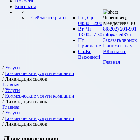
Новости
Контакты
Сейчас открыто
Пн, Ср
Череповец,
08:30-12:00
Менделеева 10
Вт, Чт
8(8202) 201-901
13:00-17:30
info@sled35.ru
Пт
Заказать звонок
Приема нет
Написать нам
Сб-Вс
ВКонтакте
Выходной
Главная
/
Услуги
/
Коммерческие услуги компании
/ Ликвидация свалок
Главная
/
Услуги
/
Коммерческие услуги компании
/ Ликвидация свалок
Главная
/
Услуги
/
Коммерческие услуги компании
/ Ликвидация свалок
Ликвидация