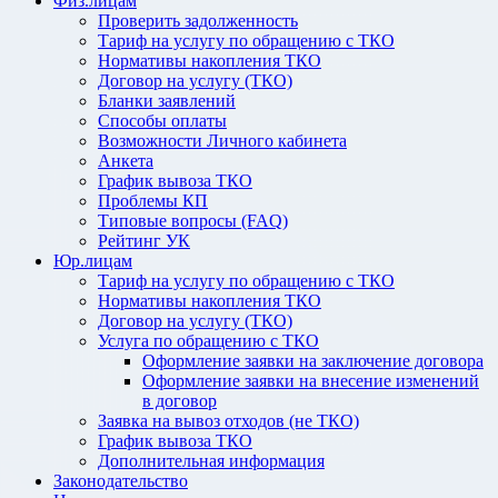
Физ.лицам
Проверить задолженность
Тариф на услугу по обращению с ТКО
Нормативы накопления ТКО
Договор на услугу (ТКО)
Бланки заявлений
Способы оплаты
Возможности Личного кабинета
Анкета
График вывоза ТКО
Проблемы КП
Типовые вопросы (FAQ)
Рейтинг УК
Юр.лицам
Тариф на услугу по обращению с ТКО
Нормативы накопления ТКО
Договор на услугу (ТКО)
Услуга по обращению с ТКО
Оформление заявки на заключение договора
Оформление заявки на внесение изменений
в договор
Заявка на вывоз отходов (не ТКО)
График вывоза ТКО
Дополнительная информация
Законодательство