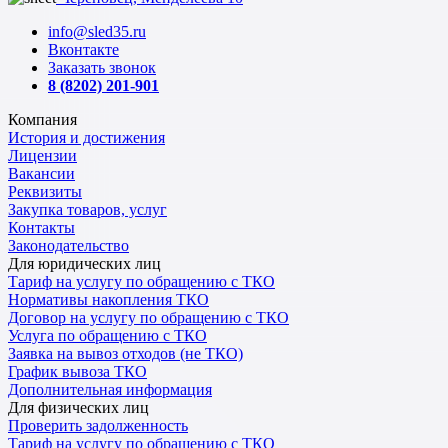
info@sled35.ru
Вконтакте
Заказать звонок
8 (8202) 201-901
Компания
История и достижения
Лицензии
Вакансии
Реквизиты
Закупка товаров, услуг
Контакты
Законодательство
Для юридических лиц
Тариф на услугу по обращению с ТКО
Нормативы накопления ТКО
Договор на услугу по обращению с ТКО
Услуга по обращению с ТКО
Заявка на вывоз отходов (не ТКО)
График вывоза ТКО
Дополнительная информация
Для физических лиц
Проверить задолженность
Тариф на услугу по обращению с ТКО