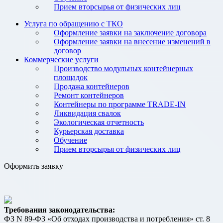
Прием вторсырья от физических лиц
Услуга по обращению с ТКО
Оформление заявки на заключение договора
Оформление заявки на внесение изменений в
договор
Коммерческие услуги
Производство модульных контейнерных
площадок
Продажа контейнеров
Ремонт контейнеров
Контейнеры по программе TRADE-IN
Ликвидация свалок
Экологическая отчетность
Курьерская доставка
Обучение
Прием вторсырья от физических лиц
Оформить заявку
Требования законодательства:
ФЗ N 89-ФЗ «Об отходах производства и потребления» ст. 8