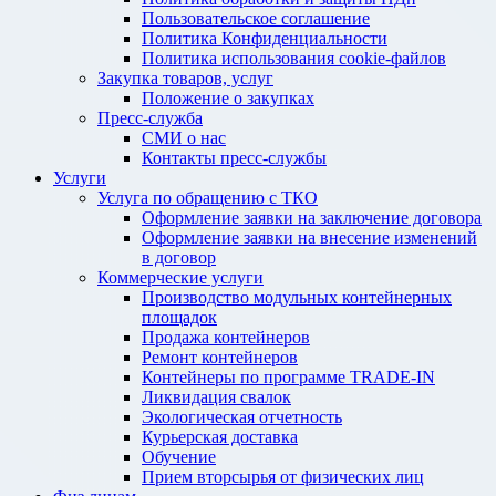
Пользовательское соглашение
Политика Конфиденциальности
Политика использования cookie-файлов
Закупка товаров, услуг
Положение о закупках
Пресс-служба
СМИ о нас
Контакты пресс-службы
Услуги
Услуга по обращению с ТКО
Оформление заявки на заключение договора
Оформление заявки на внесение изменений
в договор
Коммерческие услуги
Производство модульных контейнерных
площадок
Продажа контейнеров
Ремонт контейнеров
Контейнеры по программе TRADE-IN
Ликвидация свалок
Экологическая отчетность
Курьерская доставка
Обучение
Прием вторсырья от физических лиц