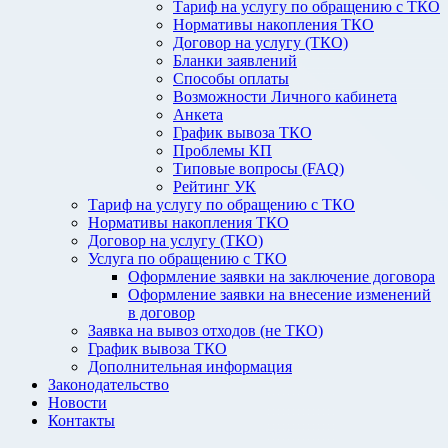
Тариф на услугу по обращению с ТКО
Нормативы накопления ТКО
Договор на услугу (ТКО)
Бланки заявлений
Способы оплаты
Возможности Личного кабинета
Анкета
График вывоза ТКО
Проблемы КП
Типовые вопросы (FAQ)
Рейтинг УК
Тариф на услугу по обращению с ТКО
Нормативы накопления ТКО
Договор на услугу (ТКО)
Услуга по обращению с ТКО
Оформление заявки на заключение договора
Оформление заявки на внесение изменений
в договор
Заявка на вывоз отходов (не ТКО)
График вывоза ТКО
Дополнительная информация
Законодательство
Новости
Контакты