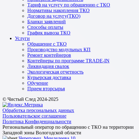
Тариф на услугу по обращению с ТКО
Нормативы накопления ТКО
Договор на услугу(ТКО)
Бланки заявлений
Способы оплаты
График вывоза ТКО
Услуги
Обращение с ТКО
Производство модульных КП
Ремонт контейнеров
Контейнеры по программе TRADE-IN
Ликвидация свалок
Экологическая отчетность
Курьерская доставка
Обучение
Прием вторсырья
© Чистый След 2024-2025
Обработка персональных данных
Пользовательское соглашение
Политика Конфиденциальности
Региональный оператор по обращению с ТКО на территории
Западной зоны Вологодской области
Череповец, Менделеева 10