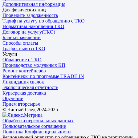
Дополнительная информация
Для физических лиц
Проверить задолженность
Тариф на услугу по обращению с ТКО
Нормативы накопления ТКО
Договор на услугу(ТКО)
Бланки заявлений
Способы оплаты
График вывоза ТКО
Услуги
Обращение с ТКО
Производство модульных КП
Ремонт контейнеров
Контейнеры по программе TRADE-IN
Ликвидация свалок
Экологическая отчетность
Курьерская доставка
Обучение
Прием вторсырья
© Чистый След 2024-2025
Обработка персональных данных
Пользовательское соглашение
Политика Конфиденциальности
Региональный оператор по обращению с ТКО на территории