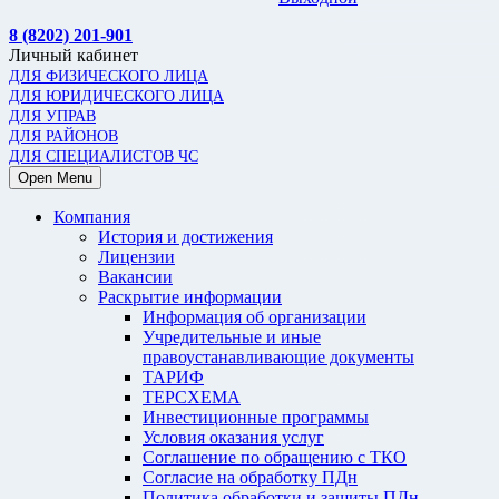
8 (8202) 201-901
Личный кабинет
ДЛЯ ФИЗИЧЕСКОГО ЛИЦА
ДЛЯ ЮРИДИЧЕСКОГО ЛИЦА
ДЛЯ УПРАВ
ДЛЯ РАЙОНОВ
ДЛЯ СПЕЦИАЛИСТОВ ЧС
Open Menu
Компания
История и достижения
Лицензии
Вакансии
Раскрытие информации
Информация об организации
Учредительные и иные
правоустанавливающие документы
ТАРИФ
ТЕРСХЕМА
Инвестиционные программы
Условия оказания услуг
Соглашение по обращению с ТКО
Согласие на обработку ПДн
Политика обработки и защиты ПДн