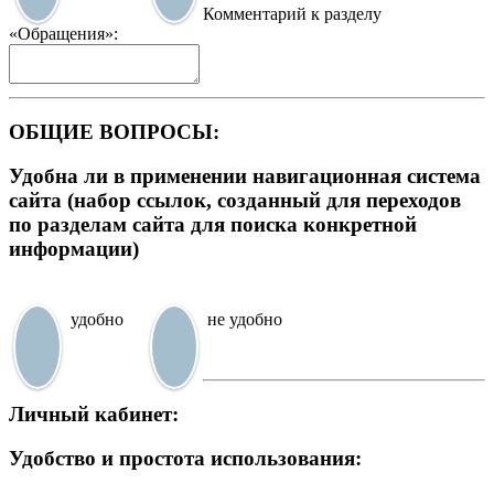
Комментарий к разделу
«Обращения»:
ОБЩИЕ ВОПРОСЫ:
Удобна ли в применении навигационная система
сайта (набор ссылок, созданный для переходов
по разделам сайта для поиска конкретной
информации)
удобно
не удобно
Личный кабинет:
Удобство и простота использования: