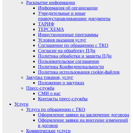
Раскрытие информации
Информация об организации
Учредительные и иные
правоустанавливающие документы
ТАРИФ
ТЕРСХЕМА
Инвестиционные программы
Условия оказания услуг
Соглашение по обращению с ТКО
Согласие на обработку ПДн
Политика обработки и защиты ПДн
Пользовательское соглашение
Политика Конфиденциальности
Политика использования cookie-файлов
Закупка товаров, услуг
Положение о закупках
Пресс-служба
СМИ о нас
Контакты пресс-службы
Услуги
Услуга по обращению с ТКО
Оформление заявки на заключение договора
Оформление заявки на внесение изменений
в договор
Коммерческие услуги