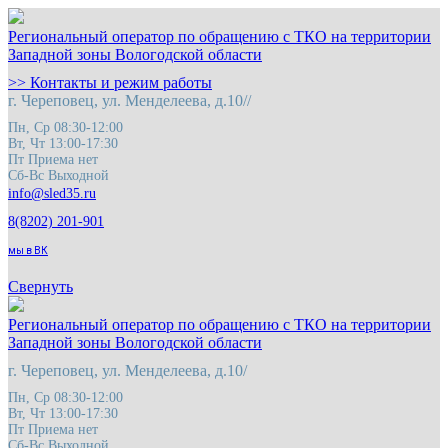
Региональный оператор по обращению с ТКО на территории
Западной зоны Вологодской области
>> Контакты и режим работы
г. Череповец, ул. Менделеева, д.10//
Пн, Ср 08:30-12:00
Вт, Чт 13:00-17:30
Пт Приема нет
Сб-Вс Выходной
8(8202) 201-901
мы в ВК
Свернуть
Региональный оператор по обращению с ТКО на территории
Западной зоны Вологодской области
г. Череповец, ул. Менделеева, д.10/
Пн, Ср 08:30-12:00
Вт, Чт 13:00-17:30
Пт Приема нет
Сб-Вс Выходной