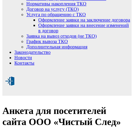
Нормативы накопления ТКО
Договор на услугу (ТКО)
Услуга по обращению с ТКО
Оформление заявки на заключение договора
Оформление заявки на внесение изменений
в договор
Заявка на вывоз отходов (не ТКО)
График вывоза ТКО
Дополнительная информация
Законодательство
Новости
Контакты
Анкета для посетителей
сайта ООО «Чистый След»