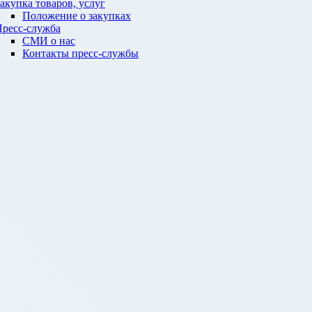
акупка товаров, услуг
Положение о закупках
ресс-служба
СМИ о нас
Контакты пресс-службы