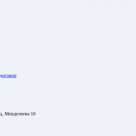
 договор
ц, Менделеева 10