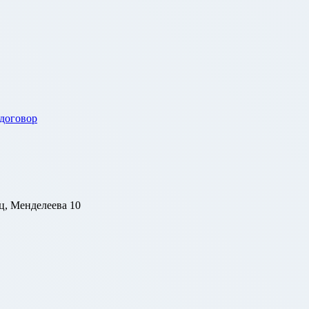
 договор
ц, Менделеева 10