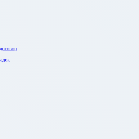
 договор
адок