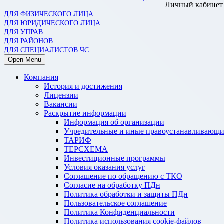
Личный кабинет
ДЛЯ ФИЗИЧЕСКОГО ЛИЦА
ДЛЯ ЮРИДИЧЕСКОГО ЛИЦА
ДЛЯ УПРАВ
ДЛЯ РАЙОНОВ
ДЛЯ СПЕЦИАЛИСТОВ ЧС
Open Menu
Компания
История и достижения
Лицензии
Вакансии
Раскрытие информации
Информация об организации
Учредительные и иные правоустанавливающи
ТАРИФ
ТЕРСХЕМА
Инвестиционные программы
Условия оказания услуг
Соглашение по обращению с ТКО
Согласие на обработку ПДн
Политика обработки и защиты ПДн
Пользовательское соглашение
Политика Конфиденциальности
Политика использования cookie-файлов