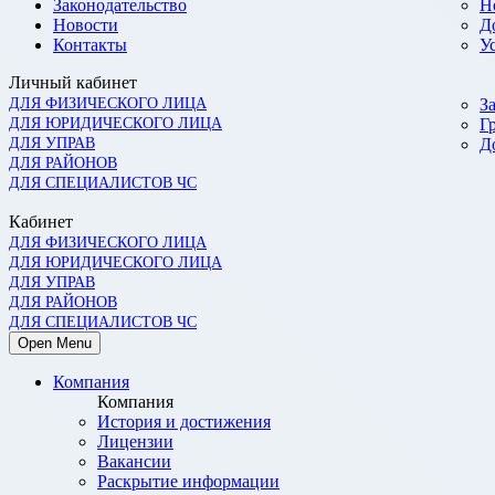
Законодательство
Н
Новости
Д
Контакты
У
Личный кабинет
ДЛЯ ФИЗИЧЕСКОГО ЛИЦА
З
ДЛЯ ЮРИДИЧЕСКОГО ЛИЦА
Г
ДЛЯ УПРАВ
Д
ДЛЯ РАЙОНОВ
ДЛЯ СПЕЦИАЛИСТОВ ЧС
Кабинет
ДЛЯ ФИЗИЧЕСКОГО ЛИЦА
ДЛЯ ЮРИДИЧЕСКОГО ЛИЦА
ДЛЯ УПРАВ
ДЛЯ РАЙОНОВ
ДЛЯ СПЕЦИАЛИСТОВ ЧС
Open Menu
Компания
Компания
История и достижения
Лицензии
Вакансии
Раскрытие информации