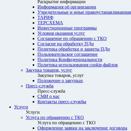
Раскрытие информации
Информация об организации
Учредительные и иные правоустанавливающи
ТАРИФ
ТЕРСХЕМА
Инвестиционные программы
Условия оказания услуг
Соглашение по обращению с ТКО
Согласие на обработку ПДн
Политика обработки и защиты ПДн
Пользовательское соглашение
Политика Конфиденциальности
Политика использования cookie-файлов
Закупка товаров, услуг
Закупка товаров, услуг
Положение о закупках
Пресс-служба
Пресс-служба
СМИ о нас
Контакты пресс-службы
Услуги
Услуги
Услуга по обращению с ТКО
Услуга по обращению с ТКО
Оформление заявки на заключение договора