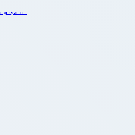
е документы