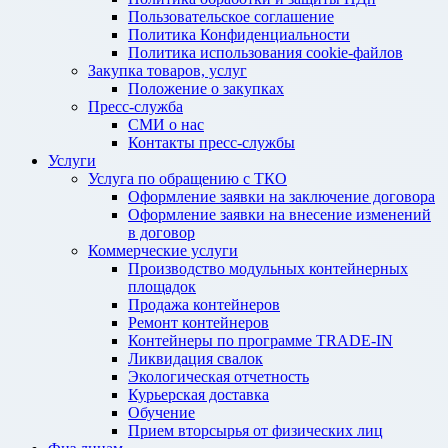
Пользовательское соглашение
Политика Конфиденциальности
Политика использования cookie-файлов
Закупка товаров, услуг
Положение о закупках
Пресс-служба
СМИ о нас
Контакты пресс-службы
Услуги
Услуга по обращению с ТКО
Оформление заявки на заключение договора
Оформление заявки на внесение изменений
в договор
Коммерческие услуги
Производство модульных контейнерных
площадок
Продажа контейнеров
Ремонт контейнеров
Контейнеры по программе TRADE-IN
Ликвидация свалок
Экологическая отчетность
Курьерская доставка
Обучение
Прием вторсырья от физических лиц