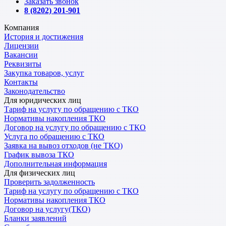
Заказать звонок
8 (8202) 201-901
Компания
История и достижения
Лицензии
Вакансии
Реквизиты
Закупка товаров, услуг
Контакты
Законодательство
Для юридических лиц
Тариф на услугу по обращению с ТКО
Нормативы накопления ТКО
Договор на услугу по обращению с ТКО
Услуга по обращению с ТКО
Заявка на вывоз отходов (не ТКО)
График вывоза ТКО
Дополнительная информация
Для физических лиц
Проверить задолженность
Тариф на услугу по обращению с ТКО
Нормативы накопления ТКО
Договор на услугу(ТКО)
Бланки заявлений