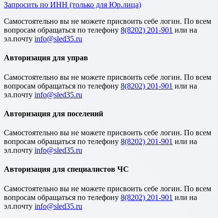
Запросить по ИНН (только для Юр.лица)
Cамостоятельно вы не можете присвоить себе логин. По всем
вопросам обращаться по телефону
8(8202) 201-901
или на
эл.почту
Авторизация для управ
Cамостоятельно вы не можете присвоить себе логин. По всем
вопросам обращаться по телефону
8(8202) 201-901
или на
эл.почту
Авторизация для поселений
Cамостоятельно вы не можете присвоить себе логин. По всем
вопросам обращаться по телефону
8(8202) 201-901
или на
эл.почту
Авторизация для специалистов ЧС
Cамостоятельно вы не можете присвоить себе логин. По всем
вопросам обращаться по телефону
8(8202) 201-901
или на
эл.почту