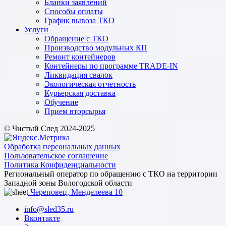
Бланки заявлений
Способы оплаты
График вывоза ТКО
Услуги
Обращение с ТКО
Производство модульных КП
Ремонт контейнеров
Контейнеры по программе TRADE-IN
Ликвидация свалок
Экологическая отчетность
Курьерская доставка
Обучение
Прием вторсырья
© Чистый След 2024-2025
Обработка персональных данных
Пользовательское соглашение
Политика Конфиденциальности
Региональный оператор по обращению с ТКО на территории
Западной зоны Вологодской области
Череповец, Менделеева 10
info@sled35.ru
Вконтакте