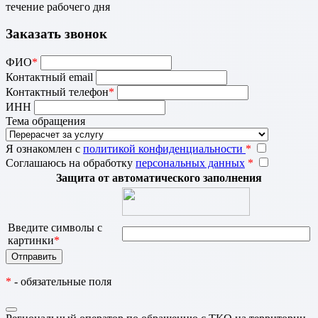
течение рабочего дня
Заказать звонок
ФИО
*
Контактный email
Контактный телефон
*
ИНН
Тема обращения
Я ознакомлен с
политикой конфиденциальности
*
Соглашаюсь на обработку
персональных данных
*
Защита от автоматического заполнения
Введите символы с
картинки
*
*
- обязательные поля