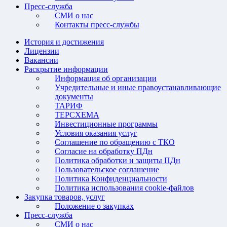
Пресс-служба
СМИ о нас
Контакты пресс-службы
История и достижения
Лицензии
Вакансии
Раскрытие информации
Информация об организации
Учредительные и иные правоустанавливающие
документы
ТАРИФ
ТЕРСХЕМА
Инвестиционные программы
Условия оказания услуг
Соглашение по обращению с ТКО
Согласие на обработку ПДн
Политика обработки и защиты ПДн
Пользовательское соглашение
Политика Конфиденциальности
Политика использования cookie-файлов
Закупка товаров, услуг
Положение о закупках
Пресс-служба
СМИ о нас