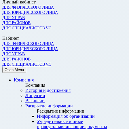
Личный кабинет
ДЛЯ ФИЗИЧЕСКОГО ЛИЦА
ДЛЯ ЮРИДИЧЕСКОГО ЛИЦА
ДЛЯ УПРАВ
ДЛЯ РАЙОНОВ
ДЛЯ СПЕЦИАЛИСТОВ ЧС
Кабинет
ДЛЯ ФИЗИЧЕСКОГО ЛИЦА
ДЛЯ ЮРИДИЧЕСКОГО ЛИЦА
ДЛЯ УПРАВ
ДЛЯ РАЙОНОВ
ДЛЯ СПЕЦИАЛИСТОВ ЧС
Open Menu
Компания
Компания
История и достижения
Лицензии
Вакансии
Раскрытие информации
Раскрытие информации
Информация об организации
Учредительные и иные
правоустанавливающие документы