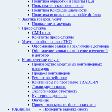
Политика обработки и защиты ПДн
Пользовательское соглашение
Политика Конфиденциальности
Политика использования cookie-файлов
Закупка товаров, услуг
Положение о закупках
Пресс-служба
СМИ о нас
Контакты пресс-службы
Услуга по обращению с ТКО
Оформление заявки на заключение договора
Оформление заявки на внесение изменений
в договор
Коммерческие услуги
Производство модульных контейнерных
площадок
Продажа контейнеров
Ремонт контейнеров
Контейнеры по программе TRADE-IN
Ликвидация свалок
Экологическая отчетность
Курьерская доставка
Обучение
Прием вторсырья от физических лиц
Юр.лицам
Проверить задолженность