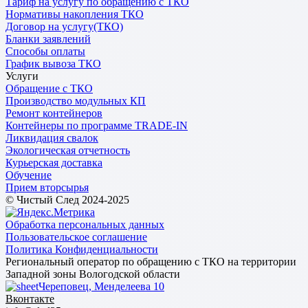
Тариф на услугу по обращению с ТКО
Нормативы накопления ТКО
Договор на услугу(ТКО)
Бланки заявлений
Способы оплаты
График вывоза ТКО
Услуги
Обращение с ТКО
Производство модульных КП
Ремонт контейнеров
Контейнеры по программе TRADE-IN
Ликвидация свалок
Экологическая отчетность
Курьерская доставка
Обучение
Прием вторсырья
© Чистый След 2024-2025
Обработка персональных данных
Пользовательское соглашение
Политика Конфиденциальности
Региональный оператор по обращению с ТКО на территории
Западной зоны Вологодской области
Череповец, Менделеева 10
Вконтакте