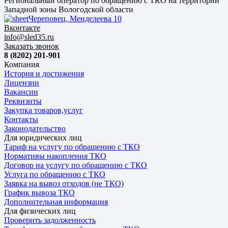
Региональный оператор по обращению с ТКО на территории
Западной зоны Вологодской области
Череповец, Менделеева 10
Вконтакте
info@sled35.ru
Заказать звонок
8 (8202) 201-901
Компания
История и достижения
Лицензии
Вакансии
Реквизиты
Закупка товаров,услуг
Контакты
Законодательство
Для юридических лиц
Тариф на услугу по обращению с ТКО
Нормативы накопления ТКО
Договор на услугу по обращению с ТКО
Услуга по обращению с ТКО
Заявка на вывоз отходов (не ТКО)
График вывоза ТКО
Дополнительная информация
Для физических лиц
Проверить задолженность