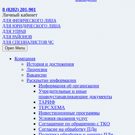
8 (8202) 201-901
Личный кабинет
ДЛЯ ФИЗИЧЕСКОГО ЛИЦА
ДЛЯ ЮРИДИЧЕСКОГО ЛИЦА
ДЛЯ УПРАВ
ДЛЯ РАЙОНОВ
ДЛЯ СПЕЦИАЛИСТОВ ЧС
Open Menu
Компания
История и достижения
Лицензии
Вакансии
Раскрытие информации
Информация об организации
Учредительные и иные
правоустанавливающие документы
ТАРИФ
ТЕРСХЕМА
Инвестиционные программы
Условия оказания услуг
Соглашение по обращению с ТКО
Согласие на обработку ПДн
Политика обработки и защиты ПДн