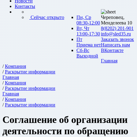
Новости
Контакты
Сейчас открыто
Пн, Ср
Череповец,
08:30-12:00
Менделеева 10
Вт, Чт
8(8202) 201-901
13:00-17:30
info@sled35.ru
Пт
Заказать звонок
Приема нет
Написать нам
Сб-Вс
ВКонтакте
Выходной
Главная
/
Компания
/
Раскрытие информации
Главная
/
Компания
/
Раскрытие информации
Главная
/
Компания
/
Раскрытие информации
Соглашение об организации
деятельности по обращению