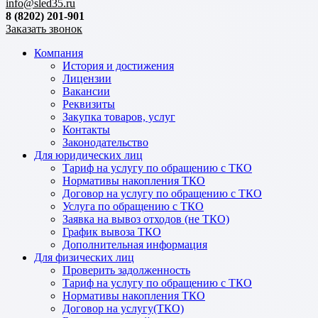
info@sled35.ru
8 (8202) 201-901
Заказать звонок
Компания
История и достижения
Лицензии
Вакансии
Реквизиты
Закупка товаров, услуг
Контакты
Законодательство
Для юридических лиц
Тариф на услугу по обращению с ТКО
Нормативы накопления ТКО
Договор на услугу по обращению с ТКО
Услуга по обращению с ТКО
Заявка на вывоз отходов (не ТКО)
График вывоза ТКО
Дополнительная информация
Для физических лиц
Проверить задолженность
Тариф на услугу по обращению с ТКО
Нормативы накопления ТКО
Договор на услугу(ТКО)