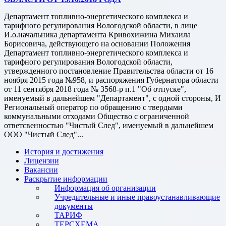
Департамент топливно-энергетического комплекса и
тарифного регулирования Вологодской области, в лице
И.о.начальника департамента Кривохижина Михаила
Борисовича, действующего на основании Положения
Департамент топливно-энергетического комплекса и
тарифного регулирования Вологодской области,
утвержденного постановление Правительства области от 16
ноября 2015 года №958, и распоряжения Губернатора области
от 11 сентября 2018 года № 3568-р п.1 "Об отпуске",
именуемый в дальнейшем "Департамент", с одной стороны, И
Региональный оператор по обращению с твердыми
коммунальными отходами Общество с ограниченной
ответсвенностью "Чистый След", именуемый в дальнейшем
ООО "Чистый След"...
История и достижения
Лицензии
Вакансии
Раскрытие информации
Информация об организации
Учредительные и иные правоустанавливающие
документы
ТАРИФ
ТЕРСХЕМА