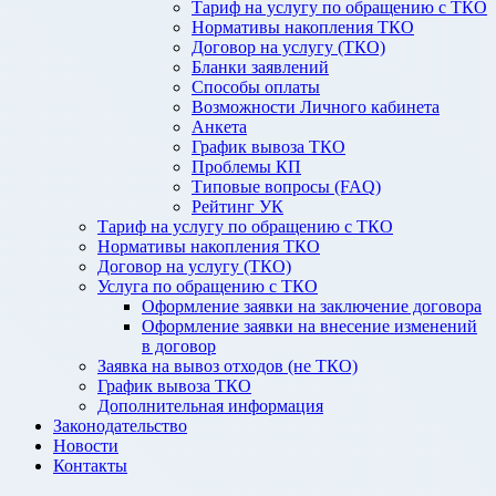
Тариф на услугу по обращению с ТКО
Нормативы накопления ТКО
Договор на услугу (ТКО)
Бланки заявлений
Способы оплаты
Возможности Личного кабинета
Анкета
График вывоза ТКО
Проблемы КП
Типовые вопросы (FAQ)
Рейтинг УК
Тариф на услугу по обращению с ТКО
Нормативы накопления ТКО
Договор на услугу (ТКО)
Услуга по обращению с ТКО
Оформление заявки на заключение договора
Оформление заявки на внесение изменений
в договор
Заявка на вывоз отходов (не ТКО)
График вывоза ТКО
Дополнительная информация
Законодательство
Новости
Контакты