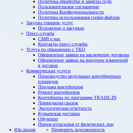
Политика обработки и защиты ПДн
Пользовательское соглашение
Политика Конфиденциальности
Политика использования cookie-файлов
Закупка товаров, услуг
Положение о закупках
Пресс-служба
СМИ о нас
Контакты пресс-службы
Услуга по обращению с ТКО
Оформление заявки на заключение договора
Оформление заявки на внесение изменений
в договор
Коммерческие услуги
Производство модульных контейнерных
площадок
Продажа контейнеров
Ремонт контейнеров
Контейнеры по программе TRADE-IN
Ликвидация свалок
Экологическая отчетность
Курьерская доставка
Обучение
Прием вторсырья от физических лиц
Юр.лицам
Проверить задолженность