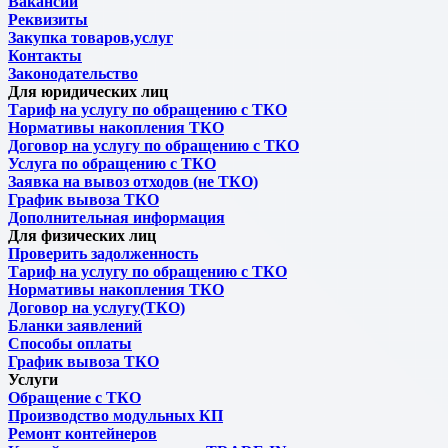
Вакансии
Реквизиты
Закупка товаров,услуг
Контакты
Законодательство
Для юридических лиц
Тариф на услугу по обращению с ТКО
Нормативы накопления ТКО
Договор на услугу по обращению с ТКО
Услуга по обращению с ТКО
Заявка на вывоз отходов (не ТКО)
График вывоза ТКО
Дополнительная информация
Для физических лиц
Проверить задолженность
Тариф на услугу по обращению с ТКО
Нормативы накопления ТКО
Договор на услугу(ТКО)
Бланки заявлений
Способы оплаты
График вывоза ТКО
Услуги
Обращение с ТКО
Производство модульных КП
Ремонт контейнеров