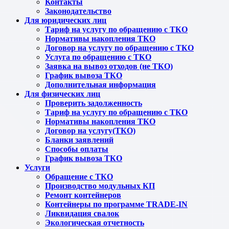
Контакты
Законодательство
Для юридических лиц
Тариф на услугу по обращению с ТКО
Нормативы накопления ТКО
Договор на услугу по обращению с ТКО
Услуга по обращению с ТКО
Заявка на вывоз отходов (не ТКО)
График вывоза ТКО
Дополнительная информация
Для физических лиц
Проверить задолженность
Тариф на услугу по обращению с ТКО
Нормативы накопления ТКО
Договор на услугу(ТКО)
Бланки заявлений
Способы оплаты
График вывоза ТКО
Услуги
Обращение с ТКО
Производство модульных КП
Ремонт контейнеров
Контейнеры по программе TRADE-IN
Ликвидация свалок
Экологическая отчетность