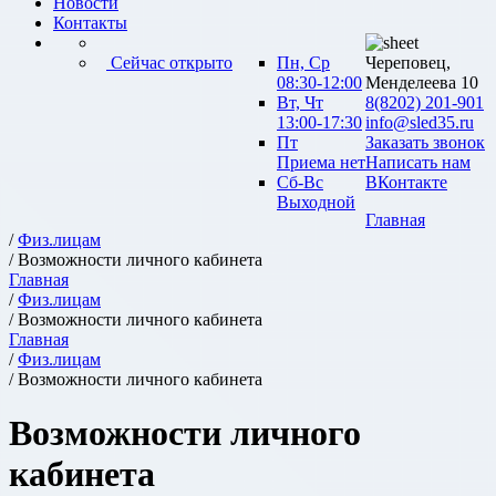
Новости
Контакты
Сейчас открыто
Пн, Ср
Череповец,
08:30-12:00
Менделеева 10
Вт, Чт
8(8202) 201-901
13:00-17:30
info@sled35.ru
Пт
Заказать звонок
Приема нет
Написать нам
Сб-Вс
ВКонтакте
Выходной
Главная
/
Физ.лицам
/ Возможности личного кабинета
Главная
/
Физ.лицам
/ Возможности личного кабинета
Главная
/
Физ.лицам
/ Возможности личного кабинета
Возможности личного
кабинета