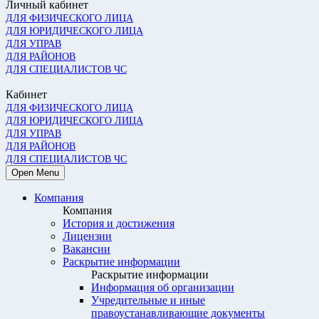
Личный кабинет
ДЛЯ ФИЗИЧЕСКОГО ЛИЦА
ДЛЯ ЮРИДИЧЕСКОГО ЛИЦА
ДЛЯ УПРАВ
ДЛЯ РАЙОНОВ
ДЛЯ СПЕЦИАЛИСТОВ ЧС
Кабинет
ДЛЯ ФИЗИЧЕСКОГО ЛИЦА
ДЛЯ ЮРИДИЧЕСКОГО ЛИЦА
ДЛЯ УПРАВ
ДЛЯ РАЙОНОВ
ДЛЯ СПЕЦИАЛИСТОВ ЧС
Open Menu
Компания
Компания
История и достижения
Лицензии
Вакансии
Раскрытие информации
Раскрытие информации
Информация об организации
Учредительные и иные
правоустанавливающие документы