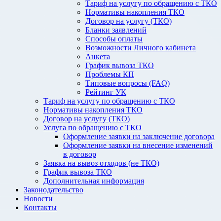
Тариф на услугу по обращению с ТКО
Нормативы накопления ТКО
Договор на услугу (ТКО)
Бланки заявлений
Способы оплаты
Возможности Личного кабинета
Анкета
График вывоза ТКО
Проблемы КП
Типовые вопросы (FAQ)
Рейтинг УК
Тариф на услугу по обращению с ТКО
Нормативы накопления ТКО
Договор на услугу (ТКО)
Услуга по обращению с ТКО
Оформление заявки на заключение договора
Оформление заявки на внесение изменений
в договор
Заявка на вывоз отходов (не ТКО)
График вывоза ТКО
Дополнительная информация
Законодательство
Новости
Контакты