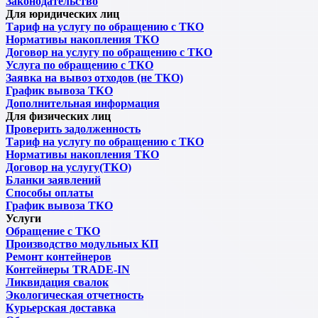
Законодательство
Для юридических лиц
Тариф на услугу по обращению с ТКО
Нормативы накопления ТКО
Договор на услугу по обращению с ТКО
Услуга по обращению с ТКО
Заявка на вывоз отходов (не ТКО)
График вывоза ТКО
Дополнительная информация
Для физических лиц
Проверить задолженность
Тариф на услугу по обращению с ТКО
Нормативы накопления ТКО
Договор на услугу(ТКО)
Бланки заявлений
Способы оплаты
График вывоза ТКО
Услуги
Обращение с ТКО
Производство модульных КП
Ремонт контейнеров
Контейнеры TRADE-IN
Ликвидация свалок
Экологическая отчетность
Курьерская доставка