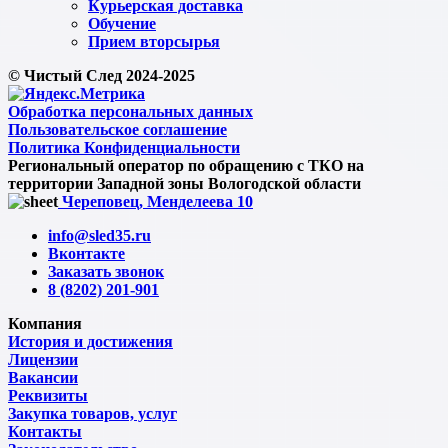
Курьерская доставка
Обучение
Прием вторсырья
© Чистый След 2024-2025
Обработка персональных данных
Пользовательское соглашение
Политика Конфиденциальности
Региональный оператор по обращению с ТКО на
территории Западной зоны Вологодской области
Череповец, Менделеева 10
info@sled35.ru
Вконтакте
Заказать звонок
8 (8202) 201-901
Компания
История и достижения
Лицензии
Вакансии
Реквизиты
Закупка товаров, услуг
Контакты