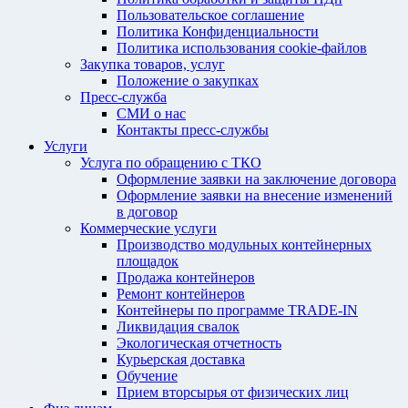
Пользовательское соглашение
Политика Конфиденциальности
Политика использования cookie-файлов
Закупка товаров, услуг
Положение о закупках
Пресс-служба
СМИ о нас
Контакты пресс-службы
Услуги
Услуга по обращению с ТКО
Оформление заявки на заключение договора
Оформление заявки на внесение изменений
в договор
Коммерческие услуги
Производство модульных контейнерных
площадок
Продажа контейнеров
Ремонт контейнеров
Контейнеры по программе TRADE-IN
Ликвидация свалок
Экологическая отчетность
Курьерская доставка
Обучение
Прием вторсырья от физических лиц