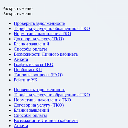
Раскрыть меню
Раскрыть меню
Проверить задолженность
Тариф на услугу по обращению с ТКО
Нормативы накопления ТКО
Договор на услугу (ТКО)
Бланки заявлений
Способы оплаты
Возможности Личного кабинета
Анкета
График вывоза ТКО
Проблемы КП
Типовые вопросы (FAQ)
Рейтинг УК
Проверить задолженность
Тариф на услугу по обращению с ТКО
Нормативы накопления ТКО
Договор на услугу (ТКО)
Бланки заявлений
Способы оплаты
Возможности Личного кабинета
Анкета