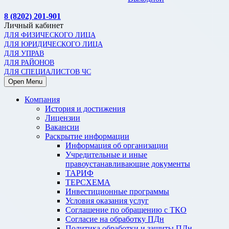
8 (8202) 201-901
Личный кабинет
ДЛЯ ФИЗИЧЕСКОГО ЛИЦА
ДЛЯ ЮРИДИЧЕСКОГО ЛИЦА
ДЛЯ УПРАВ
ДЛЯ РАЙОНОВ
ДЛЯ СПЕЦИАЛИСТОВ ЧС
Open Menu
Компания
История и достижения
Лицензии
Вакансии
Раскрытие информации
Информация об организации
Учредительные и иные
правоустанавливающие документы
ТАРИФ
ТЕРСХЕМА
Инвестиционные программы
Условия оказания услуг
Соглашение по обращению с ТКО
Согласие на обработку ПДн
Политика обработки и защиты ПДн