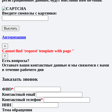
регистрационные данные, будут высланы вам по email.
Введите символы с картинки:
Авторизация
×
Cannot find 'request' template with page ''
×
Есть вопросы?
Оставьте ваши контактные данные и мы свяжемся с вами
в течение рабочего дня
Заказать звонок
ФИО
*
Контактный email
Контактный телефон
*
ИНН
Тема обращения