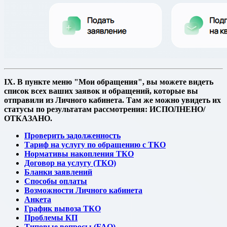
IX. В пункте меню "Мои обращения", вы можете видеть
список всех ваших заявок и обращений, которые вы
отправили из Личного кабинета. Там же можно увидеть их
статусы по результатам рассмотрения: ИСПОЛНЕНО/
ОТКАЗАНО.
Проверить задолженность
Тариф на услугу по обращению с ТКО
Нормативы накопления ТКО
Договор на услугу (ТКО)
Бланки заявлений
Способы оплаты
Возможности Личного кабинета
Анкета
График вывоза ТКО
Проблемы КП
Типовые вопросы (FAQ)