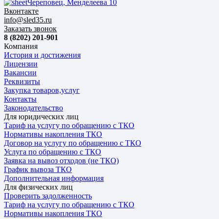
Череповец, Менделеева 10
Вконтакте
info@sled35.ru
Заказать звонок
8 (8202) 201-901
Компания
История и достижения
Лицензии
Вакансии
Реквизиты
Закупка товаров,услуг
Контакты
Законодательство
Для юридических лиц
Тариф на услугу по обращению с ТКО
Нормативы накопления ТКО
Договор на услугу по обращению с ТКО
Услуга по обращению с ТКО
Заявка на вывоз отходов (не ТКО)
График вывоза ТКО
Дополнительная информация
Для физических лиц
Проверить задолженность
Тариф на услугу по обращению с ТКО
Нормативы накопления ТКО