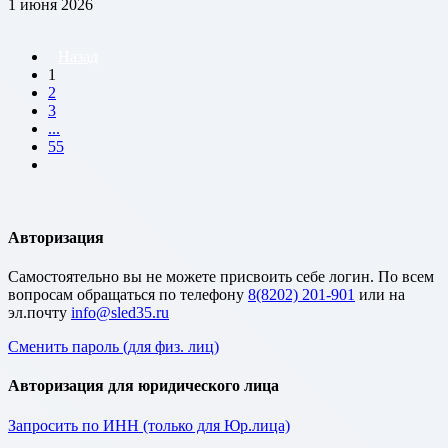
1 июня 2026
Назад
1
2
3
...
55
Авторизация
Cамостоятельно вы не можете присвоить себе логин. По всем
вопросам обращаться по телефону
8(8202) 201-901
или на
эл.почту
Сменить пароль (для физ. лиц)
Авторизация для юридического лица
Запросить по ИНН (только для Юр.лица)