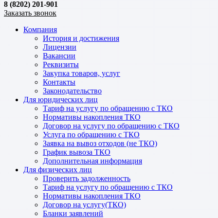
8 (8202) 201-901
Заказать звонок
Компания
История и достижения
Лицензии
Вакансии
Реквизиты
Закупка товаров, услуг
Контакты
Законодательство
Для юридических лиц
Тариф на услугу по обращению с ТКО
Нормативы накопления ТКО
Договор на услугу по обращению с ТКО
Услуга по обращению с ТКО
Заявка на вывоз отходов (не ТКО)
График вывоза ТКО
Дополнительная информация
Для физических лиц
Проверить задолженность
Тариф на услугу по обращению с ТКО
Нормативы накопления ТКО
Договор на услугу(ТКО)
Бланки заявлений