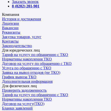
Заказать звонок
8 (8202) 201-901
Компания
История и достижения
Лицензии
Вакансии
Реквизиты
Закупка товаров, услуг
Контакты
Законодательство
Для юридических лиц
Тариф на услугу по обращению с ТКО
Нормативы накопления ТКО
Договор на услугу по обращению с ТКО
Услуга по обращению с ТКО
Заявка на вывоз отходов (не ТКО)
График вывоза ТКО
Дополнительная информация
Для физических лиц
Проверить задолженность
Тариф на услугу по обращению с ТКО
Нормативы накопления ТКО
Договор на услугу(ТКО)
Бланки заявлений