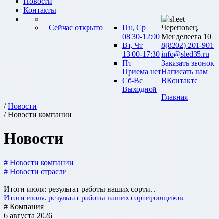
Новости
Контакты
Сейчас открыто
Пн, Ср
Череповец,
08:30-12:00
Менделеева 10
Вт, Чт
8(8202) 201-901
13:00-17:30
info@sled35.ru
Пт
Заказать звонок
Приема нет
Написать нам
Сб-Вс
ВКонтакте
Выходной
Главная
/
Новости
/ Новости компании
Новости
# Новости компании
# Новости отрасли
Итоги июля: результат работы наших сорти...
Итоги июля: результат работы наших сортировщиков
# Компания
6 августа 2026