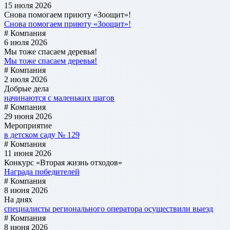
15 июля 2026
Снова помогаем приюту «Зоощит»!
Снова помогаем приюту «Зоощит»!
# Компания
6 июля 2026
Мы тоже спасаем деревья!
Мы тоже спасаем деревья!
# Компания
2 июля 2026
Добрые дела
начинаются с маленьких шагов
# Компания
29 июня 2026
Мероприятие
в детском саду № 129
# Компания
11 июня 2026
Конкурс «Вторая жизнь отходов»
Награда победителей
# Компания
8 июня 2026
На днях
специалисты регионального оператора осуществили выезд
# Компания
8 июня 2026