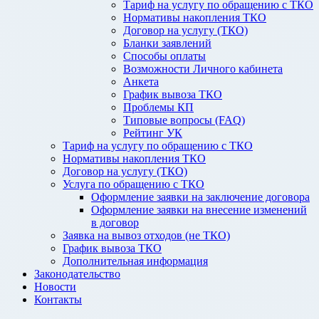
Тариф на услугу по обращению с ТКО
Нормативы накопления ТКО
Договор на услугу (ТКО)
Бланки заявлений
Способы оплаты
Возможности Личного кабинета
Анкета
График вывоза ТКО
Проблемы КП
Типовые вопросы (FAQ)
Рейтинг УК
Тариф на услугу по обращению с ТКО
Нормативы накопления ТКО
Договор на услугу (ТКО)
Услуга по обращению с ТКО
Оформление заявки на заключение договора
Оформление заявки на внесение изменений
в договор
Заявка на вывоз отходов (не ТКО)
График вывоза ТКО
Дополнительная информация
Законодательство
Новости
Контакты