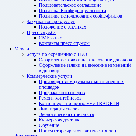
Пользовательское соглашение
Политика Конфиденциальности
Политика использования cookie-файлов
Закупка товаров, услуг
Положение о закупках
Пресс-служба
СМИ о нас
Контакты пресс-службы
Услуги
Услуга по обращению с ТКО
Оформление заявки на заключение договора
Оформление заявки на внесение изменений
в договор
Коммерческие услуги
Производство модульных контейнерных
площадок
Продажа контейнеров
Ремонт контейнеров
Контейнеры по программе TRADE-IN
Ликвидация свалок
Экологическая отчетность
Курьерская доставка
Обучение
Прием вторсырья от физических лиц