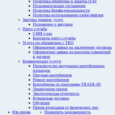
Политика обработки и защиты ПДн
Пользовательское соглашение
Политика Конфиденциальности
Политика использования cookie-файлов
Закупка товаров, услуг
Положение о закупках
Пресс-служба
СМИ о нас
Контакты пресс-службы
Услуга по обращению с ТКО
Оформление заявки на заключение договора
Оформление заявки на внесение изменений
в договор
Коммерческие услуги
Производство модульных контейнерных
площадок
Продажа контейнеров
Ремонт контейнеров
Контейнеры по программе TRADE-IN
Ликвидация свалок
Экологическая отчетность
Курьерская доставка
Обучение
Прием вторсырья от физических лиц
Юр.лицам
Проверить задолженность