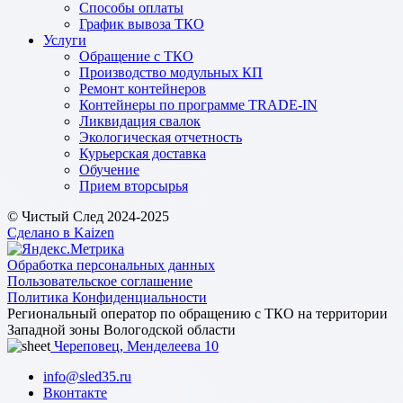
Способы оплаты
График вывоза ТКО
Услуги
Обращение с ТКО
Производство модульных КП
Ремонт контейнеров
Контейнеры по программе TRADE-IN
Ликвидация свалок
Экологическая отчетность
Курьерская доставка
Обучение
Прием вторсырья
© Чистый След 2024-2025
Сделано в Kaizen
Обработка персональных данных
Пользовательское соглашение
Политика Конфиденциальности
Региональный оператор по обращению с ТКО на территории
Западной зоны Вологодской области
Череповец, Менделеева 10
info@sled35.ru
Вконтакте