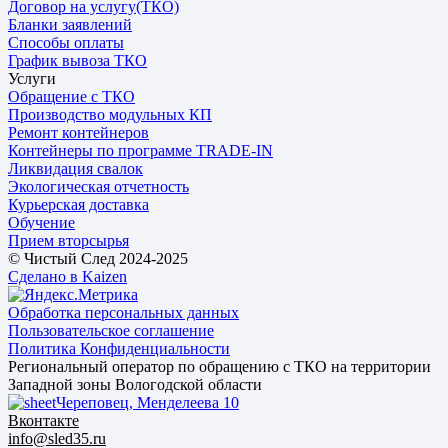
Договор на услугу(ТКО)
Бланки заявлений
Способы оплаты
График вывоза ТКО
Услуги
Обращение с ТКО
Производство модульных КП
Ремонт контейнеров
Контейнеры по программе TRADE-IN
Ликвидация свалок
Экологическая отчетность
Курьерская доставка
Обучение
Прием вторсырья
© Чистый След 2024-2025
Сделано в Kaizen
Обработка персональных данных
Пользовательское соглашение
Политика Конфиденциальности
Региональный оператор по обращению с ТКО на территории
Западной зоны Вологодской области
Череповец, Менделеева 10
Вконтакте
info@sled35.ru