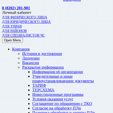
8 (8202) 201-901
Личный кабинет
ДЛЯ ФИЗИЧЕСКОГО ЛИЦА
ДЛЯ ЮРИДИЧЕСКОГО ЛИЦА
ДЛЯ УПРАВ
ДЛЯ РАЙОНОВ
ДЛЯ СПЕЦИАЛИСТОВ ЧС
Open Menu
Компания
История и достижения
Лицензии
Вакансии
Раскрытие информации
Информация об организации
Учредительные и иные
правоустанавливающие документы
ТАРИФ
ТЕРСХЕМА
Инвестиционные программы
Условия оказания услуг
Соглашение по обращению с ТКО
Согласие на обработку ПДн
Политика обработки и защиты ПДн