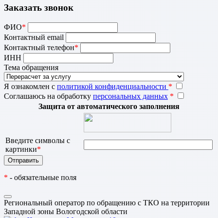
Заказать звонок
ФИО
*
Контактный email
Контактный телефон
*
ИНН
Тема обращения
Я ознакомлен с
политикой конфиденциальности
*
Соглашаюсь на обработку
персональных данных
*
Защита от автоматического заполнения
Введите символы с
картинки
*
*
- обязательные поля
Региональный оператор по обращению с ТКО на территории
Западной зоны Вологодской области