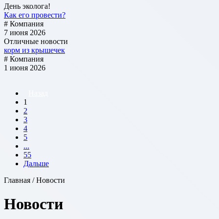
День эколога!
Как его провести?
# Компания
7 июня 2026
Отличные новости
корм из крышечек
# Компания
1 июня 2026
Назад
1
2
3
4
5
...
55
Дальше
Главная / Новости
Новости