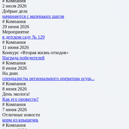
# Компания
2 июля 2026
Добрые дела
начинаются с маленьких шагов
# Компания
29 июня 2026
Мероприятие
в детском саду № 129
# Компания
11 июня 2026
Конкурс «Вторая жизнь отходов»
Награда победителей
# Компания
8 июня 2026
На днях
специалисты регионального оператора осущ...
# Компания
8 июня 2026
День эколога!
Как его провести?
# Компания
7 июня 2026
Отличные новости
корм из крышечек
# Компания