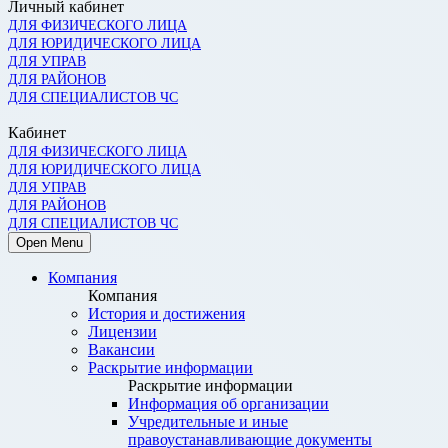
Личный кабинет
ДЛЯ ФИЗИЧЕСКОГО ЛИЦА
ДЛЯ ЮРИДИЧЕСКОГО ЛИЦА
ДЛЯ УПРАВ
ДЛЯ РАЙОНОВ
ДЛЯ СПЕЦИАЛИСТОВ ЧС
Кабинет
ДЛЯ ФИЗИЧЕСКОГО ЛИЦА
ДЛЯ ЮРИДИЧЕСКОГО ЛИЦА
ДЛЯ УПРАВ
ДЛЯ РАЙОНОВ
ДЛЯ СПЕЦИАЛИСТОВ ЧС
Open Menu
Компания
Компания
История и достижения
Лицензии
Вакансии
Раскрытие информации
Раскрытие информации
Информация об организации
Учредительные и иные
правоустанавливающие документы