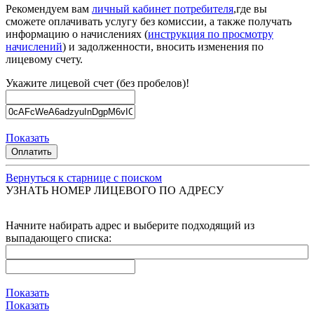
Рекомендуем вам
личный кабинет потребителя
,где вы
сможете оплачивать услугу без комиссии, а также получать
информацию о начислениях (
инструкция по просмотру
начислений
) и задолженности, вносить изменения по
лицевому счету.
Укажите лицевой счет (без пробелов)!
Показать
Оплатить
Вернуться к старнице с поиском
УЗНАТЬ НОМЕР ЛИЦЕВОГО ПО АДРЕСУ
Начните набирать адрес и выберите подходящий из
выпадающего списка:
Показать
Показать