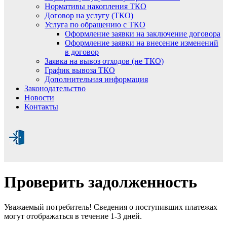
Нормативы накопления ТКО
Договор на услугу (ТКО)
Услуга по обращению с ТКО
Оформление заявки на заключение договора
Оформление заявки на внесение изменений
в договор
Заявка на вывоз отходов (не ТКО)
График вывоза ТКО
Дополнительная информация
Законодательство
Новости
Контакты
Проверить задолженность
Уважаемый потребитель! Сведения о поступивших платежах
могут отображаться в течение 1-3 дней.