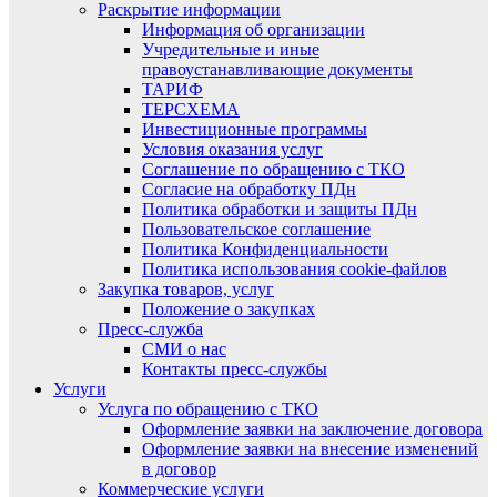
Раскрытие информации
Информация об организации
Учредительные и иные
правоустанавливающие документы
ТАРИФ
ТЕРСХЕМА
Инвестиционные программы
Условия оказания услуг
Соглашение по обращению с ТКО
Согласие на обработку ПДн
Политика обработки и защиты ПДн
Пользовательское соглашение
Политика Конфиденциальности
Политика использования cookie-файлов
Закупка товаров, услуг
Положение о закупках
Пресс-служба
СМИ о нас
Контакты пресс-службы
Услуги
Услуга по обращению с ТКО
Оформление заявки на заключение договора
Оформление заявки на внесение изменений
в договор
Коммерческие услуги