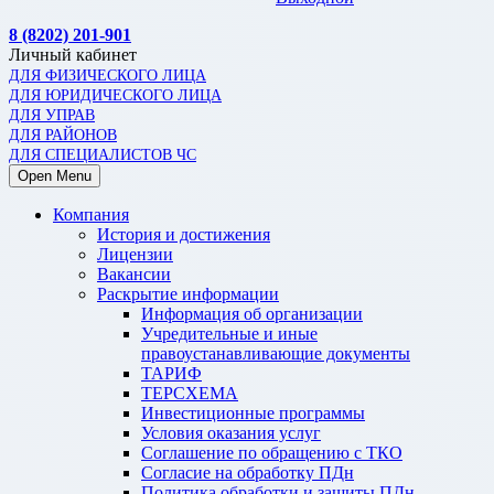
8 (8202) 201-901
Личный кабинет
ДЛЯ ФИЗИЧЕСКОГО ЛИЦА
ДЛЯ ЮРИДИЧЕСКОГО ЛИЦА
ДЛЯ УПРАВ
ДЛЯ РАЙОНОВ
ДЛЯ СПЕЦИАЛИСТОВ ЧС
Open Menu
Компания
История и достижения
Лицензии
Вакансии
Раскрытие информации
Информация об организации
Учредительные и иные
правоустанавливающие документы
ТАРИФ
ТЕРСХЕМА
Инвестиционные программы
Условия оказания услуг
Соглашение по обращению с ТКО
Согласие на обработку ПДн
Политика обработки и защиты ПДн