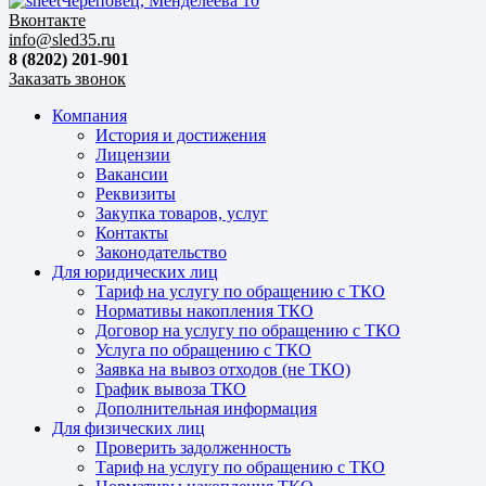
Череповец, Менделеева 10
Вконтакте
info@sled35.ru
8 (8202) 201-901
Заказать звонок
Компания
История и достижения
Лицензии
Вакансии
Реквизиты
Закупка товаров, услуг
Контакты
Законодательство
Для юридических лиц
Тариф на услугу по обращению с ТКО
Нормативы накопления ТКО
Договор на услугу по обращению с ТКО
Услуга по обращению с ТКО
Заявка на вывоз отходов (не ТКО)
График вывоза ТКО
Дополнительная информация
Для физических лиц
Проверить задолженность
Тариф на услугу по обращению с ТКО