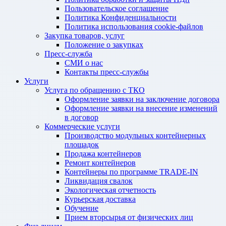
Пользовательское соглашение
Политика Конфиденциальности
Политика использования cookie-файлов
Закупка товаров, услуг
Положение о закупках
Пресс-служба
СМИ о нас
Контакты пресс-службы
Услуги
Услуга по обращению с ТКО
Оформление заявки на заключение договора
Оформление заявки на внесение изменений
в договор
Коммерческие услуги
Производство модульных контейнерных
площадок
Продажа контейнеров
Ремонт контейнеров
Контейнеры по программе TRADE-IN
Ликвидация свалок
Экологическая отчетность
Курьерская доставка
Обучение
Прием вторсырья от физических лиц