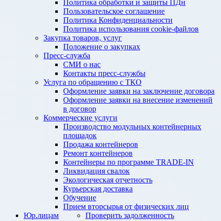
Политика обработки и защиты ПДн
Пользовательское соглашение
Политика Конфиденциальности
Политика использования cookie-файлов
Закупка товаров, услуг
Положение о закупках
Пресс-служба
СМИ о нас
Контакты пресс-службы
Услуга по обращению с ТКО
Оформление заявки на заключение договора
Оформление заявки на внесение изменений
в договор
Коммерческие услуги
Производство модульных контейнерных
площадок
Продажа контейнеров
Ремонт контейнеров
Контейнеры по программе TRADE-IN
Ликвидация свалок
Экологическая отчетность
Курьерская доставка
Обучение
Прием вторсырья от физических лиц
Юр.лицам
Проверить задолженность