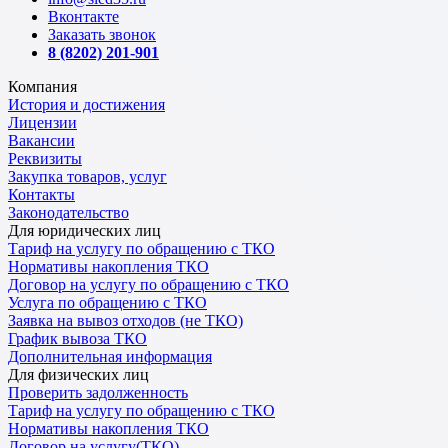
Вконтакте
Заказать звонок
8 (8202) 201-901
Компания
История и достижения
Лицензии
Вакансии
Реквизиты
Закупка товаров, услуг
Контакты
Законодательство
Для юридических лиц
Тариф на услугу по обращению с ТКО
Нормативы накопления ТКО
Договор на услугу по обращению с ТКО
Услуга по обращению с ТКО
Заявка на вывоз отходов (не ТКО)
График вывоза ТКО
Дополнительная информация
Для физических лиц
Проверить задолженность
Тариф на услугу по обращению с ТКО
Нормативы накопления ТКО
Договор на услугу(ТКО)