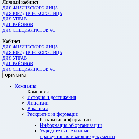
Личный кабинет
ДЛЯ ФИЗИЧЕСКОГО ЛИЦА
ДЛЯ ЮРИДИЧЕСКОГО ЛИЦА
ДЛЯ УПРАВ
ДЛЯ РАЙОНОВ
ДЛЯ СПЕЦИАЛИСТОВ ЧС
Кабинет
ДЛЯ ФИЗИЧЕСКОГО ЛИЦА
ДЛЯ ЮРИДИЧЕСКОГО ЛИЦА
ДЛЯ УПРАВ
ДЛЯ РАЙОНОВ
ДЛЯ СПЕЦИАЛИСТОВ ЧС
Open Menu
Компания
Компания
История и достижения
Лицензии
Вакансии
Раскрытие информации
Раскрытие информации
Информация об организации
Учредительные и иные
правоустанавливающие документы