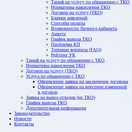
Тариф на услугу по обращению с ТКО
Нормативы накопления ТКО
Договор на услугу (ТКО)
Бланки заявлений
Способы оплаты
Возможности Личного кабинета
Анкета
График вывоза ТКО
Проблемы КП
Типовые вопросы (FAQ)
Рейтинг УК
Тариф на услугу по обращению с ТКО
Нормативы накопления ТКО
Договор на услугу (ТКО)
Услуга по обращению с ТКО
Оформление заявки на заключение договора
Оформление заявки на внесение изменений
в договор
Заявка на вывоз отходов (не ТКО)
График вывоза ТКО
Дополнительная информация
Законодательство
Новости
Контакты