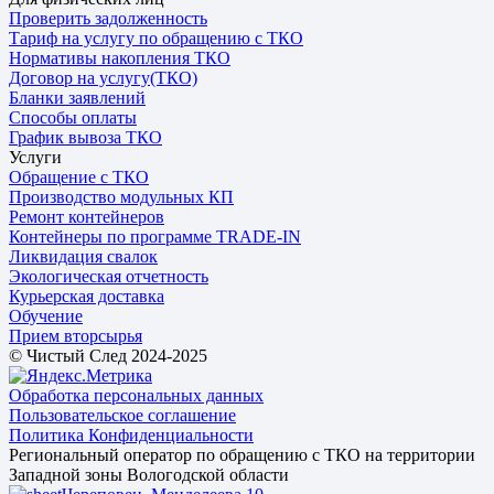
Проверить задолженность
Тариф на услугу по обращению с ТКО
Нормативы накопления ТКО
Договор на услугу(ТКО)
Бланки заявлений
Способы оплаты
График вывоза ТКО
Услуги
Обращение с ТКО
Производство модульных КП
Ремонт контейнеров
Контейнеры по программе TRADE-IN
Ликвидация свалок
Экологическая отчетность
Курьерская доставка
Обучение
Прием вторсырья
© Чистый След 2024-2025
Обработка персональных данных
Пользовательское соглашение
Политика Конфиденциальности
Региональный оператор по обращению с ТКО на территории
Западной зоны Вологодской области