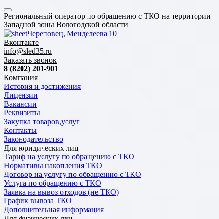
Региональный оператор по обращению с ТКО на территории
Западной зоны Вологодской области
Череповец, Менделеева 10
Вконтакте
info@sled35.ru
Заказать звонок
8 (8202) 201-901
Компания
История и достижения
Лицензии
Вакансии
Реквизиты
Закупка товаров,услуг
Контакты
Законодательство
Для юридических лиц
Тариф на услугу по обращению с ТКО
Нормативы накопления ТКО
Договор на услугу по обращению с ТКО
Услуга по обращению с ТКО
Заявка на вывоз отходов (не ТКО)
График вывоза ТКО
Дополнительная информация
Для физических лиц