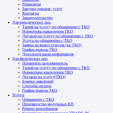
Реквизиты
Закупка товаров, услуг
Контакты
Законодательство
Для юридических лиц
Тариф на услугу по обращению с ТКО
Нормативы накопления ТКО
Договор на услугу по обращению с ТКО
Услуга по обращению с ТКО
Заявка на вывоз отходов (не ТКО)
График вывоза ТКО
Дополнительная информация
Для физических лиц
Проверить задолженность
Тариф на услугу по обращению с ТКО
Нормативы накопления ТКО
Договор на услугу(ТКО)
Бланки заявлений
Способы оплаты
График вывоза ТКО
Услуги
Обращение с ТКО
Производство модульных КП
Ремонт контейнеров