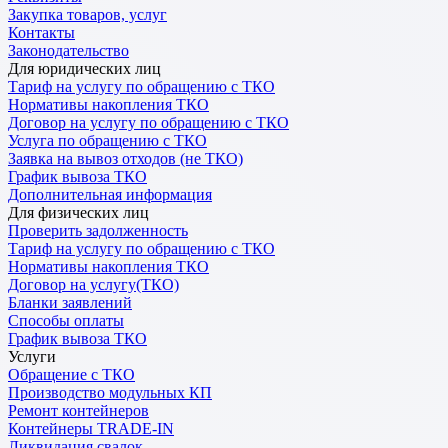
Закупка товаров, услуг
Контакты
Законодательство
Для юридических лиц
Тариф на услугу по обращению с ТКО
Нормативы накопления ТКО
Договор на услугу по обращению с ТКО
Услуга по обращению с ТКО
Заявка на вывоз отходов (не ТКО)
График вывоза ТКО
Дополнительная информация
Для физических лиц
Проверить задолженность
Тариф на услугу по обращению с ТКО
Нормативы накопления ТКО
Договор на услугу(ТКО)
Бланки заявлений
Способы оплаты
График вывоза ТКО
Услуги
Обращение с ТКО
Производство модульных КП
Ремонт контейнеров
Контейнеры TRADE-IN
Ликвидация свалок