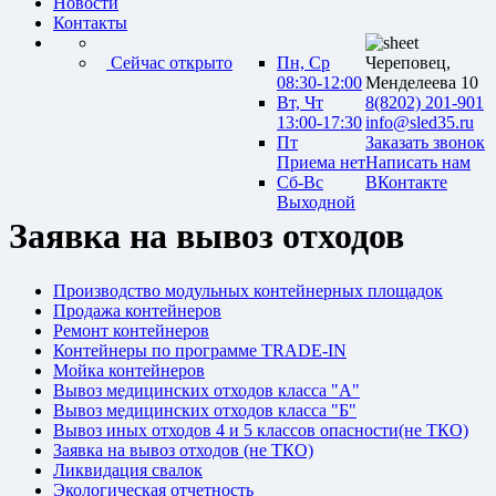
Новости
Контакты
Сейчас открыто
Пн, Ср
Череповец,
08:30-12:00
Менделеева 10
Вт, Чт
8(8202) 201-901
13:00-17:30
info@sled35.ru
Пт
Заказать звонок
Приема нет
Написать нам
Сб-Вс
ВКонтакте
Выходной
Заявка на вывоз отходов
Производство модульных контейнерных площадок
Продажа контейнеров
Ремонт контейнеров
Контейнеры по программе TRADE-IN
Мойка контейнеров
Вывоз медицинских отходов класса "А"
Вывоз медицинских отходов класса "Б"
Вывоз иных отходов 4 и 5 классов опасности(не ТКО)
Заявка на вывоз отходов (не ТКО)
Ликвидация свалок
Экологическая отчетность