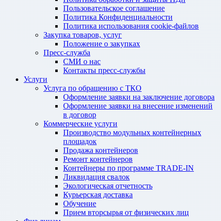
Пользовательское соглашение
Политика Конфиденциальности
Политика использования cookie-файлов
Закупка товаров, услуг
Положение о закупках
Пресс-служба
СМИ о нас
Контакты пресс-службы
Услуги
Услуга по обращению с ТКО
Оформление заявки на заключение договора
Оформление заявки на внесение изменений
в договор
Коммерческие услуги
Производство модульных контейнерных
площадок
Продажа контейнеров
Ремонт контейнеров
Контейнеры по программе TRADE-IN
Ликвидация свалок
Экологическая отчетность
Курьерская доставка
Обучение
Прием вторсырья от физических лиц