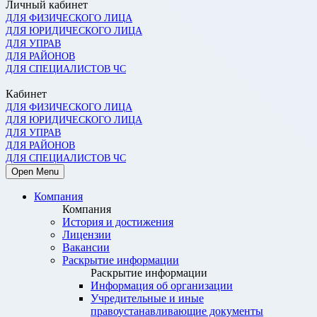
Личный кабинет
ДЛЯ ФИЗИЧЕСКОГО ЛИЦА
ДЛЯ ЮРИДИЧЕСКОГО ЛИЦА
ДЛЯ УПРАВ
ДЛЯ РАЙОНОВ
ДЛЯ СПЕЦИАЛИСТОВ ЧС
Кабинет
ДЛЯ ФИЗИЧЕСКОГО ЛИЦА
ДЛЯ ЮРИДИЧЕСКОГО ЛИЦА
ДЛЯ УПРАВ
ДЛЯ РАЙОНОВ
ДЛЯ СПЕЦИАЛИСТОВ ЧС
Open Menu
Компания
Компания
История и достижения
Лицензии
Вакансии
Раскрытие информации
Раскрытие информации
Информация об организации
Учредительные и иные
правоустанавливающие документы