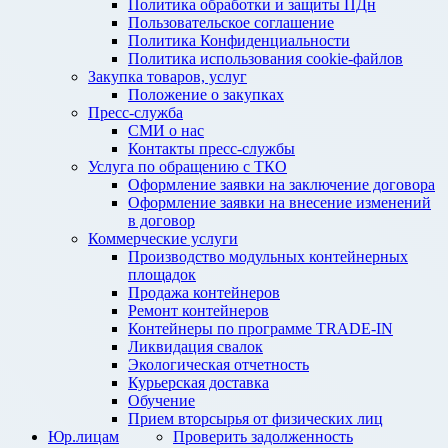
Политика обработки и защиты ПДн
Пользовательское соглашение
Политика Конфиденциальности
Политика использования cookie-файлов
Закупка товаров, услуг
Положение о закупках
Пресс-служба
СМИ о нас
Контакты пресс-службы
Услуга по обращению с ТКО
Оформление заявки на заключение договора
Оформление заявки на внесение изменений
в договор
Коммерческие услуги
Производство модульных контейнерных
площадок
Продажа контейнеров
Ремонт контейнеров
Контейнеры по программе TRADE-IN
Ликвидация свалок
Экологическая отчетность
Курьерская доставка
Обучение
Прием вторсырья от физических лиц
Юр.лицам
Проверить задолженность