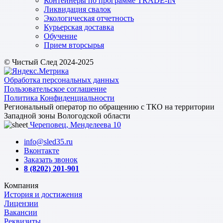
Контейнеры по программе TRADE-IN
Ликвидация свалок
Экологическая отчетность
Курьерская доставка
Обучение
Прием вторсырья
© Чистый След 2024-2025
Обработка персональных данных
Пользовательское соглашение
Политика Конфиденциальности
Региональный оператор по обращению с ТКО на территории
Западной зоны Вологодской области
Череповец, Менделеева 10
info@sled35.ru
Вконтакте
Заказать звонок
8 (8202) 201-901
Компания
История и достижения
Лицензии
Вакансии
Реквизиты