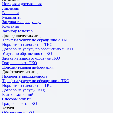
История и достижения
Лицензии
Вакансии
Реквизиты
Закупка товаров,услуг
Контакты
Законодательство
Для юридических лиц
Тариф на услугу по обращению с ТКО
Нормативы накопления ТКО
Договор на услугу по обращению с ТКО
Услуга по обращению с ТКО
Заявка на вывоз отходов (не ТКО)
График вывоза ТКО
Дополнительная информация
Для физических лиц
Проверить задолженность
Тариф на услугу по обращению с ТКО
Нормативы накопления ТКО
Договор на услугу(ТКО)
Бланки заявлений
Способы оплаты
График вывоза ТКО
Услуги
Обращение с ТКО