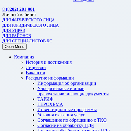
8 (8202) 201-901
Личный кабинет
ДЛЯ ФИЗИЧЕСКОГО ЛИЦА
ДЛЯ ЮРИДИЧЕСКОГО ЛИЦА
ДЛЯ УПРАВ
ДЛЯ РАЙОНОВ
ДЛЯ СПЕЦИАЛИСТОВ ЧС
Open Menu
Компания
История и достижения
Лицензии
Вакансии
Раскрытие информации
Информация об организации
Учредительные и иные
правоустанавливающие документы
ТАРИФ
ТЕРСХЕМА
Инвестиционные программы
Условия оказания услуг
Соглашение по обращению с ТКО
Согласие на обработку ПДн
Политика обработки и защиты ПДн