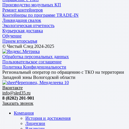
Производство модульных КП
Ремонт контейнеров
Контейнеры по программе TRADE-IN
Ликвидация свалок
Экологическая отчетность
Курьерская доставка
Обучение
Прием вторсырья
© Чистый След 2024-2025
Обработка персональных данных
Пользовательское соглашение
Политика Конфиденциальности
Региональный оператор по обращению с ТКО на территории
Западной зоны Вологодской области
Череповец, Менделеева 10
Вконтакте
info@sled35.ru
8 (8202) 201-901
Заказать звонок
Компания
История и достижения
Лицензии
Вакансии