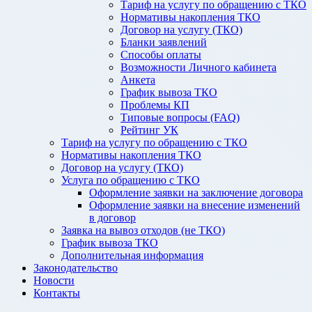
Тариф на услугу по обращению с ТКО
Нормативы накопления ТКО
Договор на услугу (ТКО)
Бланки заявлений
Способы оплаты
Возможности Личного кабинета
Анкета
График вывоза ТКО
Проблемы КП
Типовые вопросы (FAQ)
Рейтинг УК
Тариф на услугу по обращению с ТКО
Нормативы накопления ТКО
Договор на услугу (ТКО)
Услуга по обращению с ТКО
Оформление заявки на заключение договора
Оформление заявки на внесение изменений
в договор
Заявка на вывоз отходов (не ТКО)
График вывоза ТКО
Дополнительная информация
Законодательство
Новости
Контакты