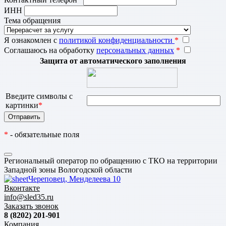
ИНН
Тема обращения
Я ознакомлен с
политикой конфиденциальности
*
Соглашаюсь на обработку
персональных данных
*
Защита от автоматического заполнения
Введите символы с
картинки
*
*
- обязательные поля
Региональный оператор по обращению с ТКО на территории
Западной зоны Вологодской области
Череповец, Менделеева 10
Вконтакте
info@sled35.ru
Заказать звонок
8 (8202) 201-901
Компания