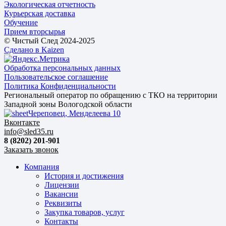
Экологическая отчетность
Курьерская доставка
Обучение
Прием вторсырья
© Чистый След 2024-2025
Сделано в Kaizen
Обработка персональных данных
Пользовательское соглашение
Политика Конфиденциальности
Региональный оператор по обращению с ТКО на территории
Западной зоны Вологодской области
Череповец, Менделеева 10
Вконтакте
info@sled35.ru
8 (8202) 201-901
Заказать звонок
Компания
История и достижения
Лицензии
Вакансии
Реквизиты
Закупка товаров, услуг
Контакты