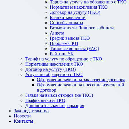
Тариф на услугу по обращению с ТКО
Нормативы накопления ТКО
Договор на услугу (ТКО)
Бланки заявлений
Способы оплаты
Возможности Личного кабинета
Анкета
График вывоза ТКО
Проблемы КП
Типовые вопросы (FAQ)
Рейтинг УК
Тариф на услугу по обращению с ТКО
Нормативы накопления ТКО
Договор на услугу (ТКО)
Услуга по обращению с ТКО
Оформление заявки на заключение договора
Оформление заявки на внесение изменений
в договор
Заявка на вывоз отходов (не ТКО)
График вывоза ТКО
Дополнительная информация
Законодательство
Новости
Контакты