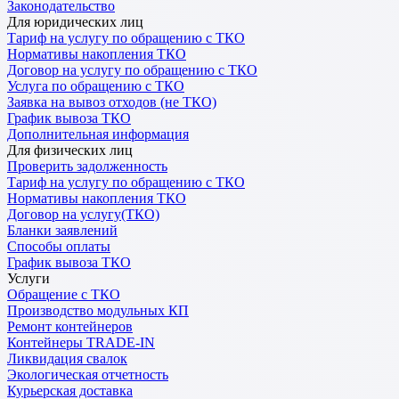
Законодательство
Для юридических лиц
Тариф на услугу по обращению с ТКО
Нормативы накопления ТКО
Договор на услугу по обращению с ТКО
Услуга по обращению с ТКО
Заявка на вывоз отходов (не ТКО)
График вывоза ТКО
Дополнительная информация
Для физических лиц
Проверить задолженность
Тариф на услугу по обращению с ТКО
Нормативы накопления ТКО
Договор на услугу(ТКО)
Бланки заявлений
Способы оплаты
График вывоза ТКО
Услуги
Обращение с ТКО
Производство модульных КП
Ремонт контейнеров
Контейнеры TRADE-IN
Ликвидация свалок
Экологическая отчетность
Курьерская доставка