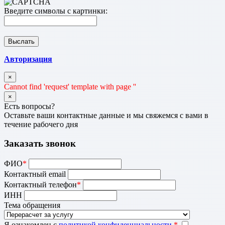
Введите символы с картинки:
Авторизация
×
Cannot find 'request' template with page ''
×
Есть вопросы?
Оставьте ваши контактные данные и мы свяжемся с вами в
течение рабочего дня
Заказать звонок
ФИО
*
Контактный email
Контактный телефон
*
ИНН
Тема обращения
Я ознакомлен с
политикой конфиденциальности
*