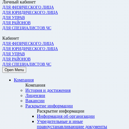
Личный кабинет
ДЛЯ ФИЗИЧЕСКОГО ЛИЦА
ДЛЯ ЮРИДИЧЕСКОГО ЛИЦА
ДЛЯ УПРАВ
ДЛЯ РАЙОНОВ
ДЛЯ СПЕЦИАЛИСТОВ ЧС
Кабинет
ДЛЯ ФИЗИЧЕСКОГО ЛИЦА
ДЛЯ ЮРИДИЧЕСКОГО ЛИЦА
ДЛЯ УПРАВ
ДЛЯ РАЙОНОВ
ДЛЯ СПЕЦИАЛИСТОВ ЧС
Open Menu
Компания
Компания
История и достижения
Лицензии
Вакансии
Раскрытие информации
Раскрытие информации
Информация об организации
Учредительные и иные
правоустанавливающие документы