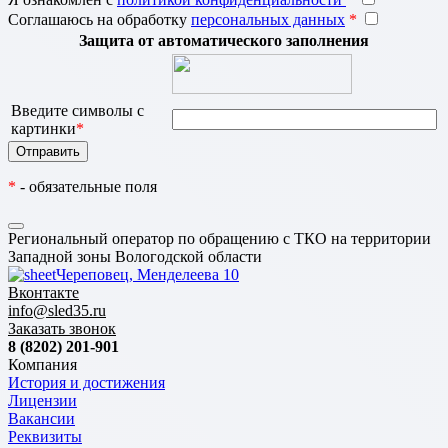
Соглашаюсь на обработку
персональных данных
*
Защита от автоматического заполнения
Введите символы с
картинки
*
*
- обязательные поля
Региональный оператор по обращению с ТКО на территории
Западной зоны Вологодской области
Череповец, Менделеева 10
Вконтакте
info@sled35.ru
Заказать звонок
8 (8202) 201-901
Компания
История и достижения
Лицензии
Вакансии
Реквизиты