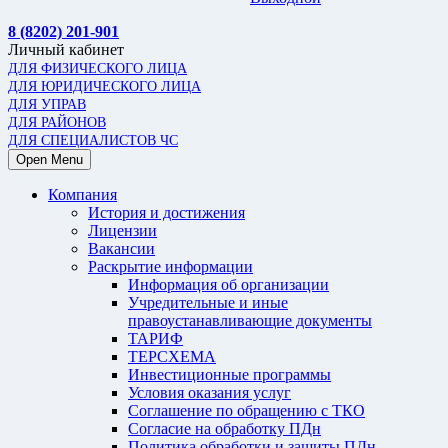
8 (8202) 201-901
Личный кабинет
ДЛЯ ФИЗИЧЕСКОГО ЛИЦА
ДЛЯ ЮРИДИЧЕСКОГО ЛИЦА
ДЛЯ УПРАВ
ДЛЯ РАЙОНОВ
ДЛЯ СПЕЦИАЛИСТОВ ЧС
Open Menu
Компания
История и достижения
Лицензии
Вакансии
Раскрытие информации
Информация об организации
Учредительные и иные
правоустанавливающие документы
ТАРИФ
ТЕРСХЕМА
Инвестиционные программы
Условия оказания услуг
Соглашение по обращению с ТКО
Согласие на обработку ПДн
Политика обработки и защиты ПДн