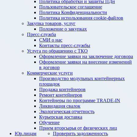
Политика обработки и защиты ПДн
Пользовательское соглашение
Политика Конфиденциальности
Политика использования cookie-файлов
Закупка товаров, услуг
Положение о закупках
Пресс-служба
СМИ о нас
Контакты пресс-службы
Услуга по обращению с ТКО
Оформление заявки на заключение договора
Оформление заявки на внесение изменений
в договор
Коммерческие услуги
Производство модульных контейнерных
площадок
Продажа контейнеров
Ремонт контейнеров
Контейнеры по программе TRADE-IN
Ликвидация свалок
Экологическая отчетность
Курьерская доставка
Обучение
Прием вторсырья от физических лиц
Юр.лицам
Проверить задолженность