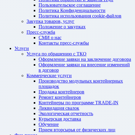
Пользовательское соглашение
Политика Конфиденциальности
Политика использования cookie-файлов
Закупка товаров, услуг
Положение о закупках
Пресс-служба
СМИ о нас
Контакты пресс-службы
Услуги
Услуга по обращению с ТКО
Оформление заявки на заключение договора
Оформление заявки на внесение изменений
в договор
Коммерческие услуги
Производство модульных контейнерных
площадок
Продажа контейнеров
Ремонт контейнеров
Контейнеры по программе TRADE-IN
Ликвидация свалок
Экологическая отчетность
Курьерская доставка
Обучение
Прием вторсырья от физических лиц