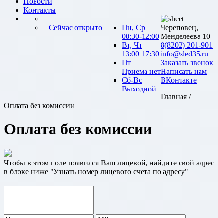
Новости
Контакты
Сейчас открыто
Пн, Ср
Череповец,
08:30-12:00
Менделеева 10
Вт, Чт
8(8202) 201-901
13:00-17:30
info@sled35.ru
Пт
Заказать звонок
Приема нет
Написать нам
Сб-Вс
ВКонтакте
Выходной
Главная /
Оплата без комиссии
Оплата без комиссии
Чтобы в этом поле появился Ваш лицевой, найдите свой адрес
в блоке ниже "Узнать номер лицевого счета по адресу"