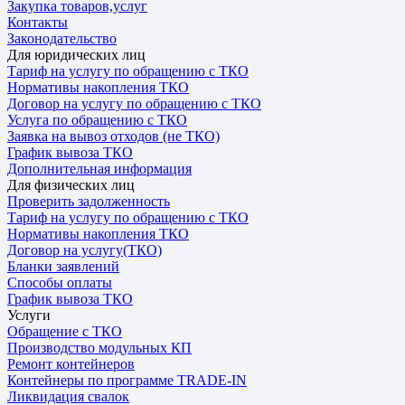
Закупка товаров,услуг
Контакты
Законодательство
Для юридических лиц
Тариф на услугу по обращению с ТКО
Нормативы накопления ТКО
Договор на услугу по обращению с ТКО
Услуга по обращению с ТКО
Заявка на вывоз отходов (не ТКО)
График вывоза ТКО
Дополнительная информация
Для физических лиц
Проверить задолженность
Тариф на услугу по обращению с ТКО
Нормативы накопления ТКО
Договор на услугу(ТКО)
Бланки заявлений
Способы оплаты
График вывоза ТКО
Услуги
Обращение с ТКО
Производство модульных КП
Ремонт контейнеров
Контейнеры по программе TRADE-IN
Ликвидация свалок