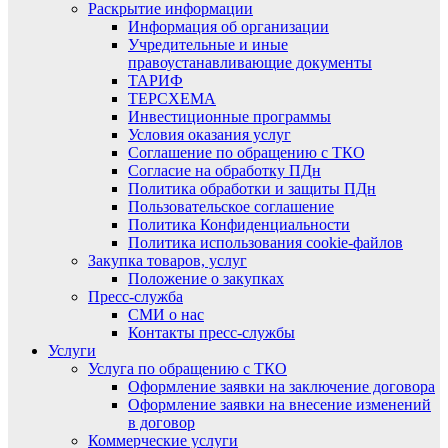
Раскрытие информации
Информация об организации
Учредительные и иные
правоустанавливающие документы
ТАРИФ
ТЕРСХЕМА
Инвестиционные программы
Условия оказания услуг
Соглашение по обращению с ТКО
Согласие на обработку ПДн
Политика обработки и защиты ПДн
Пользовательское соглашение
Политика Конфиденциальности
Политика использования cookie-файлов
Закупка товаров, услуг
Положение о закупках
Пресс-служба
СМИ о нас
Контакты пресс-службы
Услуги
Услуга по обращению с ТКО
Оформление заявки на заключение договора
Оформление заявки на внесение изменений
в договор
Коммерческие услуги