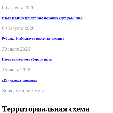
06 августа 2026
Итоги июля: результат работы наших сортировщиков
04 августа 2026
Рубрика ЭкоКультура внутри коллектива
30 июля 2026
Итоги раздельного сбора за июнь
15 июля 2026
«Радужные крышечки»
Ко всем новостям >
Территориальная схема