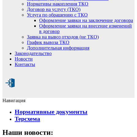
Нормативы накопления ТКО
Договор на услугу (ТКО)
Услуга по обращению с ТКО
Оформление заявки на заключение договора
Оформление заявки на внесение изменений
в договор
Заявка на вывоз отходов (не ТКО)
График вывоза ТКО
Дополнительная информация
Законодательство
Новости
Контакты
Навигация
Нормативные документы
Терсхема
Наши новости: