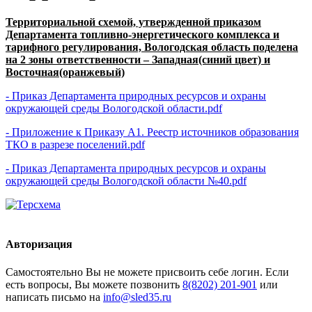
Территориальной схемой, утвержденной приказом
Департамента топливно-энергетического комплекса и
тарифного регулирования, Вологодская область поделена
на 2 зоны ответственности – Западная(синий цвет) и
Восточная(оранжевый)
- Приказ Департамента природных ресурсов и охраны
окружающей среды Вологодской области.pdf
- Приложение к Приказу А1. Реестр источников образования
ТКО в разрезе поселений.pdf
- Приказ Департамента природных ресурсов и охраны
окружающей среды Вологодской области №40.pdf
Авторизация
Cамостоятельно Вы не можете присвоить себе логин. Если
есть вопросы, Вы можете позвонить
8(8202) 201-901
или
написать письмо на