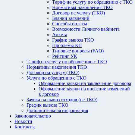
Тариф на услугу по обращению с ТКО
Нормативы накопления ТКО
Договор на услугу (ТКО)
Бланки заявлений
Способы оплаты
Возможности Личного кабинета
Анкета
График вывоза ТКО
Проблемы КП
Типовые вопросы (FAQ)
Рейтинг УК
Тариф на услугу по обращению с ТКО
Нормативы накопления ТКО
Договор на услугу (ТКО)
Услуга по обращению с ТКО
Оформление заявки на заключение договора
Оформление заявки на внесение изменений
в договор
Заявка на вывоз отходов (не ТКО)
График вывоза ТКО
Дополнительная информация
Законодательство
Новости
Контакты