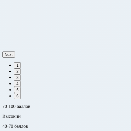
Next
1
2
3
4
5
6
70-100 баллов
Высокий
40-70 баллов