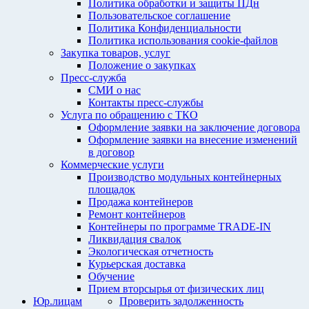
Политика обработки и защиты ПДн
Пользовательское соглашение
Политика Конфиденциальности
Политика использования cookie-файлов
Закупка товаров, услуг
Положение о закупках
Пресс-служба
СМИ о нас
Контакты пресс-службы
Услуга по обращению с ТКО
Оформление заявки на заключение договора
Оформление заявки на внесение изменений
в договор
Коммерческие услуги
Производство модульных контейнерных
площадок
Продажа контейнеров
Ремонт контейнеров
Контейнеры по программе TRADE-IN
Ликвидация свалок
Экологическая отчетность
Курьерская доставка
Обучение
Прием вторсырья от физических лиц
Юр.лицам
Проверить задолженность