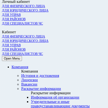
Личный кабинет
ДЛЯ ФИЗИЧЕСКОГО ЛИЦА
ДЛЯ ЮРИДИЧЕСКОГО ЛИЦА
ДЛЯ УПРАВ
ДЛЯ РАЙОНОВ
ДЛЯ СПЕЦИАЛИСТОВ ЧС
Кабинет
ДЛЯ ФИЗИЧЕСКОГО ЛИЦА
ДЛЯ ЮРИДИЧЕСКОГО ЛИЦА
ДЛЯ УПРАВ
ДЛЯ РАЙОНОВ
ДЛЯ СПЕЦИАЛИСТОВ ЧС
Open Menu
Компания
Компания
История и достижения
Лицензии
Вакансии
Раскрытие информации
Раскрытие информации
Информация об организации
Учредительные и иные
правоустанавливающие документы