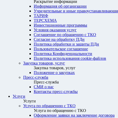
Раскрытие информации
Информация об организации
Учредительные и иные правоустанавливающи
ТАРИФ
ТЕРСХЕМА
Инвестиционные программы
Условия оказания услуг
Соглашение по обращению с ТКО
Согласие на обработку ПДн
Политика обработки и защиты ПДн
Пользовательское соглашение
Политика Конфиденциальности
Политика использования cookie-файлов
Закупка товаров, услуг
Закупка товаров, услуг
Положение о закупках
Пресс-служба
Пресс-служба
СМИ о нас
Контакты пресс-службы
Услуги
Услуги
Услуга по обращению с ТКО
Услуга по обращению с ТКО
Оформление заявки на заключение договора