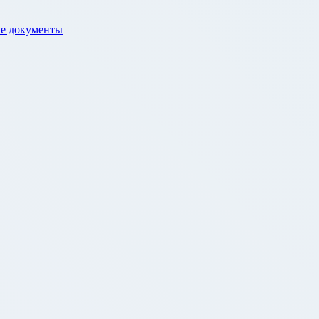
е документы