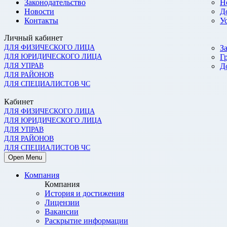
Законодательство
Н
Новости
Д
Контакты
У
Личный кабинет
ДЛЯ ФИЗИЧЕСКОГО ЛИЦА
З
ДЛЯ ЮРИДИЧЕСКОГО ЛИЦА
Г
ДЛЯ УПРАВ
Д
ДЛЯ РАЙОНОВ
ДЛЯ СПЕЦИАЛИСТОВ ЧС
Кабинет
ДЛЯ ФИЗИЧЕСКОГО ЛИЦА
ДЛЯ ЮРИДИЧЕСКОГО ЛИЦА
ДЛЯ УПРАВ
ДЛЯ РАЙОНОВ
ДЛЯ СПЕЦИАЛИСТОВ ЧС
Open Menu
Компания
Компания
История и достижения
Лицензии
Вакансии
Раскрытие информации