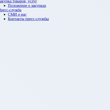
акупка товаров, услуг
Положение о закупках
ресс-служба
СМИ о нас
Контакты пресс-службы