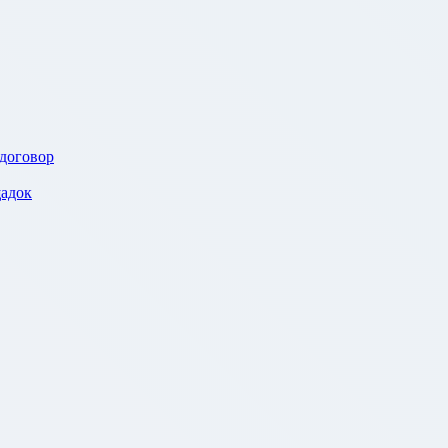
 договор
адок