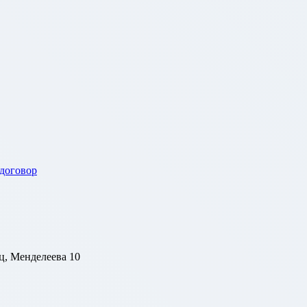
 договор
ц, Менделеева 10