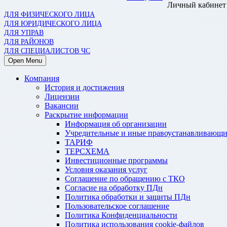
Личный кабинет
ДЛЯ ФИЗИЧЕСКОГО ЛИЦА
ДЛЯ ЮРИДИЧЕСКОГО ЛИЦА
ДЛЯ УПРАВ
ДЛЯ РАЙОНОВ
ДЛЯ СПЕЦИАЛИСТОВ ЧС
Open Menu
Компания
История и достижения
Лицензии
Вакансии
Раскрытие информации
Информация об организации
Учредительные и иные правоустанавливающи
ТАРИФ
ТЕРСХЕМА
Инвестиционные программы
Условия оказания услуг
Соглашение по обращению с ТКО
Согласие на обработку ПДн
Политика обработки и защиты ПДн
Пользовательское соглашение
Политика Конфиденциальности
Политика использования cookie-файлов