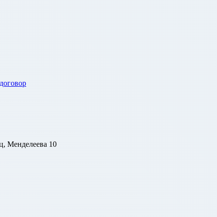
 договор
ц, Менделеева 10