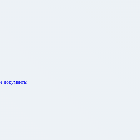
е документы