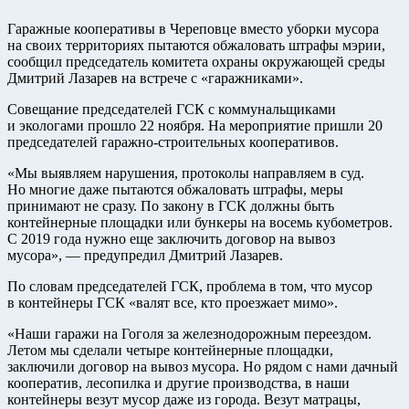
Гаражные кооперативы в Череповце вместо уборки мусора
на своих территориях пытаются обжаловать штрафы мэрии,
сообщил председатель комитета охраны окружающей среды
Дмитрий Лазарев на встрече с «гаражниками».
Совещание председателей ГСК с коммунальщиками
и экологами прошло 22 ноября. На мероприятие пришли 20
председателей гаражно-строительных кооперативов.
«Мы выявляем нарушения, протоколы направляем в суд.
Но многие даже пытаются обжаловать штрафы, меры
принимают не сразу. По закону в ГСК должны быть
контейнерные площадки или бункеры на восемь кубометров.
С 2019 года нужно еще заключить договор на вывоз
мусора», — предупредил Дмитрий Лазарев.
По словам председателей ГСК, проблема в том, что мусор
в контейнеры ГСК «валят все, кто проезжает мимо».
«Наши гаражи на Гоголя за железнодорожным переездом.
Летом мы сделали четыре контейнерные площадки,
заключили договор на вывоз мусора. Но рядом с нами дачный
кооператив, лесопилка и другие производства, в наши
контейнеры везут мусор даже из города. Везут матрацы,