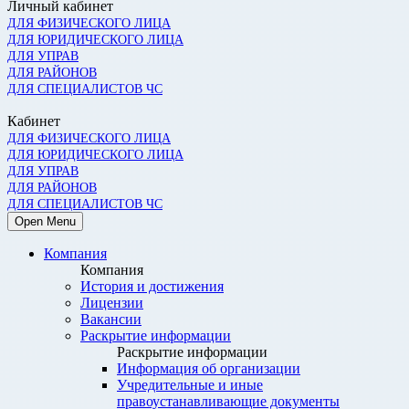
Личный кабинет
ДЛЯ ФИЗИЧЕСКОГО ЛИЦА
ДЛЯ ЮРИДИЧЕСКОГО ЛИЦА
ДЛЯ УПРАВ
ДЛЯ РАЙОНОВ
ДЛЯ СПЕЦИАЛИСТОВ ЧС
Кабинет
ДЛЯ ФИЗИЧЕСКОГО ЛИЦА
ДЛЯ ЮРИДИЧЕСКОГО ЛИЦА
ДЛЯ УПРАВ
ДЛЯ РАЙОНОВ
ДЛЯ СПЕЦИАЛИСТОВ ЧС
Open Menu
Компания
Компания
История и достижения
Лицензии
Вакансии
Раскрытие информации
Раскрытие информации
Информация об организации
Учредительные и иные
правоустанавливающие документы