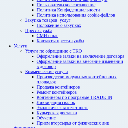
Пользовательское соглашение
Политика Конфиденциальности
Политика использования cookie-файлов
Закупка товаров, услуг
Положение о закупках
Пресс-служба
СМИ о нас
Контакты пресс-службы
Услуги
Услуга по обращению с ТКО
Оформление заявки на заключение договора
Оформление заявки на внесение изменений
в договор
Коммерческие услуги
Производство модульных контейнерных
площадок
Продажа контейнеров
Ремонт контейнеров
Контейнеры по программе TRADE-IN
Ликвидация свалок
Экологическая отчетность
Курьерская доставка
Обучение
Прием вторсырья от физических лиц