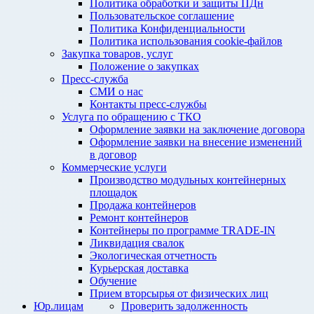
Политика обработки и защиты ПДн
Пользовательское соглашение
Политика Конфиденциальности
Политика использования cookie-файлов
Закупка товаров, услуг
Положение о закупках
Пресс-служба
СМИ о нас
Контакты пресс-службы
Услуга по обращению с ТКО
Оформление заявки на заключение договора
Оформление заявки на внесение изменений
в договор
Коммерческие услуги
Производство модульных контейнерных
площадок
Продажа контейнеров
Ремонт контейнеров
Контейнеры по программе TRADE-IN
Ликвидация свалок
Экологическая отчетность
Курьерская доставка
Обучение
Прием вторсырья от физических лиц
Юр.лицам
Проверить задолженность