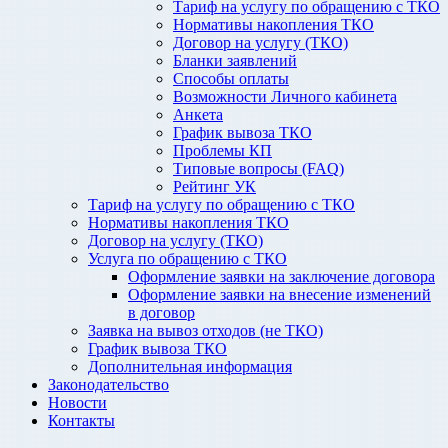
Тариф на услугу по обращению с ТКО
Нормативы накопления ТКО
Договор на услугу (ТКО)
Бланки заявлений
Способы оплаты
Возможности Личного кабинета
Анкета
График вывоза ТКО
Проблемы КП
Типовые вопросы (FAQ)
Рейтинг УК
Тариф на услугу по обращению с ТКО
Нормативы накопления ТКО
Договор на услугу (ТКО)
Услуга по обращению с ТКО
Оформление заявки на заключение договора
Оформление заявки на внесение изменений
в договор
Заявка на вывоз отходов (не ТКО)
График вывоза ТКО
Дополнительная информация
Законодательство
Новости
Контакты