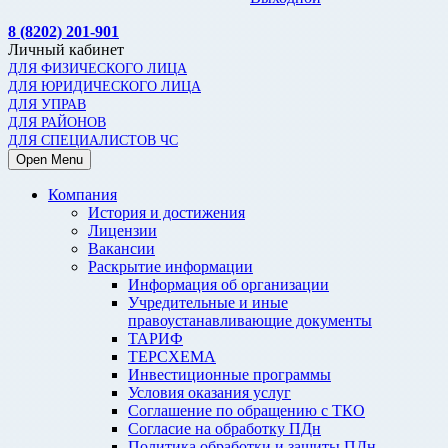
8 (8202) 201-901
Личный кабинет
ДЛЯ ФИЗИЧЕСКОГО ЛИЦА
ДЛЯ ЮРИДИЧЕСКОГО ЛИЦА
ДЛЯ УПРАВ
ДЛЯ РАЙОНОВ
ДЛЯ СПЕЦИАЛИСТОВ ЧС
Open Menu
Компания
История и достижения
Лицензии
Вакансии
Раскрытие информации
Информация об организации
Учредительные и иные
правоустанавливающие документы
ТАРИФ
ТЕРСХЕМА
Инвестиционные программы
Условия оказания услуг
Соглашение по обращению с ТКО
Согласие на обработку ПДн
Политика обработки и защиты ПДн