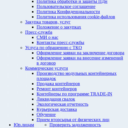
Политика обработки и защиты ПДн
Пользовательское соглашение
Политика Конфиденциальности
Политика использования cookie-файлов
Закупка товаров, услуг
Положение о закупках
Пресс-служба
СМИ о нас
Контакты пресс-службы
Услуга по обращению с ТКО
Оформление заявки на заключение договора
Оформление заявки на внесение изменений
в договор
Коммерческие услуги
Производство модульных контейнерных
площадок
Продажа контейнеров
Ремонт контейнеров
Контейнеры по программе TRADE-IN
Ликвидация свалок
Экологическая отчетность
Курьерская доставка
Обучение
Прием вторсырья от физических лиц
Юр.лицам
Проверить задолженность