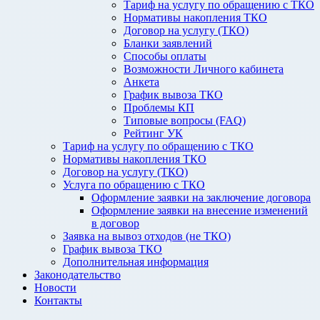
Тариф на услугу по обращению с ТКО
Нормативы накопления ТКО
Договор на услугу (ТКО)
Бланки заявлений
Способы оплаты
Возможности Личного кабинета
Анкета
График вывоза ТКО
Проблемы КП
Типовые вопросы (FAQ)
Рейтинг УК
Тариф на услугу по обращению с ТКО
Нормативы накопления ТКО
Договор на услугу (ТКО)
Услуга по обращению с ТКО
Оформление заявки на заключение договора
Оформление заявки на внесение изменений
в договор
Заявка на вывоз отходов (не ТКО)
График вывоза ТКО
Дополнительная информация
Законодательство
Новости
Контакты