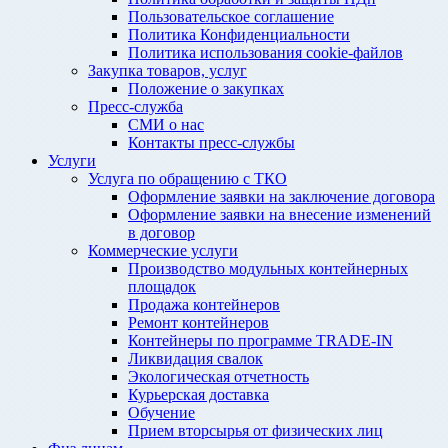
Пользовательское соглашение
Политика Конфиденциальности
Политика использования cookie-файлов
Закупка товаров, услуг
Положение о закупках
Пресс-служба
СМИ о нас
Контакты пресс-службы
Услуги
Услуга по обращению с ТКО
Оформление заявки на заключение договора
Оформление заявки на внесение изменений
в договор
Коммерческие услуги
Производство модульных контейнерных
площадок
Продажа контейнеров
Ремонт контейнеров
Контейнеры по программе TRADE-IN
Ликвидация свалок
Экологическая отчетность
Курьерская доставка
Обучение
Прием вторсырья от физических лиц