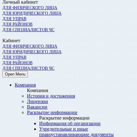
Личный кабинет
ДЛЯ ФИЗИЧЕСКОГО ЛИЦА
ДЛЯ ЮРИДИЧЕСКОГО ЛИЦА
ДЛЯ УПРАВ
ДЛЯ РАЙОНОВ
ДЛЯ СПЕЦИАЛИСТОВ ЧС
Кабинет
ДЛЯ ФИЗИЧЕСКОГО ЛИЦА
ДЛЯ ЮРИДИЧЕСКОГО ЛИЦА
ДЛЯ УПРАВ
ДЛЯ РАЙОНОВ
ДЛЯ СПЕЦИАЛИСТОВ ЧС
Open Menu
Компания
Компания
История и достижения
Лицензии
Вакансии
Раскрытие информации
Раскрытие информации
Информация об организации
Учредительные и иные
правоустанавливающие документы