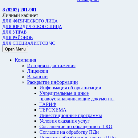
8 (8202) 201-901
Личный кабинет
ДЛЯ ФИЗИЧЕСКОГО ЛИЦА
ДЛЯ ЮРИДИЧЕСКОГО ЛИЦА
ДЛЯ УПРАВ
ДЛЯ РАЙОНОВ
ДЛЯ СПЕЦИАЛИСТОВ ЧС
Open Menu
Компания
История и достижения
Лицензии
Вакансии
Раскрытие информации
Информация об организации
Учредительные и иные
правоустанавливающие документы
ТАРИФ
ТЕРСХЕМА
Инвестиционные программы
Условия оказания услуг
Соглашение по обращению с ТКО
Согласие на обработку ПДн
Политика обработки и защиты ПДн