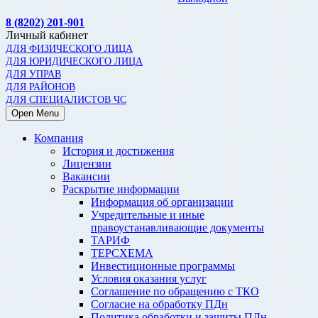
8 (8202) 201-901
Личный кабинет
ДЛЯ ФИЗИЧЕСКОГО ЛИЦА
ДЛЯ ЮРИДИЧЕСКОГО ЛИЦА
ДЛЯ УПРАВ
ДЛЯ РАЙОНОВ
ДЛЯ СПЕЦИАЛИСТОВ ЧС
Open Menu
Компания
История и достижения
Лицензии
Вакансии
Раскрытие информации
Информация об организации
Учредительные и иные
правоустанавливающие документы
ТАРИФ
ТЕРСХЕМА
Инвестиционные программы
Условия оказания услуг
Соглашение по обращению с ТКО
Согласие на обработку ПДн
Политика обработки и защиты ПДн