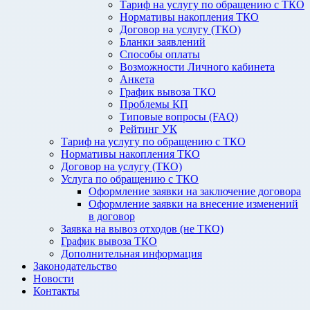
Тариф на услугу по обращению с ТКО
Нормативы накопления ТКО
Договор на услугу (ТКО)
Бланки заявлений
Способы оплаты
Возможности Личного кабинета
Анкета
График вывоза ТКО
Проблемы КП
Типовые вопросы (FAQ)
Рейтинг УК
Тариф на услугу по обращению с ТКО
Нормативы накопления ТКО
Договор на услугу (ТКО)
Услуга по обращению с ТКО
Оформление заявки на заключение договора
Оформление заявки на внесение изменений
в договор
Заявка на вывоз отходов (не ТКО)
График вывоза ТКО
Дополнительная информация
Законодательство
Новости
Контакты