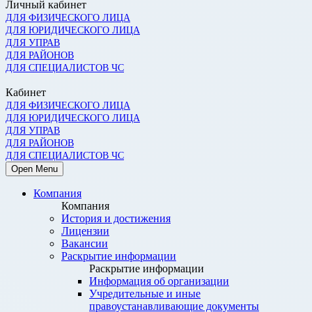
Личный кабинет
ДЛЯ ФИЗИЧЕСКОГО ЛИЦА
ДЛЯ ЮРИДИЧЕСКОГО ЛИЦА
ДЛЯ УПРАВ
ДЛЯ РАЙОНОВ
ДЛЯ СПЕЦИАЛИСТОВ ЧС
Кабинет
ДЛЯ ФИЗИЧЕСКОГО ЛИЦА
ДЛЯ ЮРИДИЧЕСКОГО ЛИЦА
ДЛЯ УПРАВ
ДЛЯ РАЙОНОВ
ДЛЯ СПЕЦИАЛИСТОВ ЧС
Open Menu
Компания
Компания
История и достижения
Лицензии
Вакансии
Раскрытие информации
Раскрытие информации
Информация об организации
Учредительные и иные
правоустанавливающие документы