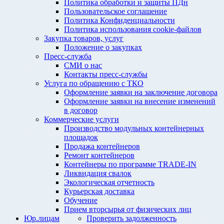
Политика обработки и защиты ПДн
Пользовательское соглашение
Политика Конфиденциальности
Политика использования cookie-файлов
Закупка товаров, услуг
Положение о закупках
Пресс-служба
СМИ о нас
Контакты пресс-службы
Услуга по обращению с ТКО
Оформление заявки на заключение договора
Оформление заявки на внесение изменений
в договор
Коммерческие услуги
Производство модульных контейнерных
площадок
Продажа контейнеров
Ремонт контейнеров
Контейнеры по программе TRADE-IN
Ликвидация свалок
Экологическая отчетность
Курьерская доставка
Обучение
Прием вторсырья от физических лиц
Юр.лицам
Проверить задолженность