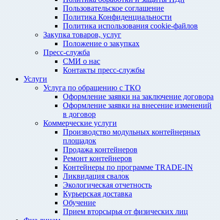
Пользовательское соглашение
Политика Конфиденциальности
Политика использования cookie-файлов
Закупка товаров, услуг
Положение о закупках
Пресс-служба
СМИ о нас
Контакты пресс-службы
Услуги
Услуга по обращению с ТКО
Оформление заявки на заключение договора
Оформление заявки на внесение изменений
в договор
Коммерческие услуги
Производство модульных контейнерных
площадок
Продажа контейнеров
Ремонт контейнеров
Контейнеры по программе TRADE-IN
Ликвидация свалок
Экологическая отчетность
Курьерская доставка
Обучение
Прием вторсырья от физических лиц