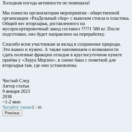
Холодная погода активности не помешала!
Мы помогли организаторам мероприятия - общественной
организации «РазДельный сбор» с вывозом стекла и пластика.
Общий вес вторсырья, доставленного на
мусоросортировочный завод составил ????1 580 кг. После
подготовки, оно будет направлено на переработку.
Спасибо всем участникам за вклад в сохранение природы.
Это важно и нужно. А также напоминаем о возможности
сдать полезные фракции отходов в круглосуточном пункте
приёма у «Леруа Мерлен», в синие баки с пометкой для
вторсырья там, где они установлены.
Чистый След
Автор статьи
9 января 2023
2038
~1-2 мин
Читайте также
1
/ 30
Previous