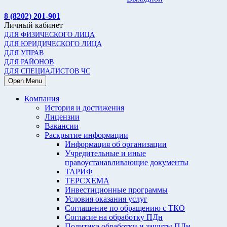
8 (8202) 201-901
Личный кабинет
ДЛЯ ФИЗИЧЕСКОГО ЛИЦА
ДЛЯ ЮРИДИЧЕСКОГО ЛИЦА
ДЛЯ УПРАВ
ДЛЯ РАЙОНОВ
ДЛЯ СПЕЦИАЛИСТОВ ЧС
Open Menu
Компания
История и достижения
Лицензии
Вакансии
Раскрытие информации
Информация об организации
Учредительные и иные
правоустанавливающие документы
ТАРИФ
ТЕРСХЕМА
Инвестиционные программы
Условия оказания услуг
Соглашение по обращению с ТКО
Согласие на обработку ПДн
Политика обработки и защиты ПДн