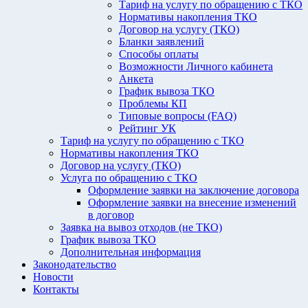
Тариф на услугу по обращению с ТКО
Нормативы накопления ТКО
Договор на услугу (ТКО)
Бланки заявлений
Способы оплаты
Возможности Личного кабинета
Анкета
График вывоза ТКО
Проблемы КП
Типовые вопросы (FAQ)
Рейтинг УК
Тариф на услугу по обращению с ТКО
Нормативы накопления ТКО
Договор на услугу (ТКО)
Услуга по обращению с ТКО
Оформление заявки на заключение договора
Оформление заявки на внесение изменений
в договор
Заявка на вывоз отходов (не ТКО)
График вывоза ТКО
Дополнительная информация
Законодательство
Новости
Контакты