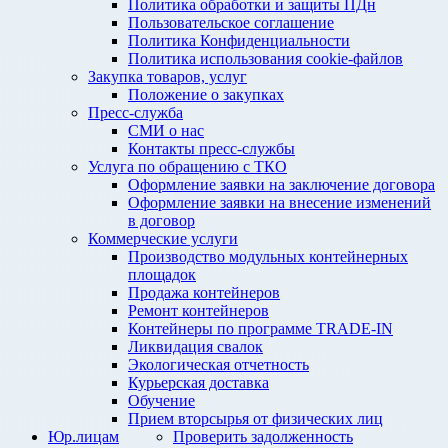
Политика обработки и защиты ПДн
Пользовательское соглашение
Политика Конфиденциальности
Политика использования cookie-файлов
Закупка товаров, услуг
Положение о закупках
Пресс-служба
СМИ о нас
Контакты пресс-службы
Услуга по обращению с ТКО
Оформление заявки на заключение договора
Оформление заявки на внесение изменений
в договор
Коммерческие услуги
Производство модульных контейнерных
площадок
Продажа контейнеров
Ремонт контейнеров
Контейнеры по программе TRADE-IN
Ликвидация свалок
Экологическая отчетность
Курьерская доставка
Обучение
Прием вторсырья от физических лиц
Юр.лицам
Проверить задолженность