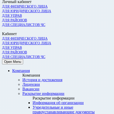
Личный кабинет
ДЛЯ ФИЗИЧЕСКОГО ЛИЦА
ДЛЯ ЮРИДИЧЕСКОГО ЛИЦА
ДЛЯ УПРАВ
ДЛЯ РАЙОНОВ
ДЛЯ СПЕЦИАЛИСТОВ ЧС
Кабинет
ДЛЯ ФИЗИЧЕСКОГО ЛИЦА
ДЛЯ ЮРИДИЧЕСКОГО ЛИЦА
ДЛЯ УПРАВ
ДЛЯ РАЙОНОВ
ДЛЯ СПЕЦИАЛИСТОВ ЧС
Open Menu
Компания
Компания
История и достижения
Лицензии
Вакансии
Раскрытие информации
Раскрытие информации
Информация об организации
Учредительные и иные
правоустанавливающие документы