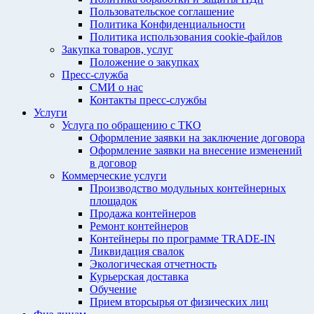
Пользовательское соглашение
Политика Конфиденциальности
Политика использования cookie-файлов
Закупка товаров, услуг
Положение о закупках
Пресс-служба
СМИ о нас
Контакты пресс-службы
Услуги
Услуга по обращению с ТКО
Оформление заявки на заключение договора
Оформление заявки на внесение изменений
в договор
Коммерческие услуги
Производство модульных контейнерных
площадок
Продажа контейнеров
Ремонт контейнеров
Контейнеры по программе TRADE-IN
Ликвидация свалок
Экологическая отчетность
Курьерская доставка
Обучение
Прием вторсырья от физических лиц