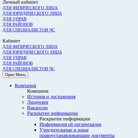
Личный кабинет
ДЛЯ ФИЗИЧЕСКОГО ЛИЦА
ДЛЯ ЮРИДИЧЕСКОГО ЛИЦА
ДЛЯ УПРАВ
ДЛЯ РАЙОНОВ
ДЛЯ СПЕЦИАЛИСТОВ ЧС
Кабинет
ДЛЯ ФИЗИЧЕСКОГО ЛИЦА
ДЛЯ ЮРИДИЧЕСКОГО ЛИЦА
ДЛЯ УПРАВ
ДЛЯ РАЙОНОВ
ДЛЯ СПЕЦИАЛИСТОВ ЧС
Open Menu
Компания
Компания
История и достижения
Лицензии
Вакансии
Раскрытие информации
Раскрытие информации
Информация об организации
Учредительные и иные
правоустанавливающие документы