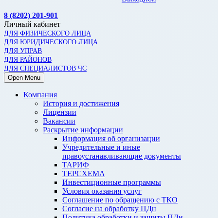
8 (8202) 201-901
Личный кабинет
ДЛЯ ФИЗИЧЕСКОГО ЛИЦА
ДЛЯ ЮРИДИЧЕСКОГО ЛИЦА
ДЛЯ УПРАВ
ДЛЯ РАЙОНОВ
ДЛЯ СПЕЦИАЛИСТОВ ЧС
Open Menu
Компания
История и достижения
Лицензии
Вакансии
Раскрытие информации
Информация об организации
Учредительные и иные
правоустанавливающие документы
ТАРИФ
ТЕРСХЕМА
Инвестиционные программы
Условия оказания услуг
Соглашение по обращению с ТКО
Согласие на обработку ПДн
Политика обработки и защиты ПДн