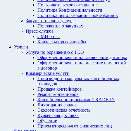
Пользовательское соглашение
Политика Конфиденциальности
Политика использования cookie-файлов
Закупка товаров, услуг
Положение о закупках
Пресс-служба
СМИ о нас
Контакты пресс-службы
Услуги
Услуга по обращению с ТКО
Оформление заявки на заключение договора
Оформление заявки на внесение изменений
в договор
Коммерческие услуги
Производство модульных контейнерных
площадок
Продажа контейнеров
Ремонт контейнеров
Контейнеры по программе TRADE-IN
Ликвидация свалок
Экологическая отчетность
Курьерская доставка
Обучение
Прием вторсырья от физических лиц