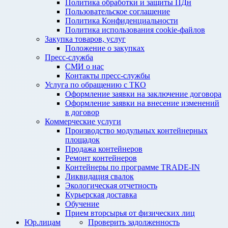
Политика обработки и защиты ПДн
Пользовательское соглашение
Политика Конфиденциальности
Политика использования cookie-файлов
Закупка товаров, услуг
Положение о закупках
Пресс-служба
СМИ о нас
Контакты пресс-службы
Услуга по обращению с ТКО
Оформление заявки на заключение договора
Оформление заявки на внесение изменений
в договор
Коммерческие услуги
Производство модульных контейнерных
площадок
Продажа контейнеров
Ремонт контейнеров
Контейнеры по программе TRADE-IN
Ликвидация свалок
Экологическая отчетность
Курьерская доставка
Обучение
Прием вторсырья от физических лиц
Юр.лицам
Проверить задолженность