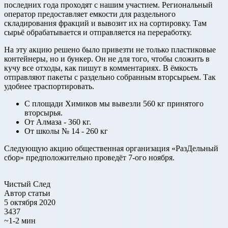
последних года проходят с нашим участием. Региональный
оператор предоставляет емкости для раздельного
складирования фракций и вывозит их на сортировку. Там
сырьё обрабатывается и отправляется на переработку.
На эту акцию решено было привезти не только пластиковые
контейнеры, но и бункер. Он не для того, чтобы сложить в
кучу все отходы, как пишут в комментариях. В ёмкость
отправляют пакеты с раздельно собранным вторсырьем. Так
удобнее траспортировать.
С площади Химиков мы вывезли 560 кг принятого
вторсырья.
От Алмаза - 360 кг.
От школы № 14 - 260 кг
Следующую акцию общественная организация «РазДельный
сбор» предположительно проведёт 7-ого ноября.
Чистый След
Автор статьи
5 октября 2020
3437
~1-2 мин