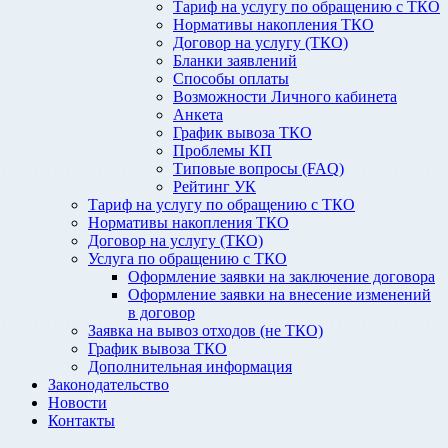
Тариф на услугу по обращению с ТКО
Нормативы накопления ТКО
Договор на услугу (ТКО)
Бланки заявлений
Способы оплаты
Возможности Личного кабинета
Анкета
График вывоза ТКО
Проблемы КП
Типовые вопросы (FAQ)
Рейтинг УК
Тариф на услугу по обращению с ТКО
Нормативы накопления ТКО
Договор на услугу (ТКО)
Услуга по обращению с ТКО
Оформление заявки на заключение договора
Оформление заявки на внесение изменений
в договор
Заявка на вывоз отходов (не ТКО)
График вывоза ТКО
Дополнительная информация
Законодательство
Новости
Контакты