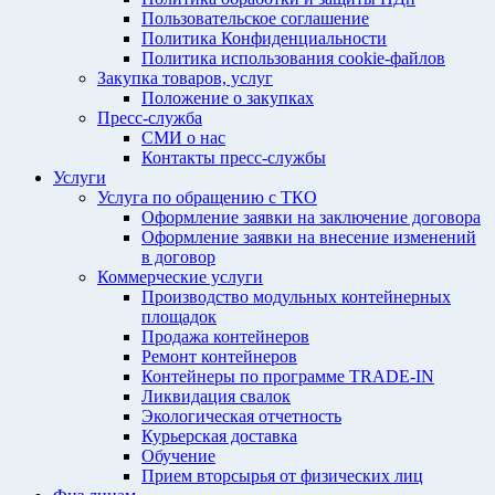
Пользовательское соглашение
Политика Конфиденциальности
Политика использования cookie-файлов
Закупка товаров, услуг
Положение о закупках
Пресс-служба
СМИ о нас
Контакты пресс-службы
Услуги
Услуга по обращению с ТКО
Оформление заявки на заключение договора
Оформление заявки на внесение изменений
в договор
Коммерческие услуги
Производство модульных контейнерных
площадок
Продажа контейнеров
Ремонт контейнеров
Контейнеры по программе TRADE-IN
Ликвидация свалок
Экологическая отчетность
Курьерская доставка
Обучение
Прием вторсырья от физических лиц