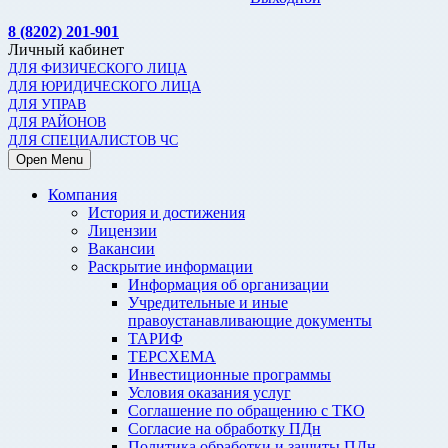
8 (8202) 201-901
Личный кабинет
ДЛЯ ФИЗИЧЕСКОГО ЛИЦА
ДЛЯ ЮРИДИЧЕСКОГО ЛИЦА
ДЛЯ УПРАВ
ДЛЯ РАЙОНОВ
ДЛЯ СПЕЦИАЛИСТОВ ЧС
Open Menu
Компания
История и достижения
Лицензии
Вакансии
Раскрытие информации
Информация об организации
Учредительные и иные
правоустанавливающие документы
ТАРИФ
ТЕРСХЕМА
Инвестиционные программы
Условия оказания услуг
Соглашение по обращению с ТКО
Согласие на обработку ПДн
Политика обработки и защиты ПДн