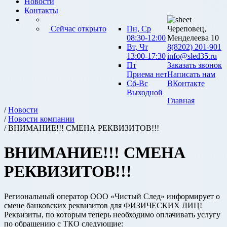
Новости
Контакты
Сейчас открыто
Пн, Ср
Череповец,
08:30-12:00
Менделеева 10
Вт, Чт
8(8202) 201-901
13:00-17:30
info@sled35.ru
Пт
Заказать звонок
Приема нет
Написать нам
Сб-Вс
ВКонтакте
Выходной
Главная
/
Новости
/
Новости компании
/ ВНИМАНИЕ!!! СМЕНА РЕКВИЗИТОВ!!!
ВНИМАНИЕ!!! СМЕНА
РЕКВИЗИТОВ!!!
Региональный оператор ООО «Чистый След» информирует о
смене банковских реквизитов для ФИЗИЧЕСКИХ ЛИЦ!
Реквизиты, по которым теперь необходимо оплачивать услугу
по обращению с ТКО следующие: