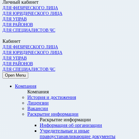
Личный кабинет
ДЛЯ ФИЗИЧЕСКОГО ЛИЦА
ДЛЯ ЮРИДИЧЕСКОГО ЛИЦА
ДЛЯ УПРАВ
ДЛЯ РАЙОНОВ
ДЛЯ СПЕЦИАЛИСТОВ ЧС
Кабинет
ДЛЯ ФИЗИЧЕСКОГО ЛИЦА
ДЛЯ ЮРИДИЧЕСКОГО ЛИЦА
ДЛЯ УПРАВ
ДЛЯ РАЙОНОВ
ДЛЯ СПЕЦИАЛИСТОВ ЧС
Open Menu
Компания
Компания
История и достижения
Лицензии
Вакансии
Раскрытие информации
Раскрытие информации
Информация об организации
Учредительные и иные
правоустанавливающие документы