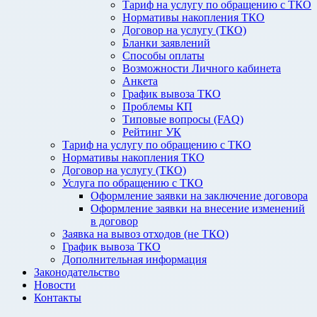
Тариф на услугу по обращению с ТКО
Нормативы накопления ТКО
Договор на услугу (ТКО)
Бланки заявлений
Способы оплаты
Возможности Личного кабинета
Анкета
График вывоза ТКО
Проблемы КП
Типовые вопросы (FAQ)
Рейтинг УК
Тариф на услугу по обращению с ТКО
Нормативы накопления ТКО
Договор на услугу (ТКО)
Услуга по обращению с ТКО
Оформление заявки на заключение договора
Оформление заявки на внесение изменений
в договор
Заявка на вывоз отходов (не ТКО)
График вывоза ТКО
Дополнительная информация
Законодательство
Новости
Контакты