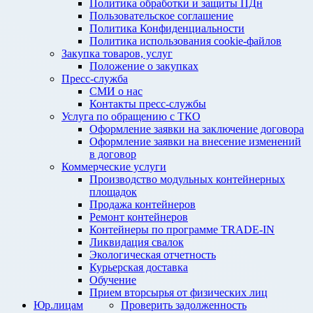
Политика обработки и защиты ПДн
Пользовательское соглашение
Политика Конфиденциальности
Политика использования cookie-файлов
Закупка товаров, услуг
Положение о закупках
Пресс-служба
СМИ о нас
Контакты пресс-службы
Услуга по обращению с ТКО
Оформление заявки на заключение договора
Оформление заявки на внесение изменений
в договор
Коммерческие услуги
Производство модульных контейнерных
площадок
Продажа контейнеров
Ремонт контейнеров
Контейнеры по программе TRADE-IN
Ликвидация свалок
Экологическая отчетность
Курьерская доставка
Обучение
Прием вторсырья от физических лиц
Юр.лицам
Проверить задолженность