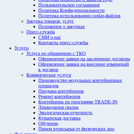
Пользовательское соглашение
Политика Конфиденциальности
Политика использования cookie-файлов
Закупка товаров, услуг
Положение о закупках
Пресс-служба
СМИ о нас
Контакты пресс-службы
Услуги
Услуга по обращению с ТКО
Оформление заявки на заключение договора
Оформление заявки на внесение изменений
в договор
Коммерческие услуги
Производство модульных контейнерных
площадок
Продажа контейнеров
Ремонт контейнеров
Контейнеры по программе TRADE-IN
Ликвидация свалок
Экологическая отчетность
Курьерская доставка
Обучение
Прием вторсырья от физических лиц