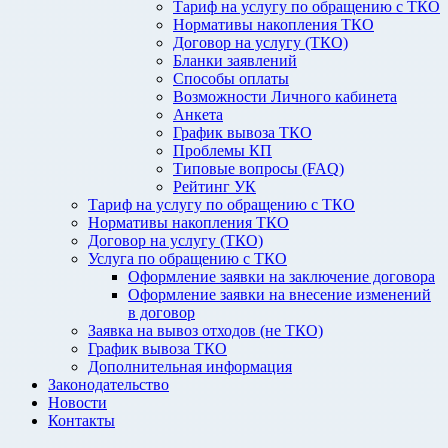
Тариф на услугу по обращению с ТКО
Нормативы накопления ТКО
Договор на услугу (ТКО)
Бланки заявлений
Способы оплаты
Возможности Личного кабинета
Анкета
График вывоза ТКО
Проблемы КП
Типовые вопросы (FAQ)
Рейтинг УК
Тариф на услугу по обращению с ТКО
Нормативы накопления ТКО
Договор на услугу (ТКО)
Услуга по обращению с ТКО
Оформление заявки на заключение договора
Оформление заявки на внесение изменений
в договор
Заявка на вывоз отходов (не ТКО)
График вывоза ТКО
Дополнительная информация
Законодательство
Новости
Контакты