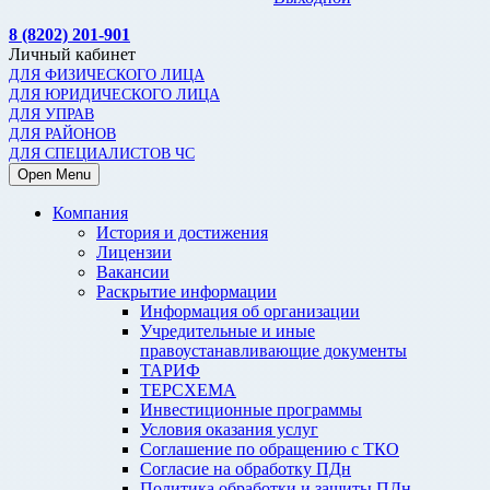
8 (8202) 201-901
Личный кабинет
ДЛЯ ФИЗИЧЕСКОГО ЛИЦА
ДЛЯ ЮРИДИЧЕСКОГО ЛИЦА
ДЛЯ УПРАВ
ДЛЯ РАЙОНОВ
ДЛЯ СПЕЦИАЛИСТОВ ЧС
Open Menu
Компания
История и достижения
Лицензии
Вакансии
Раскрытие информации
Информация об организации
Учредительные и иные
правоустанавливающие документы
ТАРИФ
ТЕРСХЕМА
Инвестиционные программы
Условия оказания услуг
Соглашение по обращению с ТКО
Согласие на обработку ПДн
Политика обработки и защиты ПДн