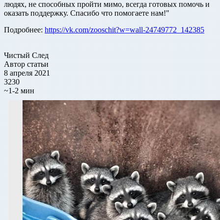
людях, не способных пройти мимо, всегда готовых помочь и
оказать поддержку. Спасибо что помогаете нам!"
Подробнее:
https://vk.com/zooschit?w=wall-24749772_142385
Чистый След
Автор статьи
8 апреля 2021
3230
~1-2 мин