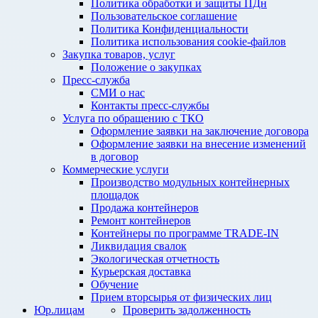
Политика обработки и защиты ПДн
Пользовательское соглашение
Политика Конфиденциальности
Политика использования cookie-файлов
Закупка товаров, услуг
Положение о закупках
Пресс-служба
СМИ о нас
Контакты пресс-службы
Услуга по обращению с ТКО
Оформление заявки на заключение договора
Оформление заявки на внесение изменений
в договор
Коммерческие услуги
Производство модульных контейнерных
площадок
Продажа контейнеров
Ремонт контейнеров
Контейнеры по программе TRADE-IN
Ликвидация свалок
Экологическая отчетность
Курьерская доставка
Обучение
Прием вторсырья от физических лиц
Юр.лицам
Проверить задолженность