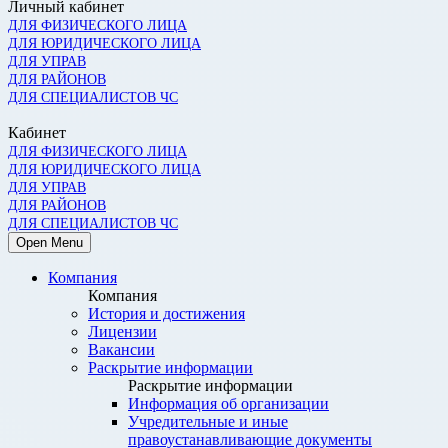
Личный кабинет
ДЛЯ ФИЗИЧЕСКОГО ЛИЦА
ДЛЯ ЮРИДИЧЕСКОГО ЛИЦА
ДЛЯ УПРАВ
ДЛЯ РАЙОНОВ
ДЛЯ СПЕЦИАЛИСТОВ ЧС
Кабинет
ДЛЯ ФИЗИЧЕСКОГО ЛИЦА
ДЛЯ ЮРИДИЧЕСКОГО ЛИЦА
ДЛЯ УПРАВ
ДЛЯ РАЙОНОВ
ДЛЯ СПЕЦИАЛИСТОВ ЧС
Open Menu
Компания
Компания
История и достижения
Лицензии
Вакансии
Раскрытие информации
Раскрытие информации
Информация об организации
Учредительные и иные
правоустанавливающие документы