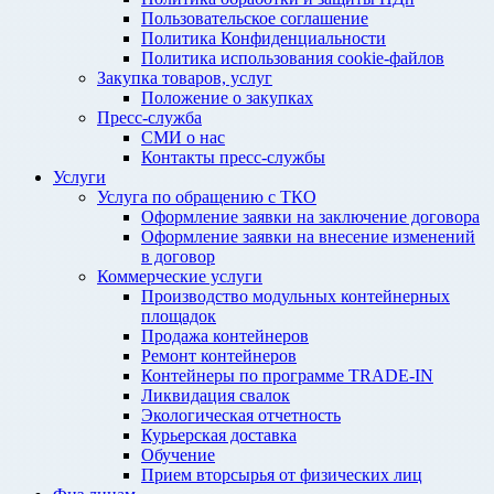
Пользовательское соглашение
Политика Конфиденциальности
Политика использования cookie-файлов
Закупка товаров, услуг
Положение о закупках
Пресс-служба
СМИ о нас
Контакты пресс-службы
Услуги
Услуга по обращению с ТКО
Оформление заявки на заключение договора
Оформление заявки на внесение изменений
в договор
Коммерческие услуги
Производство модульных контейнерных
площадок
Продажа контейнеров
Ремонт контейнеров
Контейнеры по программе TRADE-IN
Ликвидация свалок
Экологическая отчетность
Курьерская доставка
Обучение
Прием вторсырья от физических лиц