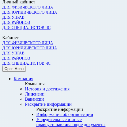
Личный кабинет
ДЛЯ ФИЗИЧЕСКОГО ЛИЦА
ДЛЯ ЮРИДИЧЕСКОГО ЛИЦА
ДЛЯ УПРАВ
ДЛЯ РАЙОНОВ
ДЛЯ СПЕЦИАЛИСТОВ ЧС
Кабинет
ДЛЯ ФИЗИЧЕСКОГО ЛИЦА
ДЛЯ ЮРИДИЧЕСКОГО ЛИЦА
ДЛЯ УПРАВ
ДЛЯ РАЙОНОВ
ДЛЯ СПЕЦИАЛИСТОВ ЧС
Open Menu
Компания
Компания
История и достижения
Лицензии
Вакансии
Раскрытие информации
Раскрытие информации
Информация об организации
Учредительные и иные
правоустанавливающие документы