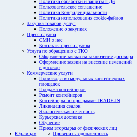
Политика обработки и защиты ПДн
Пользовательское соглашение
Политика Конфиденциальности
Политика использования cookie-файлов
Закупка товаров, услуг
Положение о закупках
Пресс-служба
СМИ о нас
Контакты пресс-службы
Услуга по обращению с ТКО
Оформление заявки на заключение договора
Оформление заявки на внесение изменений
в договор
Коммерческие услуги
Производство модульных контейнерных
площадок
Продажа контейнеров
Ремонт контейнеров
Контейнеры по программе TRADE-IN
Ликвидация свалок
Экологическая отчетность
Курьерская доставка
Обучение
Прием вторсырья от физических лиц
Юр.лицам
Проверить задолженность