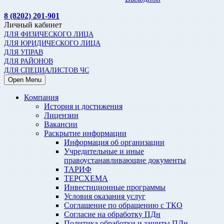
8 (8202) 201-901
Личный кабинет
ДЛЯ ФИЗИЧЕСКОГО ЛИЦА
ДЛЯ ЮРИДИЧЕСКОГО ЛИЦА
ДЛЯ УПРАВ
ДЛЯ РАЙОНОВ
ДЛЯ СПЕЦИАЛИСТОВ ЧС
Open Menu
Компания
История и достижения
Лицензии
Вакансии
Раскрытие информации
Информация об организации
Учредительные и иные
правоустанавливающие документы
ТАРИФ
ТЕРСХЕМА
Инвестиционные программы
Условия оказания услуг
Соглашение по обращению с ТКО
Согласие на обработку ПДн
Политика обработки и защиты ПДн