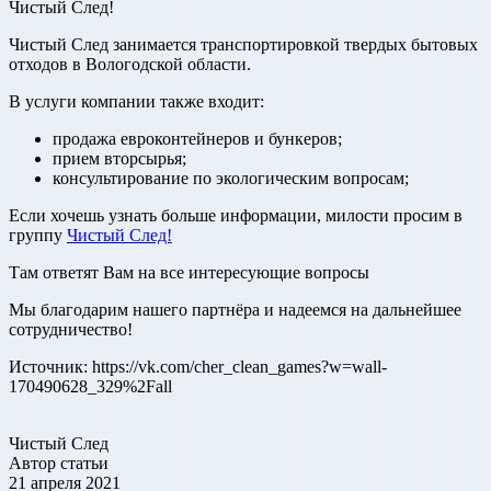
Чистый След!
Чистый След занимается транспортировкой твердых бытовых
отходов в Вологодской области.
В услуги компании также входит:
продажа евроконтейнеров и бункеров;
прием вторсырья;
консультирование по экологическим вопросам;
Если хочешь узнать больше информации, милости просим в
группу
Чистый След!
Там ответят Вам на все интересующие вопросы
Мы благодарим нашего партнёра и надеемся на дальнейшее
сотрудничество!
Источник: https://vk.com/cher_clean_games?w=wall-
170490628_329%2Fall
Чистый След
Автор статьи
21 апреля 2021