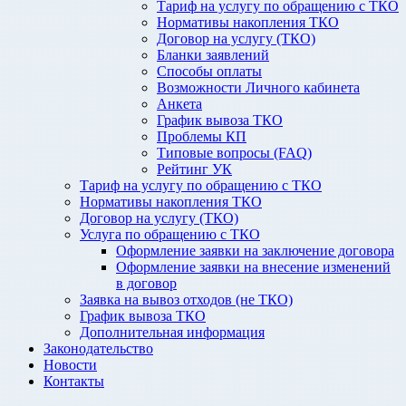
Тариф на услугу по обращению с ТКО
Нормативы накопления ТКО
Договор на услугу (ТКО)
Бланки заявлений
Способы оплаты
Возможности Личного кабинета
Анкета
График вывоза ТКО
Проблемы КП
Типовые вопросы (FAQ)
Рейтинг УК
Тариф на услугу по обращению с ТКО
Нормативы накопления ТКО
Договор на услугу (ТКО)
Услуга по обращению с ТКО
Оформление заявки на заключение договора
Оформление заявки на внесение изменений
в договор
Заявка на вывоз отходов (не ТКО)
График вывоза ТКО
Дополнительная информация
Законодательство
Новости
Контакты