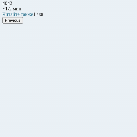
4042
~1-2 мин
Читайте также
1
/ 30
Previous