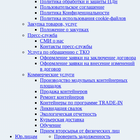
Политика обработки и защиты ПДн
Пользовательское соглашение
Политика Конфиденциальности
Политика использования cookie-файлов
Закупка товаров, услуг
Положение о закупках
Пресс-служба
СМИ о нас
Контакты пресс-службы
Услуга по обращению с ТКО
Оформление заявки на заключение договора
Оформление заявки на внесение изменений
в договор
Коммерческие услуги
Производство модульных контейнерных
площадок
Продажа контейнеров
Ремонт контейнеров
Контейнеры по программе TRADE-IN
Ликвидация свалок
Экологическая отчетность
Курьерская доставка
Обучение
Прием вторсырья от физических лиц
Юр.лицам
Проверить задолженность