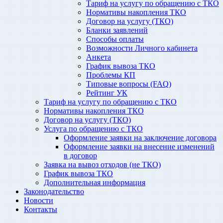
Тариф на услугу по обращению с ТКО
Нормативы накопления ТКО
Договор на услугу (ТКО)
Бланки заявлений
Способы оплаты
Возможности Личного кабинета
Анкета
График вывоза ТКО
Проблемы КП
Типовые вопросы (FAQ)
Рейтинг УК
Тариф на услугу по обращению с ТКО
Нормативы накопления ТКО
Договор на услугу (ТКО)
Услуга по обращению с ТКО
Оформление заявки на заключение договора
Оформление заявки на внесение изменений
в договор
Заявка на вывоз отходов (не ТКО)
График вывоза ТКО
Дополнительная информация
Законодательство
Новости
Контакты