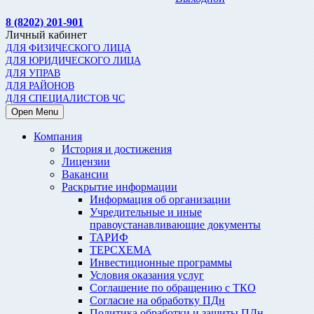
8 (8202) 201-901
Личный кабинет
ДЛЯ ФИЗИЧЕСКОГО ЛИЦА
ДЛЯ ЮРИДИЧЕСКОГО ЛИЦА
ДЛЯ УПРАВ
ДЛЯ РАЙОНОВ
ДЛЯ СПЕЦИАЛИСТОВ ЧС
Open Menu
Компания
История и достижения
Лицензии
Вакансии
Раскрытие информации
Информация об организации
Учредительные и иные
правоустанавливающие документы
ТАРИФ
ТЕРСХЕМА
Инвестиционные программы
Условия оказания услуг
Соглашение по обращению с ТКО
Согласие на обработку ПДн
Политика обработки и защиты ПДн