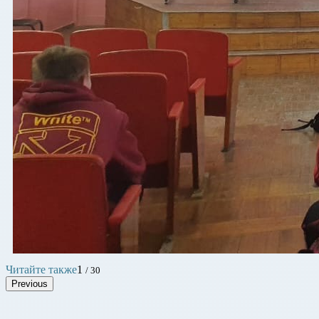
Читайте также
1
/ 30
Previous