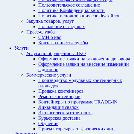
Пользовательское соглашение
Политика Конфиденциальности
Политика использования cookie-файлов
Закупка товаров, услуг
Положение о закупках
Пресс-служба
СМИ о нас
Контакты пресс-службы
Услуги
Услуга по обращению с ТКО
Оформление заявки на заключение договора
Оформление заявки на внесение изменений
в договор
Коммерческие услуги
Производство модульных контейнерных
площадок
Продажа контейнеров
Ремонт контейнеров
Контейнеры по программе TRADE-IN
Ликвидация свалок
Экологическая отчетность
Курьерская доставка
Обучение
Прием вторсырья от физических лиц