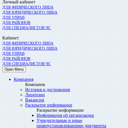
Личный кабинет
ДЛЯ ФИЗИЧЕСКОГО ЛИЦА
ДЛЯ ЮРИДИЧЕСКОГО ЛИЦА
ДЛЯ УПРАВ
ДЛЯ РАЙОНОВ
ДЛЯ СПЕЦИАЛИСТОВ ЧС
Кабинет
ДЛЯ ФИЗИЧЕСКОГО ЛИЦА
ДЛЯ ЮРИДИЧЕСКОГО ЛИЦА
ДЛЯ УПРАВ
ДЛЯ РАЙОНОВ
ДЛЯ СПЕЦИАЛИСТОВ ЧС
Open Menu
Компания
Компания
История и достижения
Лицензии
Вакансии
Раскрытие информации
Раскрытие информации
Информация об организации
Учредительные и иные
правоустанавливающие документы