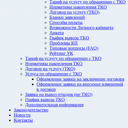
Тариф на услугу по обращению с ТКО
Нормативы накопления ТКО
Договор на услугу (ТКО)
Бланки заявлений
Способы оплаты
Возможности Личного кабинета
Анкета
График вывоза ТКО
Проблемы КП
Типовые вопросы (FAQ)
Рейтинг УК
Тариф на услугу по обращению с ТКО
Нормативы накопления ТКО
Договор на услугу (ТКО)
Услуга по обращению с ТКО
Оформление заявки на заключение договора
Оформление заявки на внесение изменений
в договор
Заявка на вывоз отходов (не ТКО)
График вывоза ТКО
Дополнительная информация
Законодательство
Новости
Контакты