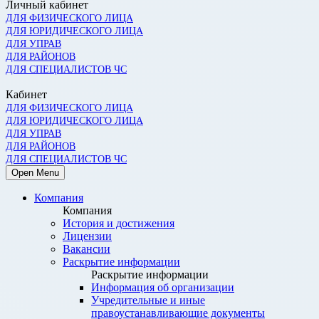
Личный кабинет
ДЛЯ ФИЗИЧЕСКОГО ЛИЦА
ДЛЯ ЮРИДИЧЕСКОГО ЛИЦА
ДЛЯ УПРАВ
ДЛЯ РАЙОНОВ
ДЛЯ СПЕЦИАЛИСТОВ ЧС
Кабинет
ДЛЯ ФИЗИЧЕСКОГО ЛИЦА
ДЛЯ ЮРИДИЧЕСКОГО ЛИЦА
ДЛЯ УПРАВ
ДЛЯ РАЙОНОВ
ДЛЯ СПЕЦИАЛИСТОВ ЧС
Open Menu
Компания
Компания
История и достижения
Лицензии
Вакансии
Раскрытие информации
Раскрытие информации
Информация об организации
Учредительные и иные
правоустанавливающие документы