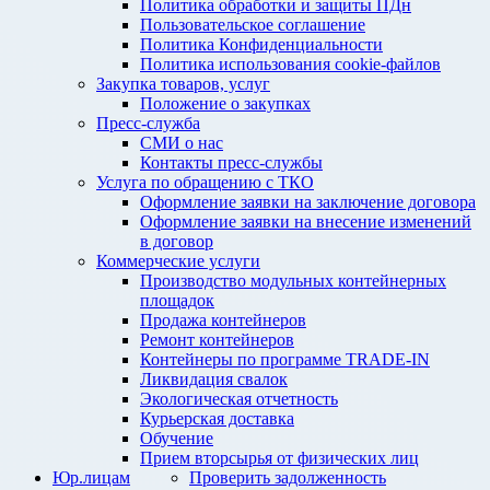
Политика обработки и защиты ПДн
Пользовательское соглашение
Политика Конфиденциальности
Политика использования cookie-файлов
Закупка товаров, услуг
Положение о закупках
Пресс-служба
СМИ о нас
Контакты пресс-службы
Услуга по обращению с ТКО
Оформление заявки на заключение договора
Оформление заявки на внесение изменений
в договор
Коммерческие услуги
Производство модульных контейнерных
площадок
Продажа контейнеров
Ремонт контейнеров
Контейнеры по программе TRADE-IN
Ликвидация свалок
Экологическая отчетность
Курьерская доставка
Обучение
Прием вторсырья от физических лиц
Юр.лицам
Проверить задолженность