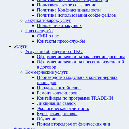
Пользовательское соглашение
Политика Конфиденциальности
Политика использования cookie-файлов
Закупка товаров, услуг
Положение о закупках
Пресс-служба
СМИ о нас
Контакты пресс-службы
Услуги
Услуга по обращению с ТКО
Оформление заявки на заключение договора
Оформление заявки на внесение изменений
в договор
Коммерческие услуги
Производство модульных контейнерных
площадок
Продажа контейнеров
Ремонт контейнеров
Контейнеры по программе TRADE-IN
Ликвидация свалок
Экологическая отчетность
Курьерская доставка
Обучение
Прием вторсырья от физических лиц