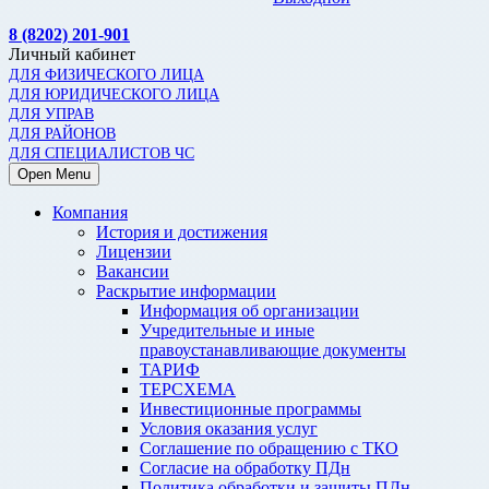
8 (8202) 201-901
Личный кабинет
ДЛЯ ФИЗИЧЕСКОГО ЛИЦА
ДЛЯ ЮРИДИЧЕСКОГО ЛИЦА
ДЛЯ УПРАВ
ДЛЯ РАЙОНОВ
ДЛЯ СПЕЦИАЛИСТОВ ЧС
Open Menu
Компания
История и достижения
Лицензии
Вакансии
Раскрытие информации
Информация об организации
Учредительные и иные
правоустанавливающие документы
ТАРИФ
ТЕРСХЕМА
Инвестиционные программы
Условия оказания услуг
Соглашение по обращению с ТКО
Согласие на обработку ПДн
Политика обработки и защиты ПДн