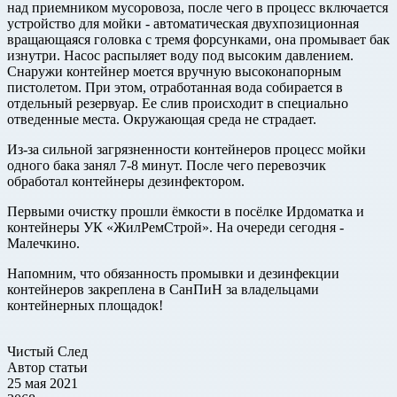
над приемником мусоровоза, после чего в процесс включается
устройство для мойки - автоматическая двухпозиционная
вращающаяся головка с тремя форсунками, она промывает бак
изнутри. Насос распыляет воду под высоким давлением.
Снаружи контейнер моется вручную высоконапорным
пистолетом. При этом, отработанная вода собирается в
отдельный резервуар. Ее слив происходит в специально
отведенные места. Окружающая среда не страдает.
Из-за сильной загрязненности контейнеров процесс мойки
одного бака занял 7-8 минут. После чего перевозчик
обработал контейнеры дезинфектором.
Первыми очистку прошли ёмкости в посёлке Ирдоматка и
контейнеры УК «ЖилРемСтрой». На очереди сегодня -
Малечкино.
Напомним, что обязанность промывки и дезинфекции
контейнеров закреплена в СанПиН за владельцами
контейнерных площадок!
Чистый След
Автор статьи
25 мая 2021