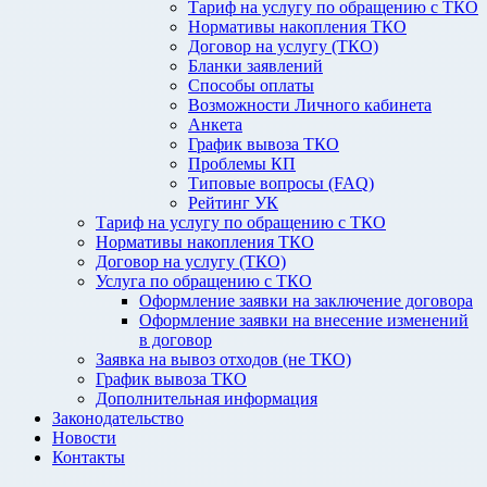
Тариф на услугу по обращению с ТКО
Нормативы накопления ТКО
Договор на услугу (ТКО)
Бланки заявлений
Способы оплаты
Возможности Личного кабинета
Анкета
График вывоза ТКО
Проблемы КП
Типовые вопросы (FAQ)
Рейтинг УК
Тариф на услугу по обращению с ТКО
Нормативы накопления ТКО
Договор на услугу (ТКО)
Услуга по обращению с ТКО
Оформление заявки на заключение договора
Оформление заявки на внесение изменений
в договор
Заявка на вывоз отходов (не ТКО)
График вывоза ТКО
Дополнительная информация
Законодательство
Новости
Контакты