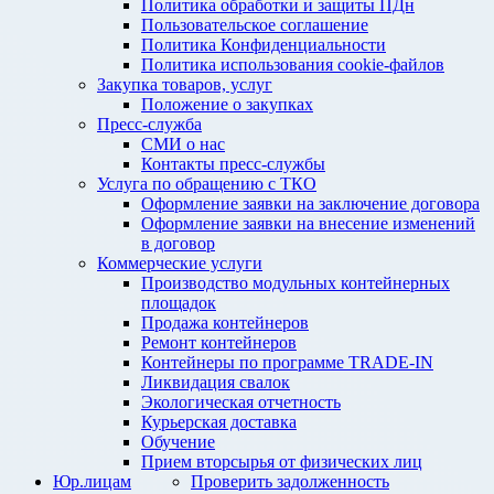
Политика обработки и защиты ПДн
Пользовательское соглашение
Политика Конфиденциальности
Политика использования cookie-файлов
Закупка товаров, услуг
Положение о закупках
Пресс-служба
СМИ о нас
Контакты пресс-службы
Услуга по обращению с ТКО
Оформление заявки на заключение договора
Оформление заявки на внесение изменений
в договор
Коммерческие услуги
Производство модульных контейнерных
площадок
Продажа контейнеров
Ремонт контейнеров
Контейнеры по программе TRADE-IN
Ликвидация свалок
Экологическая отчетность
Курьерская доставка
Обучение
Прием вторсырья от физических лиц
Юр.лицам
Проверить задолженность