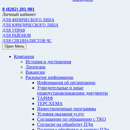
8 (8202) 201-901
Личный кабинет
ДЛЯ ФИЗИЧЕСКОГО ЛИЦА
ДЛЯ ЮРИДИЧЕСКОГО ЛИЦА
ДЛЯ УПРАВ
ДЛЯ РАЙОНОВ
ДЛЯ СПЕЦИАЛИСТОВ ЧС
Open Menu
Компания
История и достижения
Лицензии
Вакансии
Раскрытие информации
Информация об организации
Учредительные и иные
правоустанавливающие документы
ТАРИФ
ТЕРСХЕМА
Инвестиционные программы
Условия оказания услуг
Соглашение по обращению с ТКО
Согласие на обработку ПДн
Политика обработки и защиты ПДн