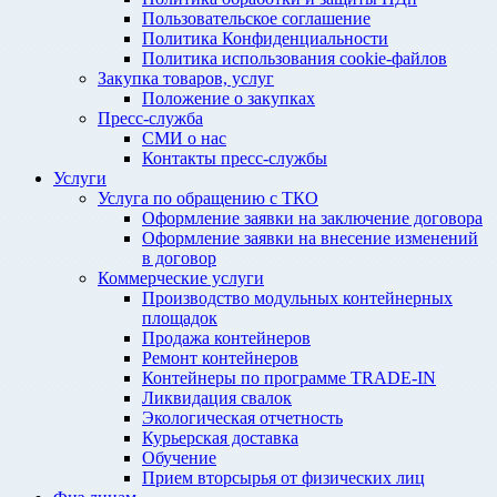
Пользовательское соглашение
Политика Конфиденциальности
Политика использования cookie-файлов
Закупка товаров, услуг
Положение о закупках
Пресс-служба
СМИ о нас
Контакты пресс-службы
Услуги
Услуга по обращению с ТКО
Оформление заявки на заключение договора
Оформление заявки на внесение изменений
в договор
Коммерческие услуги
Производство модульных контейнерных
площадок
Продажа контейнеров
Ремонт контейнеров
Контейнеры по программе TRADE-IN
Ликвидация свалок
Экологическая отчетность
Курьерская доставка
Обучение
Прием вторсырья от физических лиц