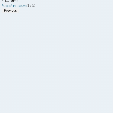
~1-2 мин
Читайте также
1
/ 30
Previous