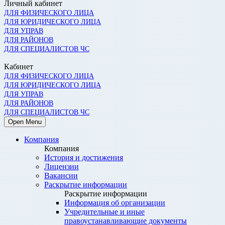
Личный кабинет
ДЛЯ ФИЗИЧЕСКОГО ЛИЦА
ДЛЯ ЮРИДИЧЕСКОГО ЛИЦА
ДЛЯ УПРАВ
ДЛЯ РАЙОНОВ
ДЛЯ СПЕЦИАЛИСТОВ ЧС
Кабинет
ДЛЯ ФИЗИЧЕСКОГО ЛИЦА
ДЛЯ ЮРИДИЧЕСКОГО ЛИЦА
ДЛЯ УПРАВ
ДЛЯ РАЙОНОВ
ДЛЯ СПЕЦИАЛИСТОВ ЧС
Open Menu
Компания
Компания
История и достижения
Лицензии
Вакансии
Раскрытие информации
Раскрытие информации
Информация об организации
Учредительные и иные
правоустанавливающие документы