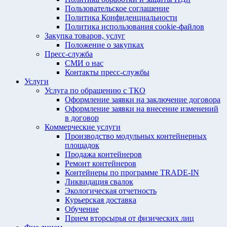
Пользовательское соглашение
Политика Конфиденциальности
Политика использования cookie-файлов
Закупка товаров, услуг
Положение о закупках
Пресс-служба
СМИ о нас
Контакты пресс-службы
Услуги
Услуга по обращению с ТКО
Оформление заявки на заключение договора
Оформление заявки на внесение изменений
в договор
Коммерческие услуги
Производство модульных контейнерных
площадок
Продажа контейнеров
Ремонт контейнеров
Контейнеры по программе TRADE-IN
Ликвидация свалок
Экологическая отчетность
Курьерская доставка
Обучение
Прием вторсырья от физических лиц