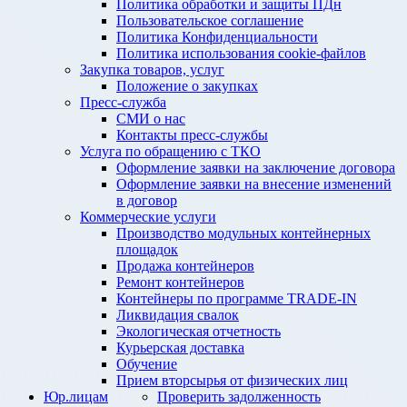
Политика обработки и защиты ПДн
Пользовательское соглашение
Политика Конфиденциальности
Политика использования cookie-файлов
Закупка товаров, услуг
Положение о закупках
Пресс-служба
СМИ о нас
Контакты пресс-службы
Услуга по обращению с ТКО
Оформление заявки на заключение договора
Оформление заявки на внесение изменений
в договор
Коммерческие услуги
Производство модульных контейнерных
площадок
Продажа контейнеров
Ремонт контейнеров
Контейнеры по программе TRADE-IN
Ликвидация свалок
Экологическая отчетность
Курьерская доставка
Обучение
Прием вторсырья от физических лиц
Юр.лицам
Проверить задолженность