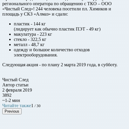
регионального оператора по обращению с ТКО – ООО
«Чистый След»! 244 человека посетили пл. Химиков и
площадь у СКЗ «Алмаз» и сдали:
пластик - 144 кг
(лидирует как обычно пластик ПЭТ - 49 кг)
макулатура - 223 кг
стекло - 322,5 кг
металл - 48,7 кг
одежду и большое количество отходов
электрооборудования.
Следующая акция - по плану 2 марта 2019 года, в субботу.
Чистый След
Автор статьи
2 февраля 2019
3892
~1-2 мин
Читайте также
1
/ 30
Previous