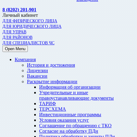
8 (8202) 201-901
Личный кабинет
ДЛЯ ФИЗИЧЕСКОГО ЛИЦА
ДЛЯ ЮРИДИЧЕСКОГО ЛИЦА
ДЛЯ УПРАВ
ДЛЯ РАЙОНОВ
ДЛЯ СПЕЦИАЛИСТОВ ЧС
Open Menu
Компания
История и достижения
Лицензии
Вакансии
Раскрытие информации
Информация об организации
Учредительные и иные
правоустанавливающие документы
ТАРИФ
ТЕРСХЕМА
Инвестиционные программы
Условия оказания услуг
Соглашение по обращению с ТКО
Согласие на обработку ПДн
Политика обработки и защиты ПДн