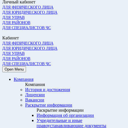
Личный кабинет
ДЛЯ ФИЗИЧЕСКОГО ЛИЦА
ДЛЯ ЮРИДИЧЕСКОГО ЛИЦА
ДЛЯ УПРАВ
ДЛЯ РАЙОНОВ
ДЛЯ СПЕЦИАЛИСТОВ ЧС
Кабинет
ДЛЯ ФИЗИЧЕСКОГО ЛИЦА
ДЛЯ ЮРИДИЧЕСКОГО ЛИЦА
ДЛЯ УПРАВ
ДЛЯ РАЙОНОВ
ДЛЯ СПЕЦИАЛИСТОВ ЧС
Open Menu
Компания
Компания
История и достижения
Лицензии
Вакансии
Раскрытие информации
Раскрытие информации
Информация об организации
Учредительные и иные
правоустанавливающие документы