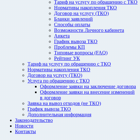
Тариф на услугу по обращению с ТКО
Нормативы накопления ТКО
Договор на услугу (ТКО)
Бланки заявлений
Способы оплаты
Возможности Личного кабинета
Анкета
График вывоза ТКО
Проблемы КП
Типовые вопросы (FAQ)
Рейтинг УК
Тариф на услугу по обращению с ТКО
Нормативы накопления ТКО
Договор на услугу (ТКО)
Услуга по обращению с ТКО
Оформление заявки на заключение договора
Оформление заявки на внесение изменений
в договор
Заявка на вывоз отходов (не ТКО)
График вывоза ТКО
Дополнительная информация
Законодательство
Новости
Контакты