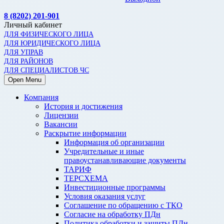
8 (8202) 201-901
Личный кабинет
ДЛЯ ФИЗИЧЕСКОГО ЛИЦА
ДЛЯ ЮРИДИЧЕСКОГО ЛИЦА
ДЛЯ УПРАВ
ДЛЯ РАЙОНОВ
ДЛЯ СПЕЦИАЛИСТОВ ЧС
Open Menu
Компания
История и достижения
Лицензии
Вакансии
Раскрытие информации
Информация об организации
Учредительные и иные
правоустанавливающие документы
ТАРИФ
ТЕРСХЕМА
Инвестиционные программы
Условия оказания услуг
Соглашение по обращению с ТКО
Согласие на обработку ПДн
Политика обработки и защиты ПДн