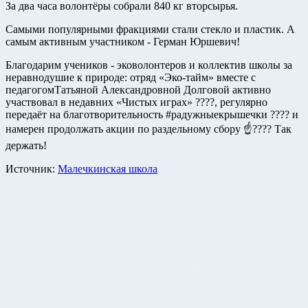
За два часа волонтёры собрали 840 кг вторсырья.
Самыми популярными фракциями стали стекло и пластик. А
самым активным участником - Герман Юршевич!
Благодарим учеников - эковолонтеров и коллектив школы за
неравнодушие к природе: отряд «Эко-тайм» вместе с
педагогомТатьяной Александровной Долговой активно
участвовал в недавних «Чистых играх» ????, регулярно
передаёт на благотворительность #радужныекрышечки ???? и
намерен продолжать акции по раздельному сбору ☝???? Так
держать!
Источник:
Малечкинская школа