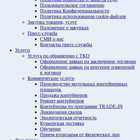
Пользовательское соглашение
Политика Конфиденциальности
Политика использования cookie-файлов
Закупка товаров, услуг
Положение о закупках
Пресс-служба
СМИ о нас
Контакты пресс-службы
Услуги
Услуга по обращению с ТКО
Оформление заявки на заключение договора
Оформление заявки на внесение изменений
в договор
Коммерческие услуги
Производство модульных контейнерных
площадок
Продажа контейнеров
Ремонт контейнеров
Контейнеры по программе TRADE-IN
Ликвидация свалок
Экологическая отчетность
Курьерская доставка
Обучение
Прием вторсырья от физических лиц