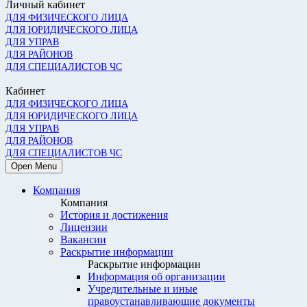
Личный кабинет
ДЛЯ ФИЗИЧЕСКОГО ЛИЦА
ДЛЯ ЮРИДИЧЕСКОГО ЛИЦА
ДЛЯ УПРАВ
ДЛЯ РАЙОНОВ
ДЛЯ СПЕЦИАЛИСТОВ ЧС
Кабинет
ДЛЯ ФИЗИЧЕСКОГО ЛИЦА
ДЛЯ ЮРИДИЧЕСКОГО ЛИЦА
ДЛЯ УПРАВ
ДЛЯ РАЙОНОВ
ДЛЯ СПЕЦИАЛИСТОВ ЧС
Open Menu
Компания
Компания
История и достижения
Лицензии
Вакансии
Раскрытие информации
Раскрытие информации
Информация об организации
Учредительные и иные
правоустанавливающие документы