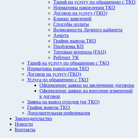
Тариф на услугу по обращению с ТКО
Нормативы накопления ТКО
Договор на услугу (ТКО)
Бланки заявлений
Способы оплаты
Возможности Личного кабинета
Анкета
График вывоза ТКО
Проблемы КП
Типовые вопросы (FAQ)
Рейтинг УК
Тариф на услугу по обращению с ТКО
Нормативы накопления ТКО
Договор на услугу (ТКО)
Услуга по обращению с ТКО
Оформление заявки на заключение договора
Оформление заявки на внесение изменений
в договор
Заявка на вывоз отходов (не ТКО)
График вывоза ТКО
Дополнительная информация
Законодательство
Новости
Контакты