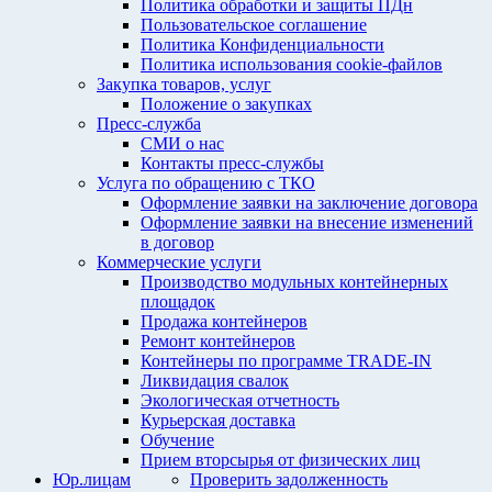
Политика обработки и защиты ПДн
Пользовательское соглашение
Политика Конфиденциальности
Политика использования cookie-файлов
Закупка товаров, услуг
Положение о закупках
Пресс-служба
СМИ о нас
Контакты пресс-службы
Услуга по обращению с ТКО
Оформление заявки на заключение договора
Оформление заявки на внесение изменений
в договор
Коммерческие услуги
Производство модульных контейнерных
площадок
Продажа контейнеров
Ремонт контейнеров
Контейнеры по программе TRADE-IN
Ликвидация свалок
Экологическая отчетность
Курьерская доставка
Обучение
Прием вторсырья от физических лиц
Юр.лицам
Проверить задолженность