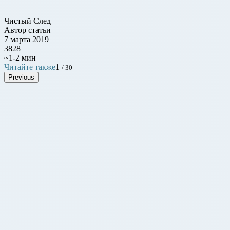
Чистый След
Автор статьи
7 марта 2019
3828
~1-2 мин
Читайте также
1
/ 30
Previous