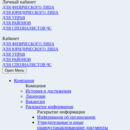
Личный кабинет
ДЛЯ ФИЗИЧЕСКОГО ЛИЦА
ДЛЯ ЮРИДИЧЕСКОГО ЛИЦА
ДЛЯ УПРАВ
ДЛЯ РАЙОНОВ
ДЛЯ СПЕЦИАЛИСТОВ ЧС
Кабинет
ДЛЯ ФИЗИЧЕСКОГО ЛИЦА
ДЛЯ ЮРИДИЧЕСКОГО ЛИЦА
ДЛЯ УПРАВ
ДЛЯ РАЙОНОВ
ДЛЯ СПЕЦИАЛИСТОВ ЧС
Open Menu
Компания
Компания
История и достижения
Лицензии
Вакансии
Раскрытие информации
Раскрытие информации
Информация об организации
Учредительные и иные
правоустанавливающие документы