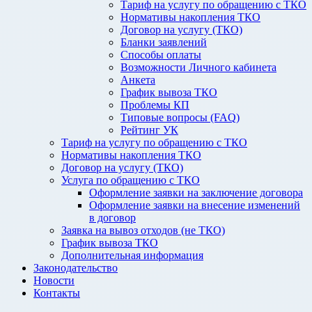
Тариф на услугу по обращению с ТКО
Нормативы накопления ТКО
Договор на услугу (ТКО)
Бланки заявлений
Способы оплаты
Возможности Личного кабинета
Анкета
График вывоза ТКО
Проблемы КП
Типовые вопросы (FAQ)
Рейтинг УК
Тариф на услугу по обращению с ТКО
Нормативы накопления ТКО
Договор на услугу (ТКО)
Услуга по обращению с ТКО
Оформление заявки на заключение договора
Оформление заявки на внесение изменений
в договор
Заявка на вывоз отходов (не ТКО)
График вывоза ТКО
Дополнительная информация
Законодательство
Новости
Контакты