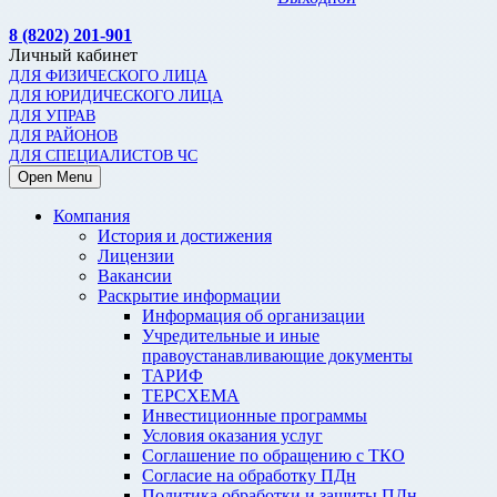
8 (8202) 201-901
Личный кабинет
ДЛЯ ФИЗИЧЕСКОГО ЛИЦА
ДЛЯ ЮРИДИЧЕСКОГО ЛИЦА
ДЛЯ УПРАВ
ДЛЯ РАЙОНОВ
ДЛЯ СПЕЦИАЛИСТОВ ЧС
Open Menu
Компания
История и достижения
Лицензии
Вакансии
Раскрытие информации
Информация об организации
Учредительные и иные
правоустанавливающие документы
ТАРИФ
ТЕРСХЕМА
Инвестиционные программы
Условия оказания услуг
Соглашение по обращению с ТКО
Согласие на обработку ПДн
Политика обработки и защиты ПДн