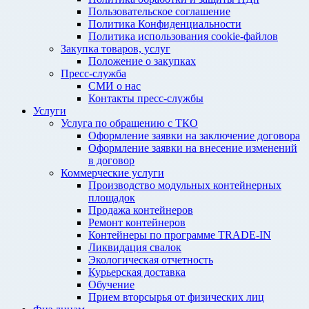
Пользовательское соглашение
Политика Конфиденциальности
Политика использования cookie-файлов
Закупка товаров, услуг
Положение о закупках
Пресс-служба
СМИ о нас
Контакты пресс-службы
Услуги
Услуга по обращению с ТКО
Оформление заявки на заключение договора
Оформление заявки на внесение изменений
в договор
Коммерческие услуги
Производство модульных контейнерных
площадок
Продажа контейнеров
Ремонт контейнеров
Контейнеры по программе TRADE-IN
Ликвидация свалок
Экологическая отчетность
Курьерская доставка
Обучение
Прием вторсырья от физических лиц