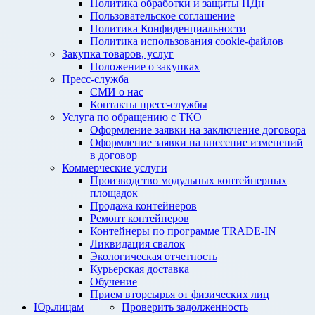
Политика обработки и защиты ПДн
Пользовательское соглашение
Политика Конфиденциальности
Политика использования cookie-файлов
Закупка товаров, услуг
Положение о закупках
Пресс-служба
СМИ о нас
Контакты пресс-службы
Услуга по обращению с ТКО
Оформление заявки на заключение договора
Оформление заявки на внесение изменений
в договор
Коммерческие услуги
Производство модульных контейнерных
площадок
Продажа контейнеров
Ремонт контейнеров
Контейнеры по программе TRADE-IN
Ликвидация свалок
Экологическая отчетность
Курьерская доставка
Обучение
Прием вторсырья от физических лиц
Юр.лицам
Проверить задолженность