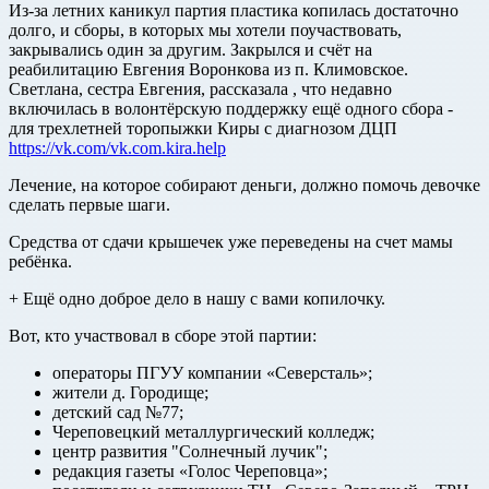
Из-за летних каникул партия пластика копилась достаточно
долго, и сборы, в которых мы хотели поучаствовать,
закрывались один за другим. Закрылся и счёт на
реабилитацию Евгения Воронкова из п. Климовское.
Светлана, сестра Евгения, рассказала , что недавно
включилась в волонтёрскую поддержку ещё одного сбора -
для трехлетней торопыжки Киры с диагнозом ДЦП
https://vk.com/vk.com.kira.help
Лечение, на которое собирают деньги, должно помочь девочке
сделать первые шаги.
Средства от сдачи крышечек уже переведены на счет мамы
ребёнка.
+ Ещё одно доброе дело в нашу с вами копилочку.
Вот, кто участвовал в сборе этой партии:
операторы ПГУУ компании «Северсталь»;
жители д. Городище;
детский сад №77;
Череповецкий металлургический колледж;
центр развития "Солнечный лучик";
редакция газеты «Голос Череповца»;