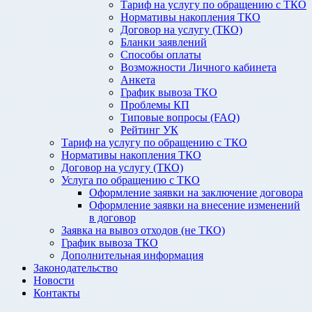
Тариф на услугу по обращению с ТКО
Нормативы накопления ТКО
Договор на услугу (ТКО)
Бланки заявлений
Способы оплаты
Возможности Личного кабинета
Анкета
График вывоза ТКО
Проблемы КП
Типовые вопросы (FAQ)
Рейтинг УК
Тариф на услугу по обращению с ТКО
Нормативы накопления ТКО
Договор на услугу (ТКО)
Услуга по обращению с ТКО
Оформление заявки на заключение договора
Оформление заявки на внесение изменений
в договор
Заявка на вывоз отходов (не ТКО)
График вывоза ТКО
Дополнительная информация
Законодательство
Новости
Контакты