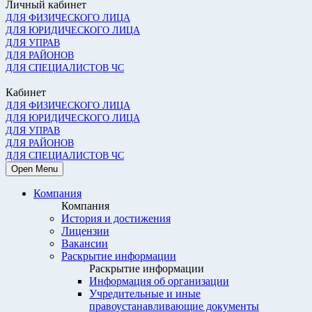
Личный кабинет
ДЛЯ ФИЗИЧЕСКОГО ЛИЦА
ДЛЯ ЮРИДИЧЕСКОГО ЛИЦА
ДЛЯ УПРАВ
ДЛЯ РАЙОНОВ
ДЛЯ СПЕЦИАЛИСТОВ ЧС
Кабинет
ДЛЯ ФИЗИЧЕСКОГО ЛИЦА
ДЛЯ ЮРИДИЧЕСКОГО ЛИЦА
ДЛЯ УПРАВ
ДЛЯ РАЙОНОВ
ДЛЯ СПЕЦИАЛИСТОВ ЧС
Open Menu
Компания
Компания
История и достижения
Лицензии
Вакансии
Раскрытие информации
Раскрытие информации
Информация об организации
Учредительные и иные
правоустанавливающие документы