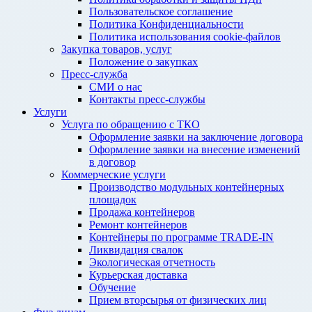
Пользовательское соглашение
Политика Конфиденциальности
Политика использования cookie-файлов
Закупка товаров, услуг
Положение о закупках
Пресс-служба
СМИ о нас
Контакты пресс-службы
Услуги
Услуга по обращению с ТКО
Оформление заявки на заключение договора
Оформление заявки на внесение изменений
в договор
Коммерческие услуги
Производство модульных контейнерных
площадок
Продажа контейнеров
Ремонт контейнеров
Контейнеры по программе TRADE-IN
Ликвидация свалок
Экологическая отчетность
Курьерская доставка
Обучение
Прием вторсырья от физических лиц