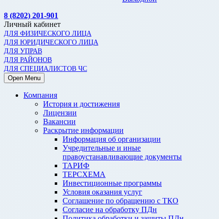
8 (8202) 201-901
Личный кабинет
ДЛЯ ФИЗИЧЕСКОГО ЛИЦА
ДЛЯ ЮРИДИЧЕСКОГО ЛИЦА
ДЛЯ УПРАВ
ДЛЯ РАЙОНОВ
ДЛЯ СПЕЦИАЛИСТОВ ЧС
Open Menu
Компания
История и достижения
Лицензии
Вакансии
Раскрытие информации
Информация об организации
Учредительные и иные
правоустанавливающие документы
ТАРИФ
ТЕРСХЕМА
Инвестиционные программы
Условия оказания услуг
Соглашение по обращению с ТКО
Согласие на обработку ПДн
Политика обработки и защиты ПДн