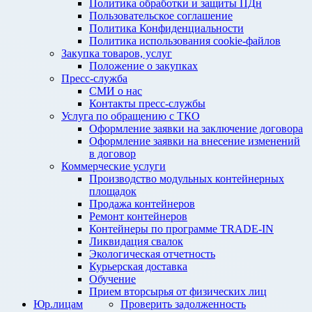
Политика обработки и защиты ПДн
Пользовательское соглашение
Политика Конфиденциальности
Политика использования cookie-файлов
Закупка товаров, услуг
Положение о закупках
Пресс-служба
СМИ о нас
Контакты пресс-службы
Услуга по обращению с ТКО
Оформление заявки на заключение договора
Оформление заявки на внесение изменений
в договор
Коммерческие услуги
Производство модульных контейнерных
площадок
Продажа контейнеров
Ремонт контейнеров
Контейнеры по программе TRADE-IN
Ликвидация свалок
Экологическая отчетность
Курьерская доставка
Обучение
Прием вторсырья от физических лиц
Юр.лицам
Проверить задолженность