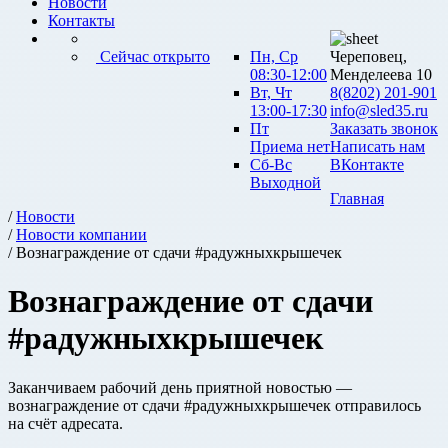
Новости
Контакты
Сейчас открыто
Пн, Ср
Череповец,
08:30-12:00
Менделеева 10
Вт, Чт
8(8202) 201-901
13:00-17:30
info@sled35.ru
Пт
Заказать звонок
Приема нет
Написать нам
Сб-Вс
ВКонтакте
Выходной
Главная
/
Новости
/
Новости компании
/ Вознаграждение от сдачи #радужныхкрышечек
Вознаграждение от сдачи
#радужныхкрышечек
Заканчиваем рабочий день приятной новостью —
вознаграждение от сдачи #радужныхкрышечек отправилось
на счёт адресата.