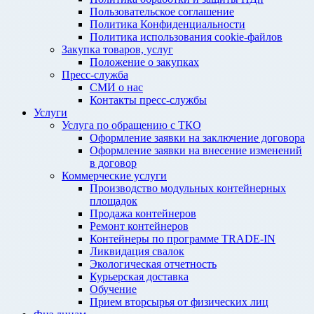
Пользовательское соглашение
Политика Конфиденциальности
Политика использования cookie-файлов
Закупка товаров, услуг
Положение о закупках
Пресс-служба
СМИ о нас
Контакты пресс-службы
Услуги
Услуга по обращению с ТКО
Оформление заявки на заключение договора
Оформление заявки на внесение изменений
в договор
Коммерческие услуги
Производство модульных контейнерных
площадок
Продажа контейнеров
Ремонт контейнеров
Контейнеры по программе TRADE-IN
Ликвидация свалок
Экологическая отчетность
Курьерская доставка
Обучение
Прием вторсырья от физических лиц