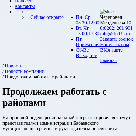
Новости
Контакты
Сейчас открыто
Пн, Ср
Череповец,
08:30-12:00
Менделеева 10
Вт, Чт
8(8202) 201-901
13:00-17:30
info@sled35.ru
Пт
Заказать звонок
Приема нет
Написать нам
Сб-Вс
ВКонтакте
Выходной
Главная
/
Новости
/
Новости компании
/ Продолжаем работать с районами
Продолжаем работать с
районами
На прошлой неделе региональный оператор провел встречу с
представителями администрации Бабаевского
муниципального района и руководителем перевозчика.