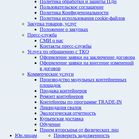
Политика обработки и защиты ПДн
Пользовательское соглашение
Политика Конфиденциальности
Политика использования cookie-файлов
Закупка товаров, услуг
Положение о закупках
Пресс-служба
СМИ о нас
Контакты пресс-службы
Услуга по обращению с ТКО
Оформление заявки на заключение договора
Оформление заявки на внесение изменений
в договор
Коммерческие услуги
Производство модульных контейнерных
площадок
Продажа контейнеров
Ремонт контейнеров
Контейнеры по программе TRADE-IN
Ликвидация свалок
Экологическая отчетность
Курьерская доставка
Обучение
Прием вторсырья от физических лиц
Юр.лицам
Проверить задолженность