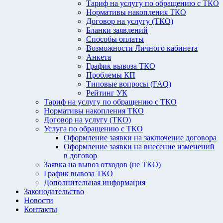
Тариф на услугу по обращению с ТКО
Нормативы накопления ТКО
Договор на услугу (ТКО)
Бланки заявлений
Способы оплаты
Возможности Личного кабинета
Анкета
График вывоза ТКО
Проблемы КП
Типовые вопросы (FAQ)
Рейтинг УК
Тариф на услугу по обращению с ТКО
Нормативы накопления ТКО
Договор на услугу (ТКО)
Услуга по обращению с ТКО
Оформление заявки на заключение договора
Оформление заявки на внесение изменений
в договор
Заявка на вывоз отходов (не ТКО)
График вывоза ТКО
Дополнительная информация
Законодательство
Новости
Контакты