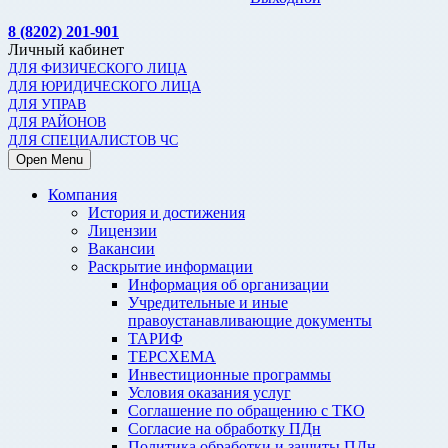
8 (8202) 201-901
Личный кабинет
ДЛЯ ФИЗИЧЕСКОГО ЛИЦА
ДЛЯ ЮРИДИЧЕСКОГО ЛИЦА
ДЛЯ УПРАВ
ДЛЯ РАЙОНОВ
ДЛЯ СПЕЦИАЛИСТОВ ЧС
Open Menu
Компания
История и достижения
Лицензии
Вакансии
Раскрытие информации
Информация об организации
Учредительные и иные
правоустанавливающие документы
ТАРИФ
ТЕРСХЕМА
Инвестиционные программы
Условия оказания услуг
Соглашение по обращению с ТКО
Согласие на обработку ПДн
Политика обработки и защиты ПДн