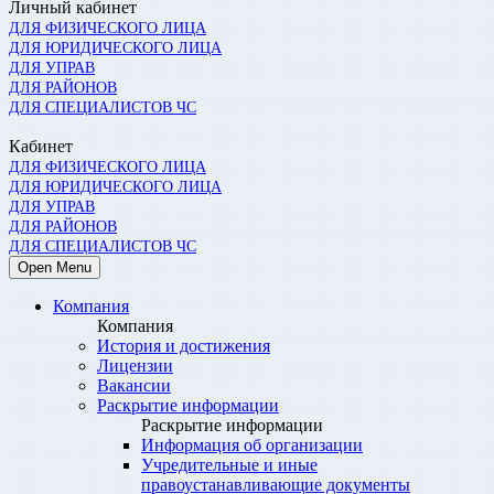
Личный кабинет
ДЛЯ ФИЗИЧЕСКОГО ЛИЦА
ДЛЯ ЮРИДИЧЕСКОГО ЛИЦА
ДЛЯ УПРАВ
ДЛЯ РАЙОНОВ
ДЛЯ СПЕЦИАЛИСТОВ ЧС
Кабинет
ДЛЯ ФИЗИЧЕСКОГО ЛИЦА
ДЛЯ ЮРИДИЧЕСКОГО ЛИЦА
ДЛЯ УПРАВ
ДЛЯ РАЙОНОВ
ДЛЯ СПЕЦИАЛИСТОВ ЧС
Open Menu
Компания
Компания
История и достижения
Лицензии
Вакансии
Раскрытие информации
Раскрытие информации
Информация об организации
Учредительные и иные
правоустанавливающие документы