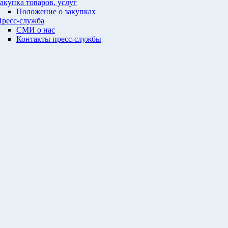
акупка товаров, услуг
Положение о закупках
ресс-служба
СМИ о нас
Контакты пресс-службы