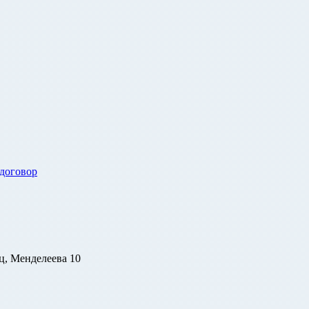
 договор
ц, Менделеева 10