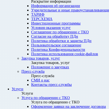
Раскрытие информации
Информация об организации
Учредительные и иные правоустанавливающи
ТАРИФ
ТЕРСХЕМА
Инвестиционные программы
Условия оказания услуг
Соглашение по обращению с ТКО
Согласие на обработку ПДн
Политика обработки и защиты ПДн
Пользовательское соглашение
Политика Конфиденциальности
Политика использования cookie-файлов
Закупка товаров, услуг
Закупка товаров, услуг
Положение о закупках
Пресс-служба
Пресс-служба
СМИ о нас
Контакты пресс-службы
Услуги
Услуги
Услуга по обращению с ТКО
Услуга по обращению с ТКО
Оформление заявки на заключение договора