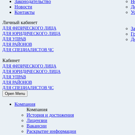
Законодательство
Н
Новости
Д
Контакты
У
Личный кабинет
ДЛЯ ФИЗИЧЕСКОГО ЛИЦА
З
ДЛЯ ЮРИДИЧЕСКОГО ЛИЦА
Г
ДЛЯ УПРАВ
Д
ДЛЯ РАЙОНОВ
ДЛЯ СПЕЦИАЛИСТОВ ЧС
Кабинет
ДЛЯ ФИЗИЧЕСКОГО ЛИЦА
ДЛЯ ЮРИДИЧЕСКОГО ЛИЦА
ДЛЯ УПРАВ
ДЛЯ РАЙОНОВ
ДЛЯ СПЕЦИАЛИСТОВ ЧС
Open Menu
Компания
Компания
История и достижения
Лицензии
Вакансии
Раскрытие информации