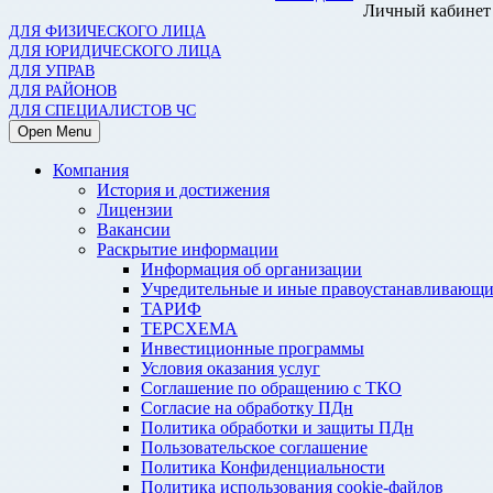
Личный кабинет
ДЛЯ ФИЗИЧЕСКОГО ЛИЦА
ДЛЯ ЮРИДИЧЕСКОГО ЛИЦА
ДЛЯ УПРАВ
ДЛЯ РАЙОНОВ
ДЛЯ СПЕЦИАЛИСТОВ ЧС
Open Menu
Компания
История и достижения
Лицензии
Вакансии
Раскрытие информации
Информация об организации
Учредительные и иные правоустанавливающи
ТАРИФ
ТЕРСХЕМА
Инвестиционные программы
Условия оказания услуг
Соглашение по обращению с ТКО
Согласие на обработку ПДн
Политика обработки и защиты ПДн
Пользовательское соглашение
Политика Конфиденциальности
Политика использования cookie-файлов