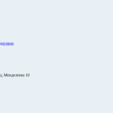
 договор
ц, Менделеева 10