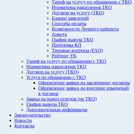
Тариф на услугу по обращению с ТКО
Нормативы накопления ТКО
Договор на услугу (ТКО)
Бланки заявлений
Способы оплаты
Возможности Личного кабинета
Анкета
График вывоза ТКО
Проблемы КП
Типовые вопросы (FAQ)
Рейтинг УК
Тариф на услугу по обращению с ТКО
Нормативы накопления ТКО
Договор на услугу (ТКО)
Услуга по обращению с ТКО
Оформление заявки на заключение договора
Оформление заявки на внесение изменений
в договор
Заявка на вывоз отходов (не ТКО)
График вывоза ТКО
Дополнительная информация
Законодательство
Новости
Контакты