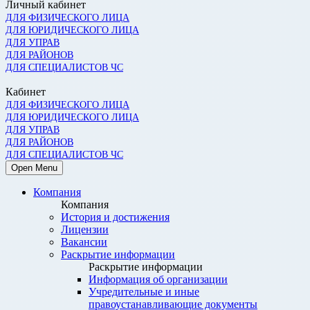
Личный кабинет
ДЛЯ ФИЗИЧЕСКОГО ЛИЦА
ДЛЯ ЮРИДИЧЕСКОГО ЛИЦА
ДЛЯ УПРАВ
ДЛЯ РАЙОНОВ
ДЛЯ СПЕЦИАЛИСТОВ ЧС
Кабинет
ДЛЯ ФИЗИЧЕСКОГО ЛИЦА
ДЛЯ ЮРИДИЧЕСКОГО ЛИЦА
ДЛЯ УПРАВ
ДЛЯ РАЙОНОВ
ДЛЯ СПЕЦИАЛИСТОВ ЧС
Open Menu
Компания
Компания
История и достижения
Лицензии
Вакансии
Раскрытие информации
Раскрытие информации
Информация об организации
Учредительные и иные
правоустанавливающие документы