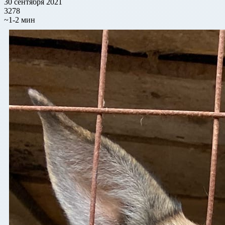
30 сентября 2021
3278
~1-2 мин