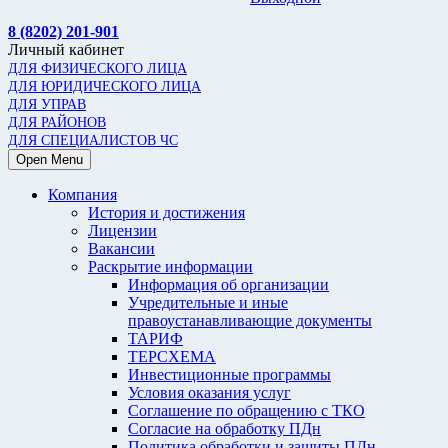
8 (8202) 201-901
Личный кабинет
ДЛЯ ФИЗИЧЕСКОГО ЛИЦА
ДЛЯ ЮРИДИЧЕСКОГО ЛИЦА
ДЛЯ УПРАВ
ДЛЯ РАЙОНОВ
ДЛЯ СПЕЦИАЛИСТОВ ЧС
Open Menu
Компания
История и достижения
Лицензии
Вакансии
Раскрытие информации
Информация об организации
Учредительные и иные
правоустанавливающие документы
ТАРИФ
ТЕРСХЕМА
Инвестиционные программы
Условия оказания услуг
Соглашение по обращению с ТКО
Согласие на обработку ПДн
Политика обработки и защиты ПДн