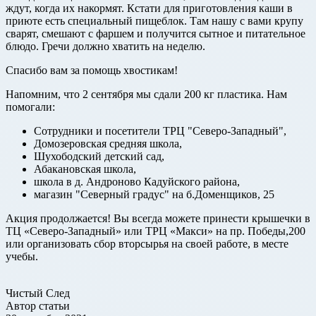
ждут, когда их накормят. Кстати для приготовления каши в
приюте есть специальный пищеблок. Там нашу с вами крупу
сварят, смешают с фаршем и получится сытное и питательное
блюдо. Гречи должно хватить на неделю.
Спасибо вам за помощь хвостикам!
Напомним, что 2 сентября мы сдали 200 кг пластика. Нам
помогали:
Сотрудники и посетители ТРЦ "Северо-Западный",
Домозеровская средняя школа,
Шухободский детский сад,
Абакановская школа,
школа в д. Андроново Кадуйского района,
магазин "Северный градус" на б.Доменщиков, 25
Акция продолжается! Вы всегда можете принести крышечки в
ТЦ «Северо-Западный» или ТРЦ «Макси» на пр. Победы,200
или организовать сбор вторсырья на своей работе, в месте
учебы.
Чистый След
Автор статьи