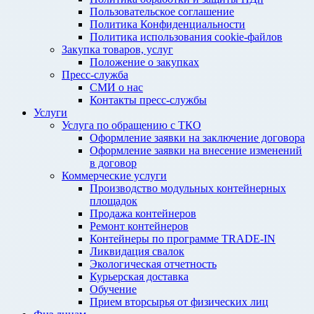
Пользовательское соглашение
Политика Конфиденциальности
Политика использования cookie-файлов
Закупка товаров, услуг
Положение о закупках
Пресс-служба
СМИ о нас
Контакты пресс-службы
Услуги
Услуга по обращению с ТКО
Оформление заявки на заключение договора
Оформление заявки на внесение изменений
в договор
Коммерческие услуги
Производство модульных контейнерных
площадок
Продажа контейнеров
Ремонт контейнеров
Контейнеры по программе TRADE-IN
Ликвидация свалок
Экологическая отчетность
Курьерская доставка
Обучение
Прием вторсырья от физических лиц