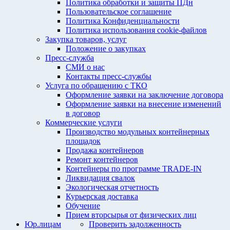
Политика обработки и защиты ПДн
Пользовательское соглашение
Политика Конфиденциальности
Политика использования cookie-файлов
Закупка товаров, услуг
Положение о закупках
Пресс-служба
СМИ о нас
Контакты пресс-службы
Услуга по обращению с ТКО
Оформление заявки на заключение договора
Оформление заявки на внесение изменений
в договор
Коммерческие услуги
Производство модульных контейнерных
площадок
Продажа контейнеров
Ремонт контейнеров
Контейнеры по программе TRADE-IN
Ликвидация свалок
Экологическая отчетность
Курьерская доставка
Обучение
Прием вторсырья от физических лиц
Юр.лицам
Проверить задолженность