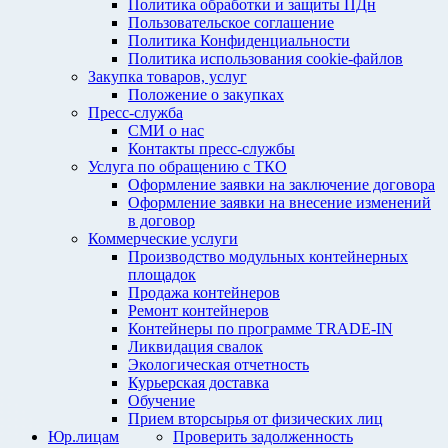
Политика обработки и защиты ПДн
Пользовательское соглашение
Политика Конфиденциальности
Политика использования cookie-файлов
Закупка товаров, услуг
Положение о закупках
Пресс-служба
СМИ о нас
Контакты пресс-службы
Услуга по обращению с ТКО
Оформление заявки на заключение договора
Оформление заявки на внесение изменений
в договор
Коммерческие услуги
Производство модульных контейнерных
площадок
Продажа контейнеров
Ремонт контейнеров
Контейнеры по программе TRADE-IN
Ликвидация свалок
Экологическая отчетность
Курьерская доставка
Обучение
Прием вторсырья от физических лиц
Юр.лицам
Проверить задолженность