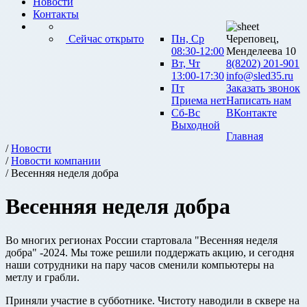
Новости
Контакты
Сейчас открыто
Пн, Ср
Череповец,
08:30-12:00
Менделеева 10
Вт, Чт
8(8202) 201-901
13:00-17:30
info@sled35.ru
Пт
Заказать звонок
Приема нет
Написать нам
Сб-Вс
ВКонтакте
Выходной
Главная
/
Новости
/
Новости компании
/ Весенняя неделя добра
Весенняя неделя добра
Во многих регионах России стартовала "Весенняя неделя
добра" -2024. Мы тоже решили поддержать акцию, и сегодня
наши сотрудники на пару часов сменили компьютеры на
метлу и грабли.
Приняли участие в субботнике. Чистоту наводили в сквере на