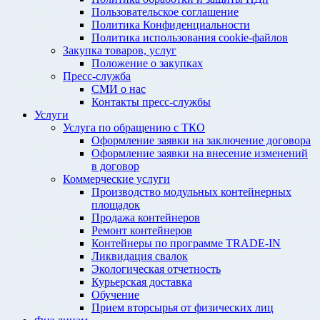
Пользовательское соглашение
Политика Конфиденциальности
Политика использования cookie-файлов
Закупка товаров, услуг
Положение о закупках
Пресс-служба
СМИ о нас
Контакты пресс-службы
Услуги
Услуга по обращению с ТКО
Оформление заявки на заключение договора
Оформление заявки на внесение изменений
в договор
Коммерческие услуги
Производство модульных контейнерных
площадок
Продажа контейнеров
Ремонт контейнеров
Контейнеры по программе TRADE-IN
Ликвидация свалок
Экологическая отчетность
Курьерская доставка
Обучение
Прием вторсырья от физических лиц