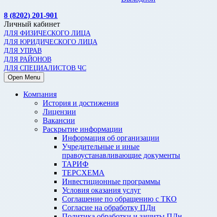
8 (8202) 201-901
Личный кабинет
ДЛЯ ФИЗИЧЕСКОГО ЛИЦА
ДЛЯ ЮРИДИЧЕСКОГО ЛИЦА
ДЛЯ УПРАВ
ДЛЯ РАЙОНОВ
ДЛЯ СПЕЦИАЛИСТОВ ЧС
Open Menu
Компания
История и достижения
Лицензии
Вакансии
Раскрытие информации
Информация об организации
Учредительные и иные
правоустанавливающие документы
ТАРИФ
ТЕРСХЕМА
Инвестиционные программы
Условия оказания услуг
Соглашение по обращению с ТКО
Согласие на обработку ПДн
Политика обработки и защиты ПДн