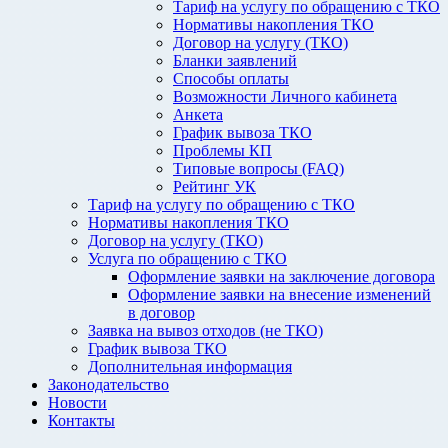
Тариф на услугу по обращению с ТКО
Нормативы накопления ТКО
Договор на услугу (ТКО)
Бланки заявлений
Способы оплаты
Возможности Личного кабинета
Анкета
График вывоза ТКО
Проблемы КП
Типовые вопросы (FAQ)
Рейтинг УК
Тариф на услугу по обращению с ТКО
Нормативы накопления ТКО
Договор на услугу (ТКО)
Услуга по обращению с ТКО
Оформление заявки на заключение договора
Оформление заявки на внесение изменений
в договор
Заявка на вывоз отходов (не ТКО)
График вывоза ТКО
Дополнительная информация
Законодательство
Новости
Контакты