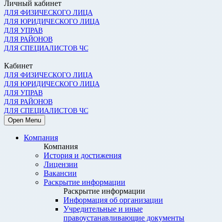
Личный кабинет
ДЛЯ ФИЗИЧЕСКОГО ЛИЦА
ДЛЯ ЮРИДИЧЕСКОГО ЛИЦА
ДЛЯ УПРАВ
ДЛЯ РАЙОНОВ
ДЛЯ СПЕЦИАЛИСТОВ ЧС
Кабинет
ДЛЯ ФИЗИЧЕСКОГО ЛИЦА
ДЛЯ ЮРИДИЧЕСКОГО ЛИЦА
ДЛЯ УПРАВ
ДЛЯ РАЙОНОВ
ДЛЯ СПЕЦИАЛИСТОВ ЧС
Open Menu
Компания
Компания
История и достижения
Лицензии
Вакансии
Раскрытие информации
Раскрытие информации
Информация об организации
Учредительные и иные
правоустанавливающие документы