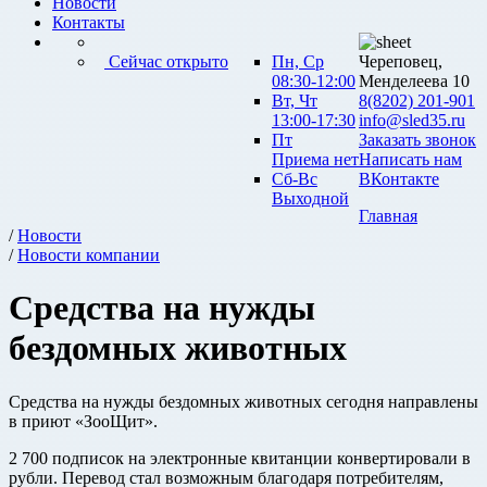
Новости
Контакты
Сейчас открыто
Пн, Ср
Череповец,
08:30-12:00
Менделеева 10
Вт, Чт
8(8202) 201-901
13:00-17:30
info@sled35.ru
Пт
Заказать звонок
Приема нет
Написать нам
Сб-Вс
ВКонтакте
Выходной
Главная
/
Новости
/
Новости компании
Средства на нужды
бездомных животных
Средства на нужды бездомных животных сегодня направлены
в приют «ЗооЩит».
2 700 подписок на электронные квитанции конвертировали в
рубли. Перевод стал возможным благодаря потребителям,