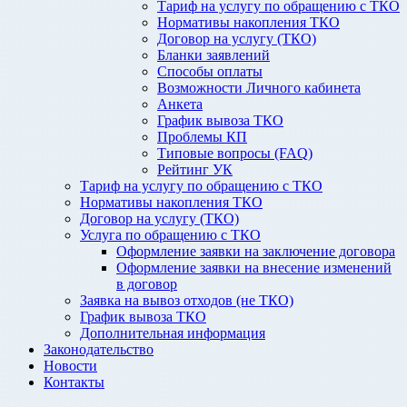
Тариф на услугу по обращению с ТКО
Нормативы накопления ТКО
Договор на услугу (ТКО)
Бланки заявлений
Способы оплаты
Возможности Личного кабинета
Анкета
График вывоза ТКО
Проблемы КП
Типовые вопросы (FAQ)
Рейтинг УК
Тариф на услугу по обращению с ТКО
Нормативы накопления ТКО
Договор на услугу (ТКО)
Услуга по обращению с ТКО
Оформление заявки на заключение договора
Оформление заявки на внесение изменений
в договор
Заявка на вывоз отходов (не ТКО)
График вывоза ТКО
Дополнительная информация
Законодательство
Новости
Контакты