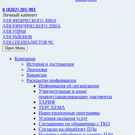
8 (8202) 201-901
Личный кабинет
ДЛЯ ФИЗИЧЕСКОГО ЛИЦА
ДЛЯ ЮРИДИЧЕСКОГО ЛИЦА
ДЛЯ УПРАВ
ДЛЯ РАЙОНОВ
ДЛЯ СПЕЦИАЛИСТОВ ЧС
Open Menu
Компания
История и достижения
Лицензии
Вакансии
Раскрытие информации
Информация об организации
Учредительные и иные
правоустанавливающие документы
ТАРИФ
ТЕРСХЕМА
Инвестиционные программы
Условия оказания услуг
Соглашение по обращению с ТКО
Согласие на обработку ПДн
Политика обработки и защиты ПДн