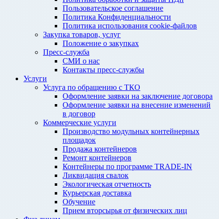
Пользовательское соглашение
Политика Конфиденциальности
Политика использования cookie-файлов
Закупка товаров, услуг
Положение о закупках
Пресс-служба
СМИ о нас
Контакты пресс-службы
Услуги
Услуга по обращению с ТКО
Оформление заявки на заключение договора
Оформление заявки на внесение изменений
в договор
Коммерческие услуги
Производство модульных контейнерных
площадок
Продажа контейнеров
Ремонт контейнеров
Контейнеры по программе TRADE-IN
Ликвидация свалок
Экологическая отчетность
Курьерская доставка
Обучение
Прием вторсырья от физических лиц