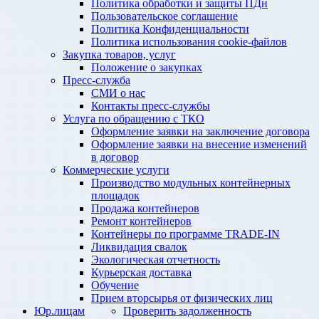
Политика обработки и защиты ПДн
Пользовательское соглашение
Политика Конфиденциальности
Политика использования cookie-файлов
Закупка товаров, услуг
Положение о закупках
Пресс-служба
СМИ о нас
Контакты пресс-службы
Услуга по обращению с ТКО
Оформление заявки на заключение договора
Оформление заявки на внесение изменений
в договор
Коммерческие услуги
Производство модульных контейнерных
площадок
Продажа контейнеров
Ремонт контейнеров
Контейнеры по программе TRADE-IN
Ликвидация свалок
Экологическая отчетность
Курьерская доставка
Обучение
Прием вторсырья от физических лиц
Юр.лицам
Проверить задолженность