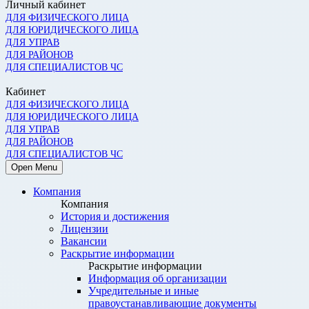
Личный кабинет
ДЛЯ ФИЗИЧЕСКОГО ЛИЦА
ДЛЯ ЮРИДИЧЕСКОГО ЛИЦА
ДЛЯ УПРАВ
ДЛЯ РАЙОНОВ
ДЛЯ СПЕЦИАЛИСТОВ ЧС
Кабинет
ДЛЯ ФИЗИЧЕСКОГО ЛИЦА
ДЛЯ ЮРИДИЧЕСКОГО ЛИЦА
ДЛЯ УПРАВ
ДЛЯ РАЙОНОВ
ДЛЯ СПЕЦИАЛИСТОВ ЧС
Open Menu
Компания
Компания
История и достижения
Лицензии
Вакансии
Раскрытие информации
Раскрытие информации
Информация об организации
Учредительные и иные
правоустанавливающие документы