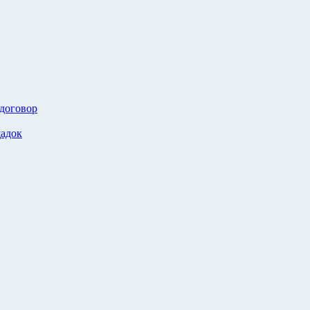
 договор
адок