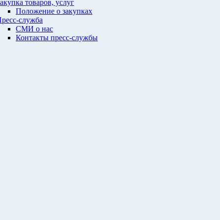
акупка товаров, услуг
Положение о закупках
ресс-служба
СМИ о нас
Контакты пресс-службы