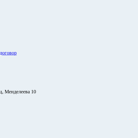
 договор
ц, Менделеева 10