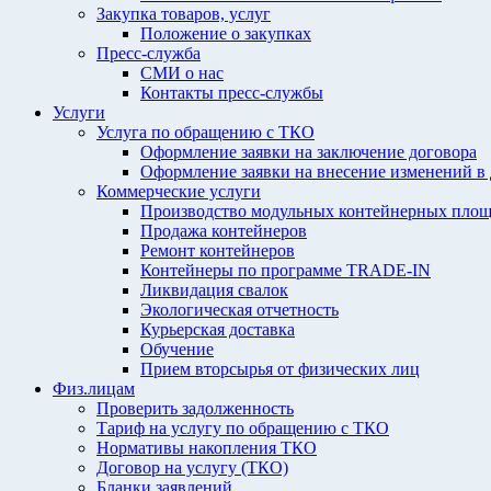
Закупка товаров, услуг
Положение о закупках
Пресс-служба
СМИ о нас
Контакты пресс-службы
Услуги
Услуга по обращению с ТКО
Оформление заявки на заключение договора
Оформление заявки на внесение изменений в
Коммерческие услуги
Производство модульных контейнерных площ
Продажа контейнеров
Ремонт контейнеров
Контейнеры по программе TRADE-IN
Ликвидация свалок
Экологическая отчетность
Курьерская доставка
Обучение
Прием вторсырья от физических лиц
Физ.лицам
Проверить задолженность
Тариф на услугу по обращению с ТКО
Нормативы накопления ТКО
Договор на услугу (ТКО)
Бланки заявлений