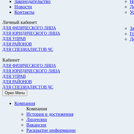
Законодательство
Н
Новости
Д
Контакты
У
Личный кабинет
ДЛЯ ФИЗИЧЕСКОГО ЛИЦА
З
ДЛЯ ЮРИДИЧЕСКОГО ЛИЦА
Г
ДЛЯ УПРАВ
Д
ДЛЯ РАЙОНОВ
ДЛЯ СПЕЦИАЛИСТОВ ЧС
Кабинет
ДЛЯ ФИЗИЧЕСКОГО ЛИЦА
ДЛЯ ЮРИДИЧЕСКОГО ЛИЦА
ДЛЯ УПРАВ
ДЛЯ РАЙОНОВ
ДЛЯ СПЕЦИАЛИСТОВ ЧС
Open Menu
Компания
Компания
История и достижения
Лицензии
Вакансии
Раскрытие информации