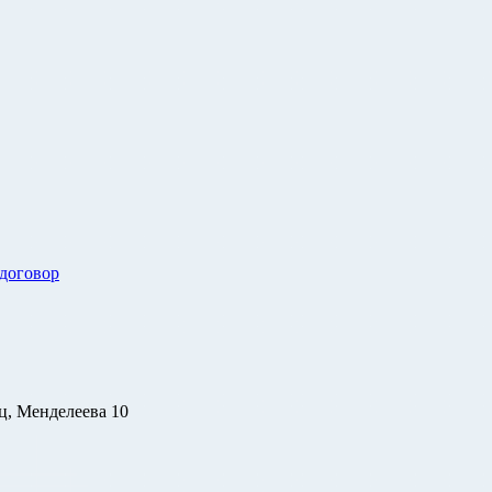
 договор
ц, Менделеева 10