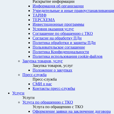
Раскрытие информации
Информация об организации
Учредительные и иные правоустанавливающи
ТАРИФ
ТЕРСХЕМА
Инвестиционные программы
Условия оказания услуг
Соглашение по обращению с ТКО
Согласие на обработку ПДн
Политика обработки и защиты ПДн
Пользовательское соглашение
Политика Конфиденциальности
Политика использования cookie-файлов
Закупка товаров, услуг
Закупка товаров, услуг
Положение о закупках
Пресс-служба
Пресс-служба
СМИ о нас
Контакты пресс-службы
Услуги
Услуги
Услуга по обращению с ТКО
Услуга по обращению с ТКО
Оформление заявки на заключение договора