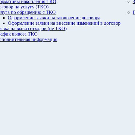
ормативы накопления ТКО
З
оговор на услугу (ТКО)
слуга по обращению с ТКО
П
Оформление заявки на заключение договора
Оформление заявки на внесение изменений в договор
аявка на вывоз отходов (не ТКО)
рафик вывоза ТКО
ополнительная информация