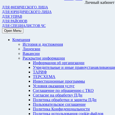
Личный кабинет
ДЛЯ ФИЗИЧЕСКОГО ЛИЦА
ДЛЯ ЮРИДИЧЕСКОГО ЛИЦА
ДЛЯ УПРАВ
ДЛЯ РАЙОНОВ
ДЛЯ СПЕЦИАЛИСТОВ ЧС
Open Menu
Компания
История и достижения
Лицензии
Вакансии
Раскрытие информации
Информация об организации
Учредительные и иные правоустанавливающи
ТАРИФ
ТЕРСХЕМА
Инвестиционные программы
Условия оказания услуг
Соглашение по обращению с ТКО
Согласие на обработку ПДн
Политика обработки и защиты ПДн
Пользовательское соглашение
Политика Конфиденциальности
Политика использования cookie-файлов