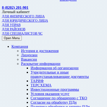
8 (8202) 201-901
Личный кабинет
ДЛЯ ФИЗИЧЕСКОГО ЛИЦА
ДЛЯ ЮРИДИЧЕСКОГО ЛИЦА
ДЛЯ УПРАВ
ДЛЯ РАЙОНОВ
ДЛЯ СПЕЦИАЛИСТОВ ЧС
Open Menu
Компания
История и достижения
Лицензии
Вакансии
Раскрытие информации
Информация об организации
Учредительные и иные
правоустанавливающие документы
ТАРИФ
ТЕРСХЕМА
Инвестиционные программы
Условия оказания услуг
Соглашение по обращению с ТКО
Согласие на обработку ПДн
Политика обработки и защиты ПДн