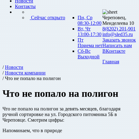
Новости
Контакты
Сейчас открыто
Пн, Ср
Череповец,
08:30-12:00
Менделеева 10
Вт, Чт
8(8202) 201-901
13:00-17:30
info@sled35.ru
Пт
Заказать звонок
Приема нет
Написать нам
Сб-Вс
ВКонтакте
Выходной
Главная
/
Новости
/
Новости компании
/ Что не попало на полигон
Что не попало на полигон
Что не попало на полигон за девять месяцев, благодаря
ручной сортировке на ул. Городского питомника 5Б в
Череповце. Смотрим цифры:
Напоминаем, что в природе