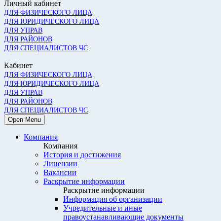
Личный кабинет
ДЛЯ ФИЗИЧЕСКОГО ЛИЦА
ДЛЯ ЮРИДИЧЕСКОГО ЛИЦА
ДЛЯ УПРАВ
ДЛЯ РАЙОНОВ
ДЛЯ СПЕЦИАЛИСТОВ ЧС
Кабинет
ДЛЯ ФИЗИЧЕСКОГО ЛИЦА
ДЛЯ ЮРИДИЧЕСКОГО ЛИЦА
ДЛЯ УПРАВ
ДЛЯ РАЙОНОВ
ДЛЯ СПЕЦИАЛИСТОВ ЧС
Open Menu
Компания
Компания
История и достижения
Лицензии
Вакансии
Раскрытие информации
Раскрытие информации
Информация об организации
Учредительные и иные
правоустанавливающие документы