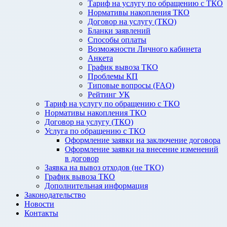
Тариф на услугу по обращению с ТКО
Нормативы накопления ТКО
Договор на услугу (ТКО)
Бланки заявлений
Способы оплаты
Возможности Личного кабинета
Анкета
График вывоза ТКО
Проблемы КП
Типовые вопросы (FAQ)
Рейтинг УК
Тариф на услугу по обращению с ТКО
Нормативы накопления ТКО
Договор на услугу (ТКО)
Услуга по обращению с ТКО
Оформление заявки на заключение договора
Оформление заявки на внесение изменений
в договор
Заявка на вывоз отходов (не ТКО)
График вывоза ТКО
Дополнительная информация
Законодательство
Новости
Контакты