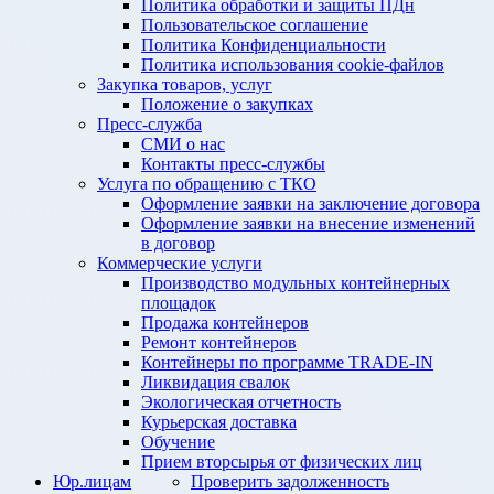
Политика обработки и защиты ПДн
Пользовательское соглашение
Политика Конфиденциальности
Политика использования cookie-файлов
Закупка товаров, услуг
Положение о закупках
Пресс-служба
СМИ о нас
Контакты пресс-службы
Услуга по обращению с ТКО
Оформление заявки на заключение договора
Оформление заявки на внесение изменений
в договор
Коммерческие услуги
Производство модульных контейнерных
площадок
Продажа контейнеров
Ремонт контейнеров
Контейнеры по программе TRADE-IN
Ликвидация свалок
Экологическая отчетность
Курьерская доставка
Обучение
Прием вторсырья от физических лиц
Юр.лицам
Проверить задолженность