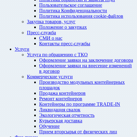
Пользовательское соглашение
Политика Конфиденциальности
Политика использования cookie-файлов
Закупка товаров, услуг
Положение о закупках
Пресс-служба
СМИ о нас
Контакты пресс-службы
Услуги
Услуга по обращению с ТКО
Оформление заявки на заключение договора
Оформление заявки на внесение изменений
в договор
Коммерческие услуги
Производство модульных контейнерных
площадок
Продажа контейнеров
Ремонт контейнеров
Контейнеры по программе TRADE-IN
Ликвидация свалок
Экологическая отчетность
Курьерская доставка
Обучение
Прием вторсырья от физических лиц