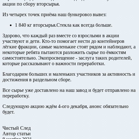
акции по сбору вторсырья.
Из четырех точек приёма наш бункеровоз вывез:
1 840 кг вторсырья.Стекла как всегда больше.
Здорово, что каждый раз вместе со взрослыми в акции
участвуют и дети. Кто-то помогает нести до контейнеров
лёгкие фракции, самые маленькие стоят рядом и наблюдают, а
некоторые ребята пытаются разложить сырье по ёмкостям
самостоятельно. Экопросвещение - заслуга таких родителей,
которые рассказывают о важности переработки.
Благодарим больших и маленьких участников за активность и
достижения в раздельном сборе.
Все сырье уже доставлено на наш завод и будет отправлено на
переработку.
Следующую акцию ждём 4-ого декабря, анонс обязательно
будет.
Чистый След
Автор статьи