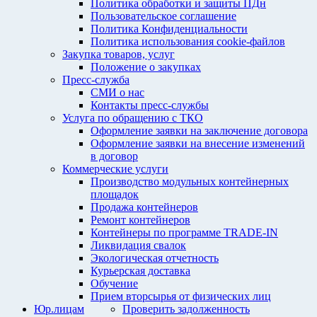
Политика обработки и защиты ПДн
Пользовательское соглашение
Политика Конфиденциальности
Политика использования cookie-файлов
Закупка товаров, услуг
Положение о закупках
Пресс-служба
СМИ о нас
Контакты пресс-службы
Услуга по обращению с ТКО
Оформление заявки на заключение договора
Оформление заявки на внесение изменений
в договор
Коммерческие услуги
Производство модульных контейнерных
площадок
Продажа контейнеров
Ремонт контейнеров
Контейнеры по программе TRADE-IN
Ликвидация свалок
Экологическая отчетность
Курьерская доставка
Обучение
Прием вторсырья от физических лиц
Юр.лицам
Проверить задолженность