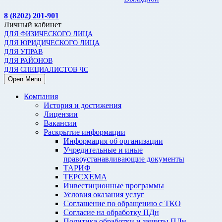
8 (8202) 201-901
Личный кабинет
ДЛЯ ФИЗИЧЕСКОГО ЛИЦА
ДЛЯ ЮРИДИЧЕСКОГО ЛИЦА
ДЛЯ УПРАВ
ДЛЯ РАЙОНОВ
ДЛЯ СПЕЦИАЛИСТОВ ЧС
Open Menu
Компания
История и достижения
Лицензии
Вакансии
Раскрытие информации
Информация об организации
Учредительные и иные
правоустанавливающие документы
ТАРИФ
ТЕРСХЕМА
Инвестиционные программы
Условия оказания услуг
Соглашение по обращению с ТКО
Согласие на обработку ПДн
Политика обработки и защиты ПДн