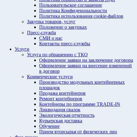
Пользовательское соглашение
Политика Конфиденциальности
Политика использования cookie-файлов
Закупка товаров, услуг
Положение о закупках
Пресс-служба
СМИ о нас
Контакты пресс-службы
Услуги
Услуга по обращению с ТКО
Оформление заявки на заключение договора
Оформление заявки на внесение изменений
в договор
Коммерческие услуги
Производство модульных контейнерных
площадок
Продажа контейнеров
Ремонт контейнеров
Контейнеры по программе TRADE-IN
Ликвидация свалок
Экологическая отчетность
Курьерская доставка
Обучение
Прием вторсырья от физических лиц