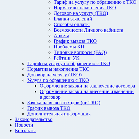
Тариф на услугу по обращению с ТКО
Нормативы накопления ТКО
Договор на услугу (ТКО)
Бланки заявлений
Способы оплаты
Возможности Личного кабинета
Анкета
График вывоза ТКО
Проблемы КП
Типовые вопросы (FAQ)
Рейтинг УК
Тариф на услугу по обращению с ТКО
Нормативы накопления ТКО
Договор на услугу (ТКО)
Услуга по обращению с ТКО
Оформление заявки на заключение договора
Оформление заявки на внесение изменений
в договор
Заявка на вывоз отходов (не ТКО)
График вывоза ТКО
Дополнительная информация
Законодательство
Новости
Контакты