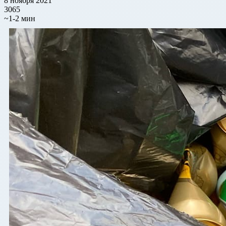
8 ноября 2021
3065
~1-2 мин