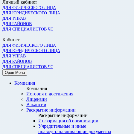
Личный кабинет
ДЛЯ ФИЗИЧЕСКОГО ЛИЦА
ДЛЯ ЮРИДИЧЕСКОГО ЛИЦА
ДЛЯ УПРАВ
ДЛЯ РАЙОНОВ
ДЛЯ СПЕЦИАЛИСТОВ ЧС
Кабинет
ДЛЯ ФИЗИЧЕСКОГО ЛИЦА
ДЛЯ ЮРИДИЧЕСКОГО ЛИЦА
ДЛЯ УПРАВ
ДЛЯ РАЙОНОВ
ДЛЯ СПЕЦИАЛИСТОВ ЧС
Open Menu
Компания
Компания
История и достижения
Лицензии
Вакансии
Раскрытие информации
Раскрытие информации
Информация об организации
Учредительные и иные
правоустанавливающие документы