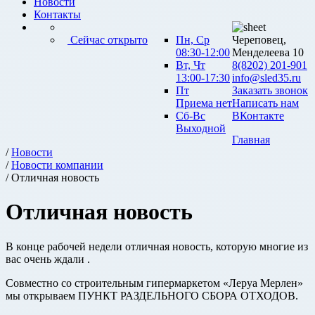
Новости
Контакты
Сейчас открыто
Пн, Ср
Череповец,
08:30-12:00
Менделеева 10
Вт, Чт
8(8202) 201-901
13:00-17:30
info@sled35.ru
Пт
Заказать звонок
Приема нет
Написать нам
Сб-Вс
ВКонтакте
Выходной
Главная
/
Новости
/
Новости компании
/ Отличная новость
Отличная новость
В конце рабочей недели отличная новость, которую многие из
вас очень ждали .
Совместно со строительным гипермаркетом «Леруа Мерлен»
мы открываем ПУНКТ РАЗДЕЛЬНОГО СБОРА ОТХОДОВ.