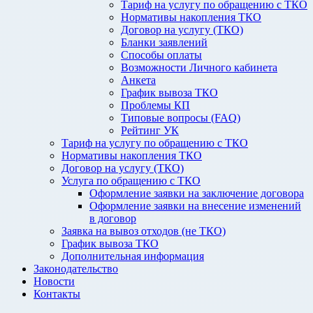
Тариф на услугу по обращению с ТКО
Нормативы накопления ТКО
Договор на услугу (ТКО)
Бланки заявлений
Способы оплаты
Возможности Личного кабинета
Анкета
График вывоза ТКО
Проблемы КП
Типовые вопросы (FAQ)
Рейтинг УК
Тариф на услугу по обращению с ТКО
Нормативы накопления ТКО
Договор на услугу (ТКО)
Услуга по обращению с ТКО
Оформление заявки на заключение договора
Оформление заявки на внесение изменений
в договор
Заявка на вывоз отходов (не ТКО)
График вывоза ТКО
Дополнительная информация
Законодательство
Новости
Контакты