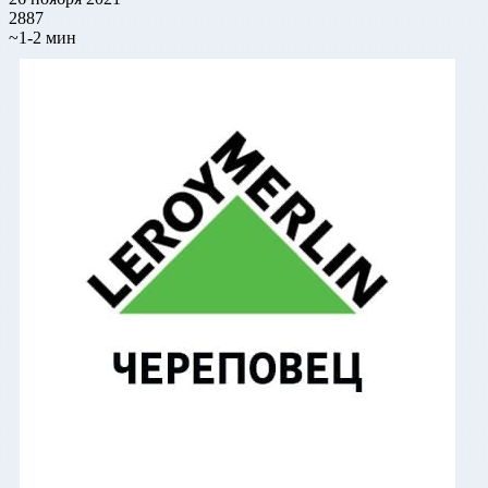
2887
~1-2 мин