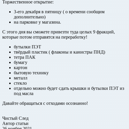
Торжественное открытие:
3-его декабря в пятницу ( о времени сообщим
дополнительно)
на парковке у магазина.
С этого дня вы сможете привезти туда целых 9 фракций,
которые потом отправятся на переработку!
бутылки ПЭТ
твёрдый пластик ( флаконы и канистры ПНД)
тетра ПАК
бумагу
картон
бытовую технику
металл
стекло
отдельно можно будет сдать крышки и бутылки ПЭТ из
под масла
Давайте обращаться с отходами осознанно!
Чистый След
Автор статьи
26 ноября 2021