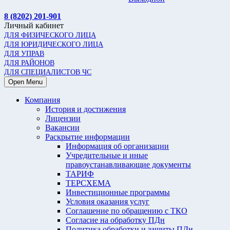
8 (8202) 201-901
Личный кабинет
ДЛЯ ФИЗИЧЕСКОГО ЛИЦА
ДЛЯ ЮРИДИЧЕСКОГО ЛИЦА
ДЛЯ УПРАВ
ДЛЯ РАЙОНОВ
ДЛЯ СПЕЦИАЛИСТОВ ЧС
Open Menu
Компания
История и достижения
Лицензии
Вакансии
Раскрытие информации
Информация об организации
Учредительные и иные
правоустанавливающие документы
ТАРИФ
ТЕРСХЕМА
Инвестиционные программы
Условия оказания услуг
Соглашение по обращению с ТКО
Согласие на обработку ПДн
Политика обработки и защиты ПДн