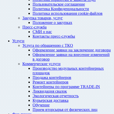
Пользовательское соглашение
Политика Конфиденциальности
Политика использования cookie-файлов
Закупка товаров, услуг
Положение о закупках
Пресс-служба
СМИ о нас
Контакты пресс-службы
Услуги
Услуга по обращению с ТКО
Оформление заявки на заключение договора
Оформление заявки на внесение изменений
в договор
Коммерческие услуги
Производство модульных контейнерных
площадок
Продажа контейнеров
Ремонт контейнеров
Контейнеры по программе TRADE-IN
Ликвидация свалок
Экологическая отчетность
Курьерская доставка
Обучение
Прием вторсырья от физических лиц