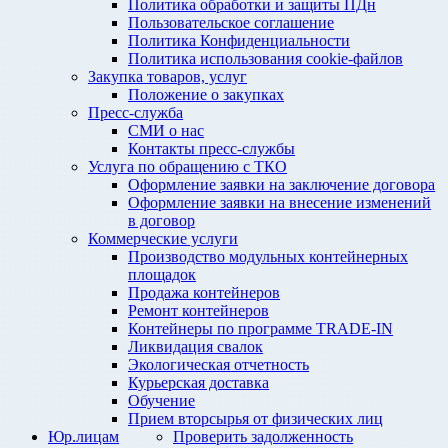
Политика обработки и защиты ПДн
Пользовательское соглашение
Политика Конфиденциальности
Политика использования cookie-файлов
Закупка товаров, услуг
Положение о закупках
Пресс-служба
СМИ о нас
Контакты пресс-службы
Услуга по обращению с ТКО
Оформление заявки на заключение договора
Оформление заявки на внесение изменений
в договор
Коммерческие услуги
Производство модульных контейнерных
площадок
Продажа контейнеров
Ремонт контейнеров
Контейнеры по программе TRADE-IN
Ликвидация свалок
Экологическая отчетность
Курьерская доставка
Обучение
Прием вторсырья от физических лиц
Юр.лицам
Проверить задолженность