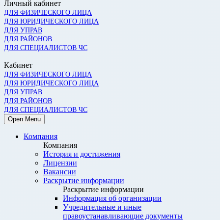
Личный кабинет
ДЛЯ ФИЗИЧЕСКОГО ЛИЦА
ДЛЯ ЮРИДИЧЕСКОГО ЛИЦА
ДЛЯ УПРАВ
ДЛЯ РАЙОНОВ
ДЛЯ СПЕЦИАЛИСТОВ ЧС
Кабинет
ДЛЯ ФИЗИЧЕСКОГО ЛИЦА
ДЛЯ ЮРИДИЧЕСКОГО ЛИЦА
ДЛЯ УПРАВ
ДЛЯ РАЙОНОВ
ДЛЯ СПЕЦИАЛИСТОВ ЧС
Open Menu
Компания
Компания
История и достижения
Лицензии
Вакансии
Раскрытие информации
Раскрытие информации
Информация об организации
Учредительные и иные
правоустанавливающие документы