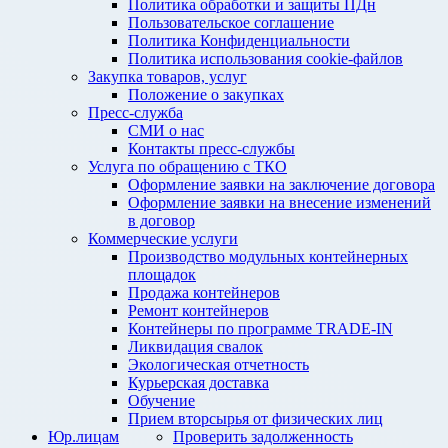
Политика обработки и защиты ПДн
Пользовательское соглашение
Политика Конфиденциальности
Политика использования cookie-файлов
Закупка товаров, услуг
Положение о закупках
Пресс-служба
СМИ о нас
Контакты пресс-службы
Услуга по обращению с ТКО
Оформление заявки на заключение договора
Оформление заявки на внесение изменений
в договор
Коммерческие услуги
Производство модульных контейнерных
площадок
Продажа контейнеров
Ремонт контейнеров
Контейнеры по программе TRADE-IN
Ликвидация свалок
Экологическая отчетность
Курьерская доставка
Обучение
Прием вторсырья от физических лиц
Юр.лицам
Проверить задолженность