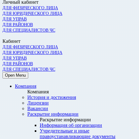
Личный кабинет
ДЛЯ ФИЗИЧЕСКОГО ЛИЦА
ДЛЯ ЮРИДИЧЕСКОГО ЛИЦА
ДЛЯ УПРАВ
ДЛЯ РАЙОНОВ
ДЛЯ СПЕЦИАЛИСТОВ ЧС
Кабинет
ДЛЯ ФИЗИЧЕСКОГО ЛИЦА
ДЛЯ ЮРИДИЧЕСКОГО ЛИЦА
ДЛЯ УПРАВ
ДЛЯ РАЙОНОВ
ДЛЯ СПЕЦИАЛИСТОВ ЧС
Open Menu
Компания
Компания
История и достижения
Лицензии
Вакансии
Раскрытие информации
Раскрытие информации
Информация об организации
Учредительные и иные
правоустанавливающие документы