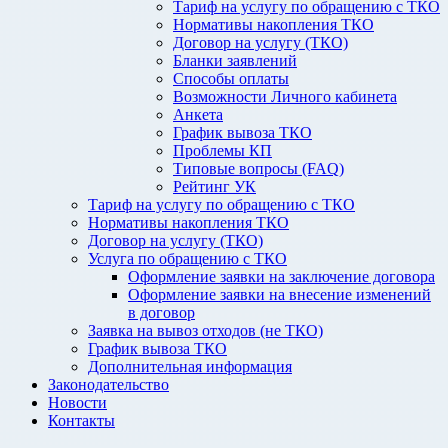
Тариф на услугу по обращению с ТКО
Нормативы накопления ТКО
Договор на услугу (ТКО)
Бланки заявлений
Способы оплаты
Возможности Личного кабинета
Анкета
График вывоза ТКО
Проблемы КП
Типовые вопросы (FAQ)
Рейтинг УК
Тариф на услугу по обращению с ТКО
Нормативы накопления ТКО
Договор на услугу (ТКО)
Услуга по обращению с ТКО
Оформление заявки на заключение договора
Оформление заявки на внесение изменений
в договор
Заявка на вывоз отходов (не ТКО)
График вывоза ТКО
Дополнительная информация
Законодательство
Новости
Контакты