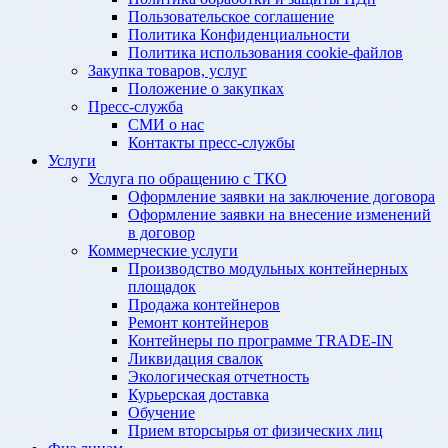
Пользовательское соглашение
Политика Конфиденциальности
Политика использования cookie-файлов
Закупка товаров, услуг
Положение о закупках
Пресс-служба
СМИ о нас
Контакты пресс-службы
Услуги
Услуга по обращению с ТКО
Оформление заявки на заключение договора
Оформление заявки на внесение изменений
в договор
Коммерческие услуги
Производство модульных контейнерных
площадок
Продажа контейнеров
Ремонт контейнеров
Контейнеры по программе TRADE-IN
Ликвидация свалок
Экологическая отчетность
Курьерская доставка
Обучение
Прием вторсырья от физических лиц