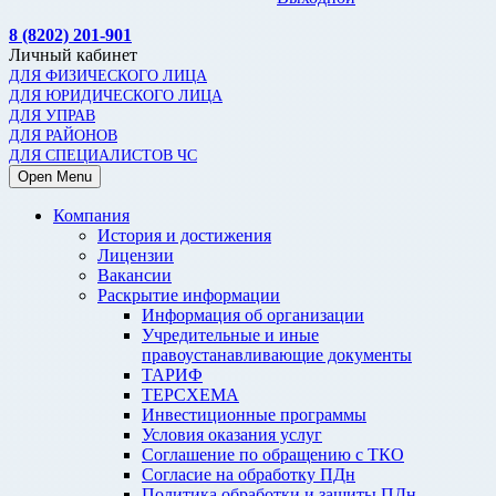
8 (8202) 201-901
Личный кабинет
ДЛЯ ФИЗИЧЕСКОГО ЛИЦА
ДЛЯ ЮРИДИЧЕСКОГО ЛИЦА
ДЛЯ УПРАВ
ДЛЯ РАЙОНОВ
ДЛЯ СПЕЦИАЛИСТОВ ЧС
Open Menu
Компания
История и достижения
Лицензии
Вакансии
Раскрытие информации
Информация об организации
Учредительные и иные
правоустанавливающие документы
ТАРИФ
ТЕРСХЕМА
Инвестиционные программы
Условия оказания услуг
Соглашение по обращению с ТКО
Согласие на обработку ПДн
Политика обработки и защиты ПДн