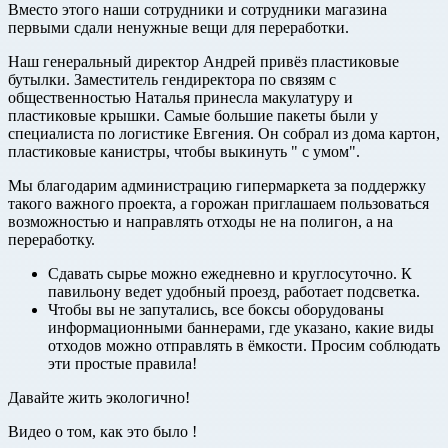
Вместо этого наши сотрудники и сотрудники магазина
первыми сдали ненужные вещи для переработки.
Наш генеральный директор Андрей привёз пластиковые
бутылки. Заместитель гендиректора по связям с
общественностью Наталья принесла макулатуру и
пластиковые крышки. Самые большие пакеты были у
специалиста по логистике Евгения. Он собрал из дома картон,
пластиковые канистры, чтобы выкинуть " с умом".
Мы благодарим администрацию гипермаркета за поддержку
такого важного проекта, а горожан приглашаем пользоваться
возможностью и направлять отходы не на полигон, а на
переработку.
Сдавать сырье можно ежедневно и круглосуточно. К
павильону ведет удобный проезд, работает подсветка.
Чтобы вы не запутались, все боксы оборудованы
информационными баннерами, где указано, какие виды
отходов можно отправлять в ёмкости. Просим соблюдать
эти простые правила!
Давайте жить экологично!
Видео о том, как это было !