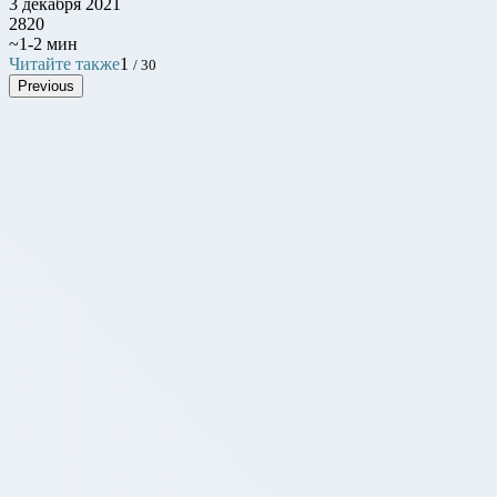
3 декабря 2021
2820
~1-2 мин
Читайте также
1
/ 30
Previous