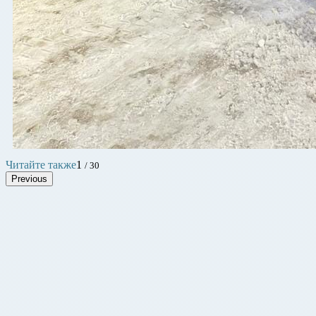
Читайте также
1
/ 30
Previous