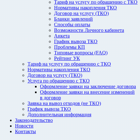
Тариф на услугу по обращению с ТКО
Нормативы накопления ТКО
Договор на услугу (ТКО)
Бланки заявлений
Способы оплаты
Возможности Личного кабинета
Анкета
График вывоза ТКО
Проблемы КП
Типовые вопросы (FAQ)
Рейтинг УК
Тариф на услугу по обращению с ТКО
Нормативы накопления ТКО
Договор на услугу (ТКО)
Услуга по обращению с ТКО
Оформление заявки на заключение договора
Оформление заявки на внесение изменений
в договор
Заявка на вывоз отходов (не ТКО)
График вывоза ТКО
Дополнительная информация
Законодательство
Новости
Контакты