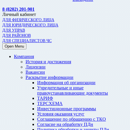
8 (8202) 201-901
Личный кабинет
ДЛЯ ФИЗИЧЕСКОГО ЛИЦА
ДЛЯ ЮРИДИЧЕСКОГО ЛИЦА
ДЛЯ УПРАВ
ДЛЯ РАЙОНОВ
ДЛЯ СПЕЦИАЛИСТОВ ЧС
Open Menu
Компания
История и достижения
Лицензии
Вакансии
Раскрытие информации
Информация об организации
Учредительные и иные
правоустанавливающие документы
ТАРИФ
ТЕРСХЕМА
Инвестиционные программы
Условия оказания услуг
Соглашение по обращению с ТКО
Согласие на обработку ПДн
Политика обработки и защиты ПДн