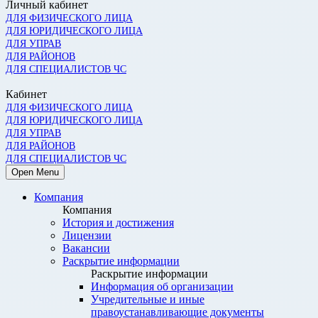
Личный кабинет
ДЛЯ ФИЗИЧЕСКОГО ЛИЦА
ДЛЯ ЮРИДИЧЕСКОГО ЛИЦА
ДЛЯ УПРАВ
ДЛЯ РАЙОНОВ
ДЛЯ СПЕЦИАЛИСТОВ ЧС
Кабинет
ДЛЯ ФИЗИЧЕСКОГО ЛИЦА
ДЛЯ ЮРИДИЧЕСКОГО ЛИЦА
ДЛЯ УПРАВ
ДЛЯ РАЙОНОВ
ДЛЯ СПЕЦИАЛИСТОВ ЧС
Open Menu
Компания
Компания
История и достижения
Лицензии
Вакансии
Раскрытие информации
Раскрытие информации
Информация об организации
Учредительные и иные
правоустанавливающие документы