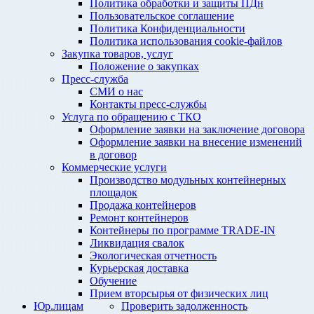
Политика обработки и защиты ПДн
Пользовательское соглашение
Политика Конфиденциальности
Политика использования cookie-файлов
Закупка товаров, услуг
Положение о закупках
Пресс-служба
СМИ о нас
Контакты пресс-службы
Услуга по обращению с ТКО
Оформление заявки на заключение договора
Оформление заявки на внесение изменений
в договор
Коммерческие услуги
Производство модульных контейнерных
площадок
Продажа контейнеров
Ремонт контейнеров
Контейнеры по программе TRADE-IN
Ликвидация свалок
Экологическая отчетность
Курьерская доставка
Обучение
Прием вторсырья от физических лиц
Юр.лицам
Проверить задолженность