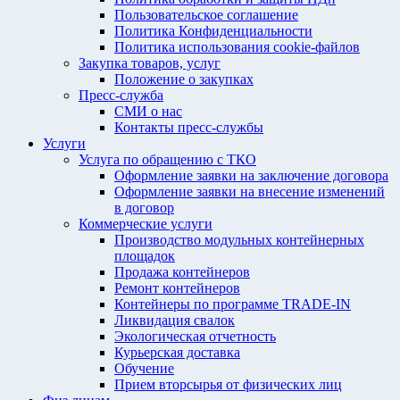
Пользовательское соглашение
Политика Конфиденциальности
Политика использования cookie-файлов
Закупка товаров, услуг
Положение о закупках
Пресс-служба
СМИ о нас
Контакты пресс-службы
Услуги
Услуга по обращению с ТКО
Оформление заявки на заключение договора
Оформление заявки на внесение изменений
в договор
Коммерческие услуги
Производство модульных контейнерных
площадок
Продажа контейнеров
Ремонт контейнеров
Контейнеры по программе TRADE-IN
Ликвидация свалок
Экологическая отчетность
Курьерская доставка
Обучение
Прием вторсырья от физических лиц