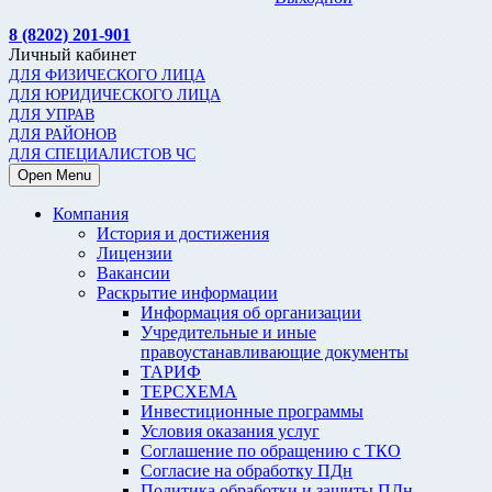
8 (8202) 201-901
Личный кабинет
ДЛЯ ФИЗИЧЕСКОГО ЛИЦА
ДЛЯ ЮРИДИЧЕСКОГО ЛИЦА
ДЛЯ УПРАВ
ДЛЯ РАЙОНОВ
ДЛЯ СПЕЦИАЛИСТОВ ЧС
Open Menu
Компания
История и достижения
Лицензии
Вакансии
Раскрытие информации
Информация об организации
Учредительные и иные
правоустанавливающие документы
ТАРИФ
ТЕРСХЕМА
Инвестиционные программы
Условия оказания услуг
Соглашение по обращению с ТКО
Согласие на обработку ПДн
Политика обработки и защиты ПДн