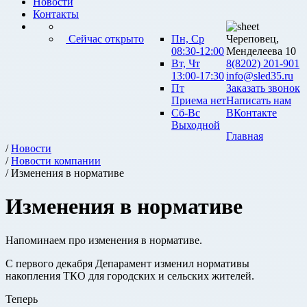
Новости
Контакты
Сейчас открыто
Пн, Ср
Череповец,
08:30-12:00
Менделеева 10
Вт, Чт
8(8202) 201-901
13:00-17:30
info@sled35.ru
Пт
Заказать звонок
Приема нет
Написать нам
Сб-Вс
ВКонтакте
Выходной
Главная
/
Новости
/
Новости компании
/ Изменения в нормативе
Изменения в нормативе
Напоминаем про изменения в нормативе.
С первого декабря Депарамент изменил нормативы
накопления ТКО для городских и сельских жителей.
Теперь