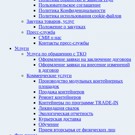
Пользовательское соглашение
Политика Конфиденциальности
Политика использования cookie-файлов
Закупка товаров, услуг
Положение о закупках
Пресс-служба
СМИ о нас
Контакты пресс-службы
Услуги
Услуга по обращению с ТКО
Оформление заявки на заключение договора
Оформление заявки на внесение изменений
в договор
Коммерческие услуги
Производство модульных контейнерных
площадок
Продажа контейнеров
Ремонт контейнеров
Контейнеры по программе TRADE-IN
Ликвидация свалок
Экологическая отчетность
Курьерская доставка
Обучение
Прием вторсырья от физических лиц