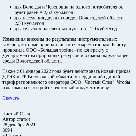
для Вологды и Череповца на одного потребителя он
будет равен = 2,62 куб.м/год
для населения других городов Вологодской области =
2,53 куб.м/год
для сельских населенных пунктов =1,9 куб.м/год.
Изменения внесены по результатам инструментальных
замеров, которые проводились по четырем сезонам. Работу
проводила ООО «Большая тройка» по контракту с
Департаментом природных ресурсов и охраны окружающей
среды Вологодской области.
Также с 01 января 2022 года будет действовать новый приказ
ДТЭК и ТР Вологодской области, утвердивший единый
тариф регионального оператора ООО "Чистый След". Чтобы
ознакомиться, откройте текстовый документ внизу.
Скачать
Чистый След
Автор статьи
28 декабря 2021
3094
~1-2 мин