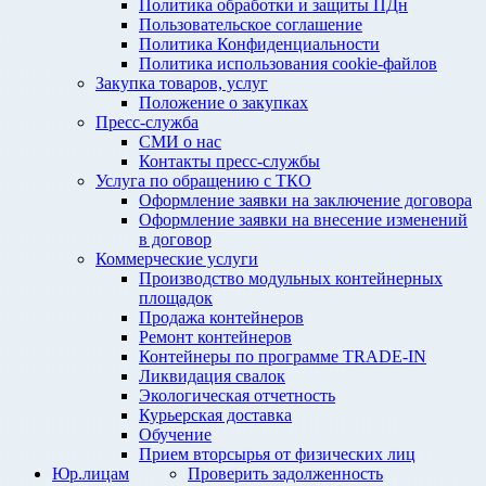
Политика обработки и защиты ПДн
Пользовательское соглашение
Политика Конфиденциальности
Политика использования cookie-файлов
Закупка товаров, услуг
Положение о закупках
Пресс-служба
СМИ о нас
Контакты пресс-службы
Услуга по обращению с ТКО
Оформление заявки на заключение договора
Оформление заявки на внесение изменений
в договор
Коммерческие услуги
Производство модульных контейнерных
площадок
Продажа контейнеров
Ремонт контейнеров
Контейнеры по программе TRADE-IN
Ликвидация свалок
Экологическая отчетность
Курьерская доставка
Обучение
Прием вторсырья от физических лиц
Юр.лицам
Проверить задолженность