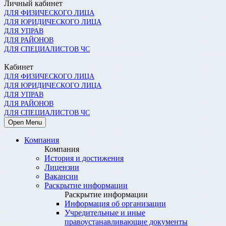
Личный кабинет
ДЛЯ ФИЗИЧЕСКОГО ЛИЦА
ДЛЯ ЮРИДИЧЕСКОГО ЛИЦА
ДЛЯ УПРАВ
ДЛЯ РАЙОНОВ
ДЛЯ СПЕЦИАЛИСТОВ ЧС
Кабинет
ДЛЯ ФИЗИЧЕСКОГО ЛИЦА
ДЛЯ ЮРИДИЧЕСКОГО ЛИЦА
ДЛЯ УПРАВ
ДЛЯ РАЙОНОВ
ДЛЯ СПЕЦИАЛИСТОВ ЧС
Open Menu
Компания
Компания
История и достижения
Лицензии
Вакансии
Раскрытие информации
Раскрытие информации
Информация об организации
Учредительные и иные
правоустанавливающие документы