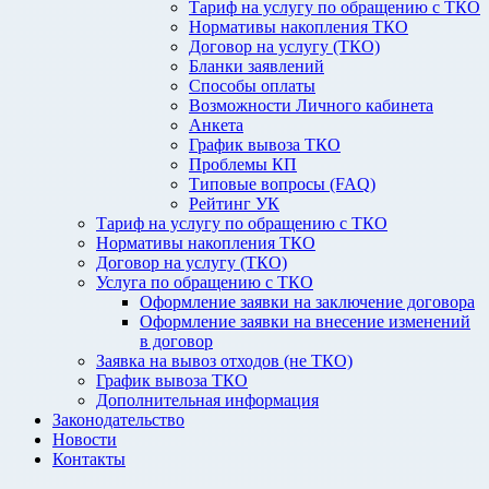
Тариф на услугу по обращению с ТКО
Нормативы накопления ТКО
Договор на услугу (ТКО)
Бланки заявлений
Способы оплаты
Возможности Личного кабинета
Анкета
График вывоза ТКО
Проблемы КП
Типовые вопросы (FAQ)
Рейтинг УК
Тариф на услугу по обращению с ТКО
Нормативы накопления ТКО
Договор на услугу (ТКО)
Услуга по обращению с ТКО
Оформление заявки на заключение договора
Оформление заявки на внесение изменений
в договор
Заявка на вывоз отходов (не ТКО)
График вывоза ТКО
Дополнительная информация
Законодательство
Новости
Контакты