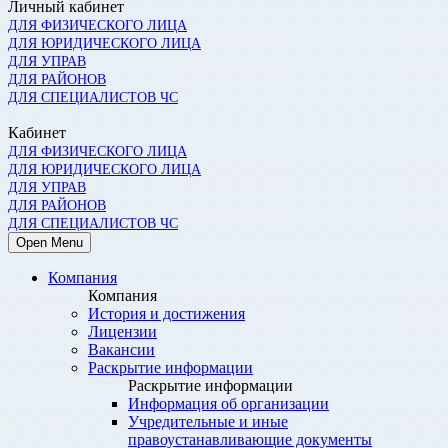
Личный кабинет
ДЛЯ ФИЗИЧЕСКОГО ЛИЦА
ДЛЯ ЮРИДИЧЕСКОГО ЛИЦА
ДЛЯ УПРАВ
ДЛЯ РАЙОНОВ
ДЛЯ СПЕЦИАЛИСТОВ ЧС
Кабинет
ДЛЯ ФИЗИЧЕСКОГО ЛИЦА
ДЛЯ ЮРИДИЧЕСКОГО ЛИЦА
ДЛЯ УПРАВ
ДЛЯ РАЙОНОВ
ДЛЯ СПЕЦИАЛИСТОВ ЧС
Open Menu
Компания
Компания
История и достижения
Лицензии
Вакансии
Раскрытие информации
Раскрытие информации
Информация об организации
Учредительные и иные
правоустанавливающие документы