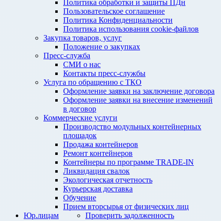
Политика обработки и защиты ПДн
Пользовательское соглашение
Политика Конфиденциальности
Политика использования cookie-файлов
Закупка товаров, услуг
Положение о закупках
Пресс-служба
СМИ о нас
Контакты пресс-службы
Услуга по обращению с ТКО
Оформление заявки на заключение договора
Оформление заявки на внесение изменений
в договор
Коммерческие услуги
Производство модульных контейнерных
площадок
Продажа контейнеров
Ремонт контейнеров
Контейнеры по программе TRADE-IN
Ликвидация свалок
Экологическая отчетность
Курьерская доставка
Обучение
Прием вторсырья от физических лиц
Юр.лицам
Проверить задолженность