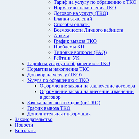
Тариф на услугу по обращению с ТКО
Нормативы накопления ТКО
Договор на услугу (ТКО)
Бланки заявлений
Способы оплаты
Возможности Личного кабинета
Анкета
График вывоза ТКО
Проблемы КП
Типовые вопросы (FAQ)
Рейтинг УК
Тариф на услугу по обращению с ТКО
Нормативы накопления ТКО
Договор на услугу (ТКО)
Услуга по обращению с ТКО
Оформление заявки на заключение договора
Оформление заявки на внесение изменений
в договор
Заявка на вывоз отходов (не ТКО)
График вывоза ТКО
Дополнительная информация
Законодательство
Новости
Контакты