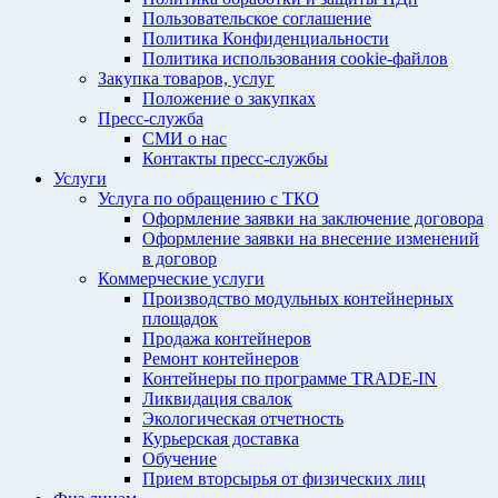
Пользовательское соглашение
Политика Конфиденциальности
Политика использования cookie-файлов
Закупка товаров, услуг
Положение о закупках
Пресс-служба
СМИ о нас
Контакты пресс-службы
Услуги
Услуга по обращению с ТКО
Оформление заявки на заключение договора
Оформление заявки на внесение изменений
в договор
Коммерческие услуги
Производство модульных контейнерных
площадок
Продажа контейнеров
Ремонт контейнеров
Контейнеры по программе TRADE-IN
Ликвидация свалок
Экологическая отчетность
Курьерская доставка
Обучение
Прием вторсырья от физических лиц