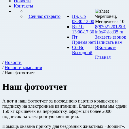
Новости
Контакты
Сейчас открыто
Пн, Ср
Череповец,
08:30-12:00
Менделеева 10
Вт, Чт
8(8202) 201-901
13:00-17:30
info@sled35.ru
Пт
Заказать звонок
Приема нет
Написать нам
Сб-Вс
ВКонтакте
Выходной
Главная
/
Новости
/
Новости компании
/ Наш фотоотчет
Наш фотоотчет
А вот и наш фотоотчет за последнюю партию крышечек и
подписку на электронные квитанции. Благодаря вам мы сдали
150 кг крышечек на переработку, оформили более 2000
подписок на электронную квитанцию.
Помощь оказана приюту для бездомных животных «Зоощит».