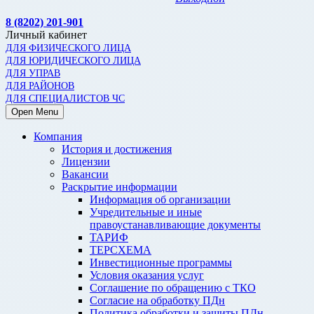
8 (8202) 201-901
Личный кабинет
ДЛЯ ФИЗИЧЕСКОГО ЛИЦА
ДЛЯ ЮРИДИЧЕСКОГО ЛИЦА
ДЛЯ УПРАВ
ДЛЯ РАЙОНОВ
ДЛЯ СПЕЦИАЛИСТОВ ЧС
Open Menu
Компания
История и достижения
Лицензии
Вакансии
Раскрытие информации
Информация об организации
Учредительные и иные
правоустанавливающие документы
ТАРИФ
ТЕРСХЕМА
Инвестиционные программы
Условия оказания услуг
Соглашение по обращению с ТКО
Согласие на обработку ПДн
Политика обработки и защиты ПДн