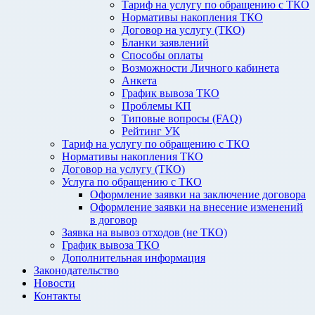
Тариф на услугу по обращению с ТКО
Нормативы накопления ТКО
Договор на услугу (ТКО)
Бланки заявлений
Способы оплаты
Возможности Личного кабинета
Анкета
График вывоза ТКО
Проблемы КП
Типовые вопросы (FAQ)
Рейтинг УК
Тариф на услугу по обращению с ТКО
Нормативы накопления ТКО
Договор на услугу (ТКО)
Услуга по обращению с ТКО
Оформление заявки на заключение договора
Оформление заявки на внесение изменений
в договор
Заявка на вывоз отходов (не ТКО)
График вывоза ТКО
Дополнительная информация
Законодательство
Новости
Контакты