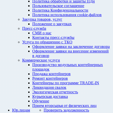
Политика обработки и защиты ПДн
Пользовательское соглашение
Политика Конфиденциальности
Политика использования cookie-файлов
Закупка товаров, услуг
Положение о закупках
Пресс-служба
СМИ о нас
Контакты пресс-службы
Услуга по обращению с ТКО
Оформление заявки на заключение договора
Оформление заявки на внесение изменений
в договор
Коммерческие услуги
Производство модульных контейнерных
площадок
Продажа контейнеров
Ремонт контейнеров
Контейнеры по программе TRADE-IN
Ликвидация свалок
Экологическая отчетность
Курьерская доставка
Обучение
Прием вторсырья от физических лиц
Юр.лицам
Проверить задолженность