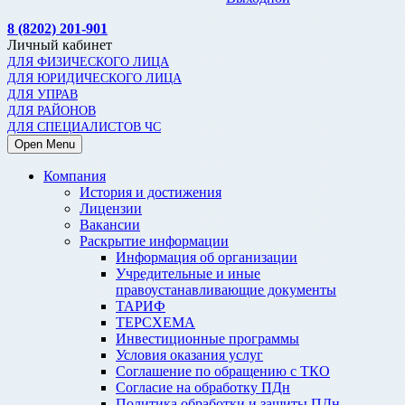
8 (8202) 201-901
Личный кабинет
ДЛЯ ФИЗИЧЕСКОГО ЛИЦА
ДЛЯ ЮРИДИЧЕСКОГО ЛИЦА
ДЛЯ УПРАВ
ДЛЯ РАЙОНОВ
ДЛЯ СПЕЦИАЛИСТОВ ЧС
Open Menu
Компания
История и достижения
Лицензии
Вакансии
Раскрытие информации
Информация об организации
Учредительные и иные
правоустанавливающие документы
ТАРИФ
ТЕРСХЕМА
Инвестиционные программы
Условия оказания услуг
Соглашение по обращению с ТКО
Согласие на обработку ПДн
Политика обработки и защиты ПДн