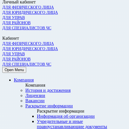
Личный кабинет
ДЛЯ ФИЗИЧЕСКОГО ЛИЦА
ДЛЯ ЮРИДИЧЕСКОГО ЛИЦА
ДЛЯ УПРАВ
ДЛЯ РАЙОНОВ
ДЛЯ СПЕЦИАЛИСТОВ ЧС
Кабинет
ДЛЯ ФИЗИЧЕСКОГО ЛИЦА
ДЛЯ ЮРИДИЧЕСКОГО ЛИЦА
ДЛЯ УПРАВ
ДЛЯ РАЙОНОВ
ДЛЯ СПЕЦИАЛИСТОВ ЧС
Open Menu
Компания
Компания
История и достижения
Лицензии
Вакансии
Раскрытие информации
Раскрытие информации
Информация об организации
Учредительные и иные
правоустанавливающие документы