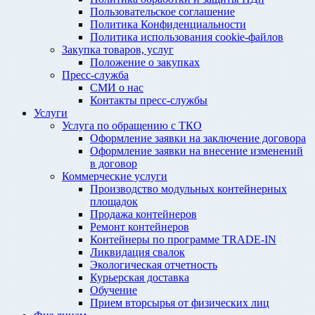
Пользовательское соглашение
Политика Конфиденциальности
Политика использования cookie-файлов
Закупка товаров, услуг
Положение о закупках
Пресс-служба
СМИ о нас
Контакты пресс-службы
Услуги
Услуга по обращению с ТКО
Оформление заявки на заключение договора
Оформление заявки на внесение изменений
в договор
Коммерческие услуги
Производство модульных контейнерных
площадок
Продажа контейнеров
Ремонт контейнеров
Контейнеры по программе TRADE-IN
Ликвидация свалок
Экологическая отчетность
Курьерская доставка
Обучение
Прием вторсырья от физических лиц