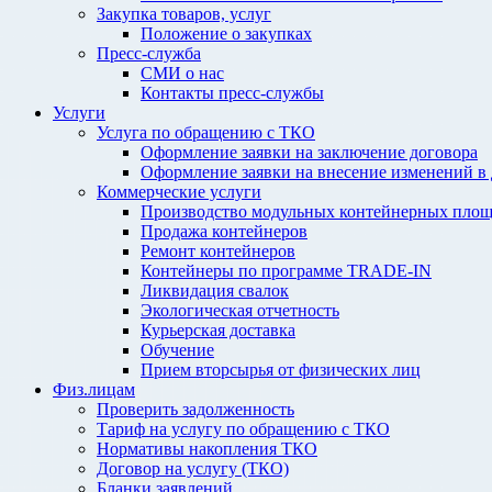
Закупка товаров, услуг
Положение о закупках
Пресс-служба
СМИ о нас
Контакты пресс-службы
Услуги
Услуга по обращению с ТКО
Оформление заявки на заключение договора
Оформление заявки на внесение изменений в
Коммерческие услуги
Производство модульных контейнерных площ
Продажа контейнеров
Ремонт контейнеров
Контейнеры по программе TRADE-IN
Ликвидация свалок
Экологическая отчетность
Курьерская доставка
Обучение
Прием вторсырья от физических лиц
Физ.лицам
Проверить задолженность
Тариф на услугу по обращению с ТКО
Нормативы накопления ТКО
Договор на услугу (ТКО)
Бланки заявлений