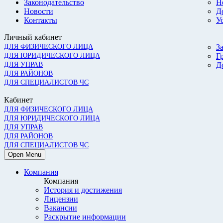
Законодательство
Н
Новости
Д
Контакты
У
Личный кабинет
ДЛЯ ФИЗИЧЕСКОГО ЛИЦА
З
ДЛЯ ЮРИДИЧЕСКОГО ЛИЦА
Г
ДЛЯ УПРАВ
Д
ДЛЯ РАЙОНОВ
ДЛЯ СПЕЦИАЛИСТОВ ЧС
Кабинет
ДЛЯ ФИЗИЧЕСКОГО ЛИЦА
ДЛЯ ЮРИДИЧЕСКОГО ЛИЦА
ДЛЯ УПРАВ
ДЛЯ РАЙОНОВ
ДЛЯ СПЕЦИАЛИСТОВ ЧС
Open Menu
Компания
Компания
История и достижения
Лицензии
Вакансии
Раскрытие информации