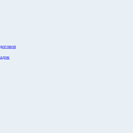
 договор
адок