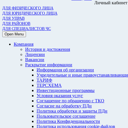
Личный кабинет
ДЛЯ ФИЗИЧЕСКОГО ЛИЦА
ДЛЯ ЮРИДИЧЕСКОГО ЛИЦА
ДЛЯ УПРАВ
ДЛЯ РАЙОНОВ
ДЛЯ СПЕЦИАЛИСТОВ ЧС
Open Menu
Компания
История и достижения
Лицензии
Вакансии
Раскрытие информации
Информация об организации
Учредительные и иные правоустанавливающи
ТАРИФ
ТЕРСХЕМА
Инвестиционные программы
Условия оказания услуг
Соглашение по обращению с ТКО
Согласие на обработку ПДн
Политика обработки и защиты ПДн
Пользовательское соглашение
Политика Конфиденциальности
Политика использования cookie-файлов