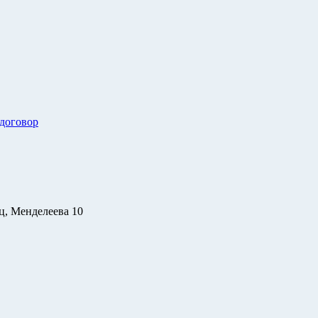
 договор
ц, Менделеева 10