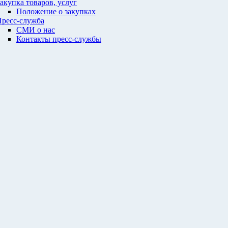
акупка товаров, услуг
Положение о закупках
ресс-служба
СМИ о нас
Контакты пресс-службы