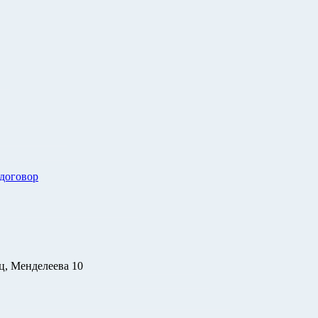
 договор
ц, Менделеева 10