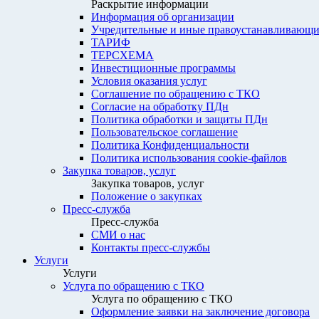
Раскрытие информации
Информация об организации
Учредительные и иные правоустанавливающи
ТАРИФ
ТЕРСХЕМА
Инвестиционные программы
Условия оказания услуг
Соглашение по обращению с ТКО
Согласие на обработку ПДн
Политика обработки и защиты ПДн
Пользовательское соглашение
Политика Конфиденциальности
Политика использования cookie-файлов
Закупка товаров, услуг
Закупка товаров, услуг
Положение о закупках
Пресс-служба
Пресс-служба
СМИ о нас
Контакты пресс-службы
Услуги
Услуги
Услуга по обращению с ТКО
Услуга по обращению с ТКО
Оформление заявки на заключение договора