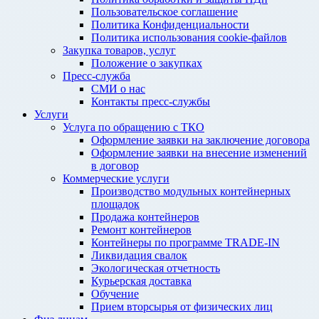
Пользовательское соглашение
Политика Конфиденциальности
Политика использования cookie-файлов
Закупка товаров, услуг
Положение о закупках
Пресс-служба
СМИ о нас
Контакты пресс-службы
Услуги
Услуга по обращению с ТКО
Оформление заявки на заключение договора
Оформление заявки на внесение изменений
в договор
Коммерческие услуги
Производство модульных контейнерных
площадок
Продажа контейнеров
Ремонт контейнеров
Контейнеры по программе TRADE-IN
Ликвидация свалок
Экологическая отчетность
Курьерская доставка
Обучение
Прием вторсырья от физических лиц