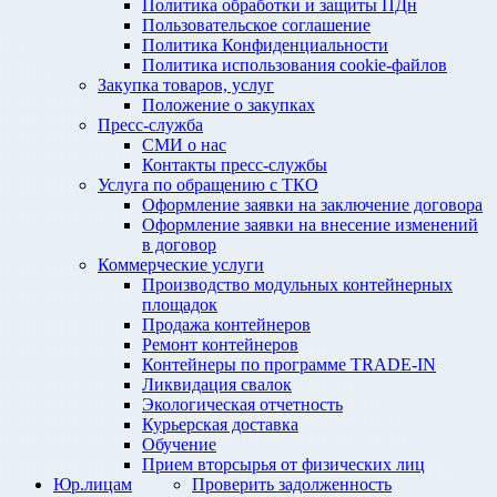
Политика обработки и защиты ПДн
Пользовательское соглашение
Политика Конфиденциальности
Политика использования cookie-файлов
Закупка товаров, услуг
Положение о закупках
Пресс-служба
СМИ о нас
Контакты пресс-службы
Услуга по обращению с ТКО
Оформление заявки на заключение договора
Оформление заявки на внесение изменений
в договор
Коммерческие услуги
Производство модульных контейнерных
площадок
Продажа контейнеров
Ремонт контейнеров
Контейнеры по программе TRADE-IN
Ликвидация свалок
Экологическая отчетность
Курьерская доставка
Обучение
Прием вторсырья от физических лиц
Юр.лицам
Проверить задолженность