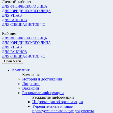
Личный кабинет
ДЛЯ ФИЗИЧЕСКОГО ЛИЦА
ДЛЯ ЮРИДИЧЕСКОГО ЛИЦА
ДЛЯ УПРАВ
ДЛЯ РАЙОНОВ
ДЛЯ СПЕЦИАЛИСТОВ ЧС
Кабинет
ДЛЯ ФИЗИЧЕСКОГО ЛИЦА
ДЛЯ ЮРИДИЧЕСКОГО ЛИЦА
ДЛЯ УПРАВ
ДЛЯ РАЙОНОВ
ДЛЯ СПЕЦИАЛИСТОВ ЧС
Open Menu
Компания
Компания
История и достижения
Лицензии
Вакансии
Раскрытие информации
Раскрытие информации
Информация об организации
Учредительные и иные
правоустанавливающие документы