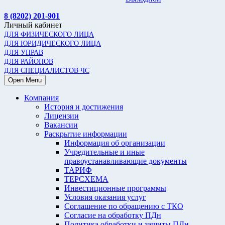
8 (8202) 201-901
Личный кабинет
ДЛЯ ФИЗИЧЕСКОГО ЛИЦА
ДЛЯ ЮРИДИЧЕСКОГО ЛИЦА
ДЛЯ УПРАВ
ДЛЯ РАЙОНОВ
ДЛЯ СПЕЦИАЛИСТОВ ЧС
Open Menu
Компания
История и достижения
Лицензии
Вакансии
Раскрытие информации
Информация об организации
Учредительные и иные
правоустанавливающие документы
ТАРИФ
ТЕРСХЕМА
Инвестиционные программы
Условия оказания услуг
Соглашение по обращению с ТКО
Согласие на обработку ПДн
Политика обработки и защиты ПДн