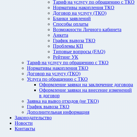
Тариф на услугу по обращению с ТКО
Нормативы накопления ТКО
Договор на услугу (ТКО)
Бланки заявлений
Способы оплаты
Возможности Личного кабинета
Анкета
График вывоза ТКО
Проблемы КП
Типовые вопросы (FAQ)
Рейтинг УК
Тариф на услугу по обращению с ТКО
Нормативы накопления ТКО
Договор на услугу (ТКО)
Услуга по обращению с ТКО
Оформление заявки на заключение договора
Оформление заявки на внесение изменений
в договор
Заявка на вывоз отходов (не ТКО)
График вывоза ТКО
Дополнительная информация
Законодательство
Новости
Контакты