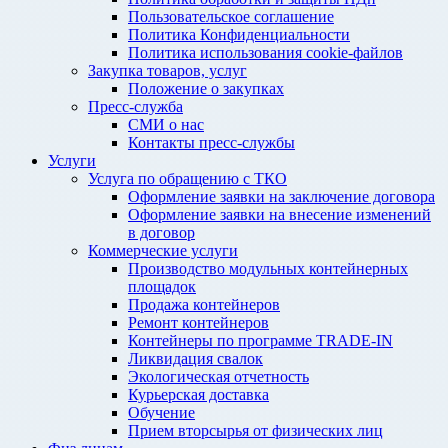
Пользовательское соглашение
Политика Конфиденциальности
Политика использования cookie-файлов
Закупка товаров, услуг
Положение о закупках
Пресс-служба
СМИ о нас
Контакты пресс-службы
Услуги
Услуга по обращению с ТКО
Оформление заявки на заключение договора
Оформление заявки на внесение изменений
в договор
Коммерческие услуги
Производство модульных контейнерных
площадок
Продажа контейнеров
Ремонт контейнеров
Контейнеры по программе TRADE-IN
Ликвидация свалок
Экологическая отчетность
Курьерская доставка
Обучение
Прием вторсырья от физических лиц