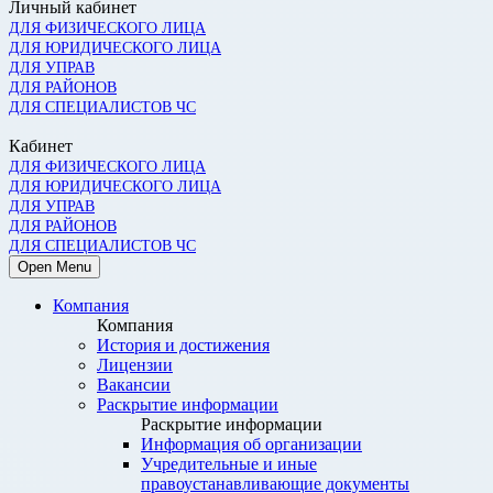
Личный кабинет
ДЛЯ ФИЗИЧЕСКОГО ЛИЦА
ДЛЯ ЮРИДИЧЕСКОГО ЛИЦА
ДЛЯ УПРАВ
ДЛЯ РАЙОНОВ
ДЛЯ СПЕЦИАЛИСТОВ ЧС
Кабинет
ДЛЯ ФИЗИЧЕСКОГО ЛИЦА
ДЛЯ ЮРИДИЧЕСКОГО ЛИЦА
ДЛЯ УПРАВ
ДЛЯ РАЙОНОВ
ДЛЯ СПЕЦИАЛИСТОВ ЧС
Open Menu
Компания
Компания
История и достижения
Лицензии
Вакансии
Раскрытие информации
Раскрытие информации
Информация об организации
Учредительные и иные
правоустанавливающие документы