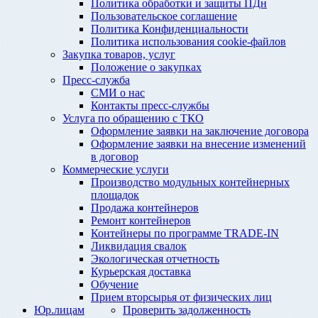
Политика обработки и защиты ПДн
Пользовательское соглашение
Политика Конфиденциальности
Политика использования cookie-файлов
Закупка товаров, услуг
Положение о закупках
Пресс-служба
СМИ о нас
Контакты пресс-службы
Услуга по обращению с ТКО
Оформление заявки на заключение договора
Оформление заявки на внесение изменений
в договор
Коммерческие услуги
Производство модульных контейнерных
площадок
Продажа контейнеров
Ремонт контейнеров
Контейнеры по программе TRADE-IN
Ликвидация свалок
Экологическая отчетность
Курьерская доставка
Обучение
Прием вторсырья от физических лиц
Юр.лицам
Проверить задолженность