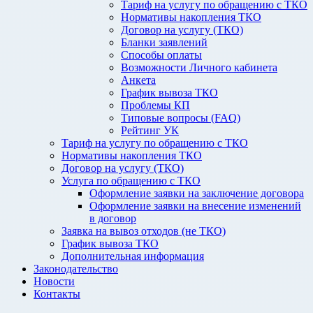
Тариф на услугу по обращению с ТКО
Нормативы накопления ТКО
Договор на услугу (ТКО)
Бланки заявлений
Способы оплаты
Возможности Личного кабинета
Анкета
График вывоза ТКО
Проблемы КП
Типовые вопросы (FAQ)
Рейтинг УК
Тариф на услугу по обращению с ТКО
Нормативы накопления ТКО
Договор на услугу (ТКО)
Услуга по обращению с ТКО
Оформление заявки на заключение договора
Оформление заявки на внесение изменений
в договор
Заявка на вывоз отходов (не ТКО)
График вывоза ТКО
Дополнительная информация
Законодательство
Новости
Контакты