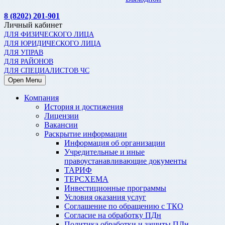
8 (8202) 201-901
Личный кабинет
ДЛЯ ФИЗИЧЕСКОГО ЛИЦА
ДЛЯ ЮРИДИЧЕСКОГО ЛИЦА
ДЛЯ УПРАВ
ДЛЯ РАЙОНОВ
ДЛЯ СПЕЦИАЛИСТОВ ЧС
Open Menu
Компания
История и достижения
Лицензии
Вакансии
Раскрытие информации
Информация об организации
Учредительные и иные
правоустанавливающие документы
ТАРИФ
ТЕРСХЕМА
Инвестиционные программы
Условия оказания услуг
Соглашение по обращению с ТКО
Согласие на обработку ПДн
Политика обработки и защиты ПДн