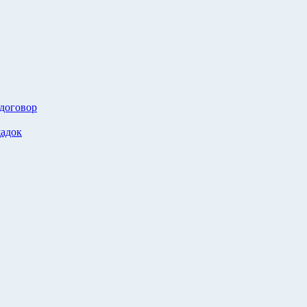
 договор
адок