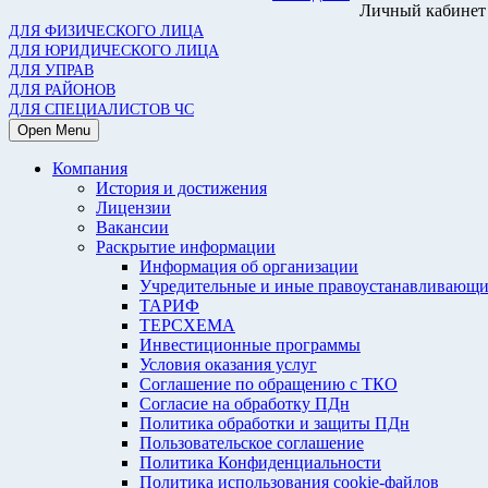
Личный кабинет
ДЛЯ ФИЗИЧЕСКОГО ЛИЦА
ДЛЯ ЮРИДИЧЕСКОГО ЛИЦА
ДЛЯ УПРАВ
ДЛЯ РАЙОНОВ
ДЛЯ СПЕЦИАЛИСТОВ ЧС
Open Menu
Компания
История и достижения
Лицензии
Вакансии
Раскрытие информации
Информация об организации
Учредительные и иные правоустанавливающи
ТАРИФ
ТЕРСХЕМА
Инвестиционные программы
Условия оказания услуг
Соглашение по обращению с ТКО
Согласие на обработку ПДн
Политика обработки и защиты ПДн
Пользовательское соглашение
Политика Конфиденциальности
Политика использования cookie-файлов