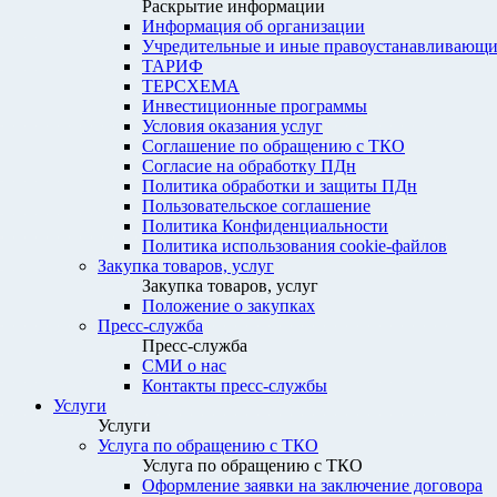
Раскрытие информации
Информация об организации
Учредительные и иные правоустанавливающи
ТАРИФ
ТЕРСХЕМА
Инвестиционные программы
Условия оказания услуг
Соглашение по обращению с ТКО
Согласие на обработку ПДн
Политика обработки и защиты ПДн
Пользовательское соглашение
Политика Конфиденциальности
Политика использования cookie-файлов
Закупка товаров, услуг
Закупка товаров, услуг
Положение о закупках
Пресс-служба
Пресс-служба
СМИ о нас
Контакты пресс-службы
Услуги
Услуги
Услуга по обращению с ТКО
Услуга по обращению с ТКО
Оформление заявки на заключение договора