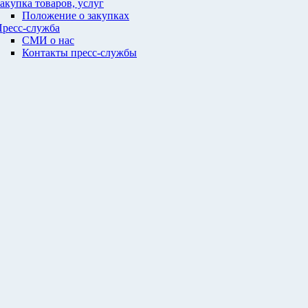
акупка товаров, услуг
Положение о закупках
ресс-служба
СМИ о нас
Контакты пресс-службы