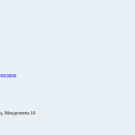
 договор
ц, Менделеева 10