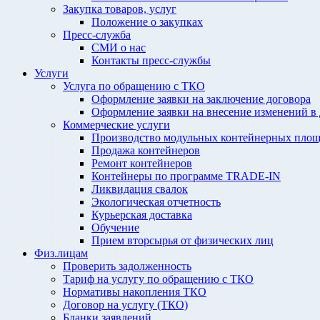
Закупка товаров, услуг
Положение о закупках
Пресс-служба
СМИ о нас
Контакты пресс-службы
Услуги
Услуга по обращению с ТКО
Оформление заявки на заключение договора
Оформление заявки на внесение изменений в
Коммерческие услуги
Производство модульных контейнерных площ
Продажа контейнеров
Ремонт контейнеров
Контейнеры по программе TRADE-IN
Ликвидация свалок
Экологическая отчетность
Курьерская доставка
Обучение
Прием вторсырья от физических лиц
Физ.лицам
Проверить задолженность
Тариф на услугу по обращению с ТКО
Нормативы накопления ТКО
Договор на услугу (ТКО)
Бланки заявлений