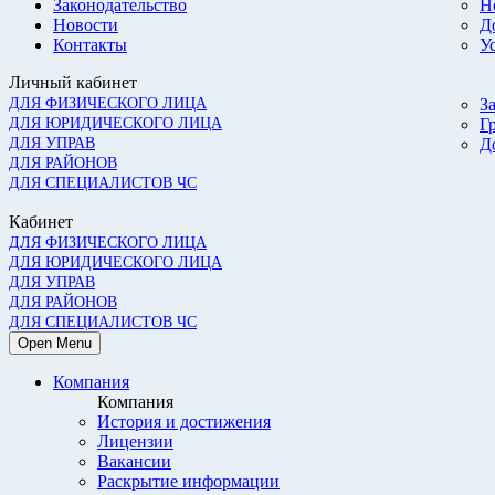
Законодательство
Н
Новости
Д
Контакты
У
Личный кабинет
ДЛЯ ФИЗИЧЕСКОГО ЛИЦА
З
ДЛЯ ЮРИДИЧЕСКОГО ЛИЦА
Г
ДЛЯ УПРАВ
Д
ДЛЯ РАЙОНОВ
ДЛЯ СПЕЦИАЛИСТОВ ЧС
Кабинет
ДЛЯ ФИЗИЧЕСКОГО ЛИЦА
ДЛЯ ЮРИДИЧЕСКОГО ЛИЦА
ДЛЯ УПРАВ
ДЛЯ РАЙОНОВ
ДЛЯ СПЕЦИАЛИСТОВ ЧС
Open Menu
Компания
Компания
История и достижения
Лицензии
Вакансии
Раскрытие информации