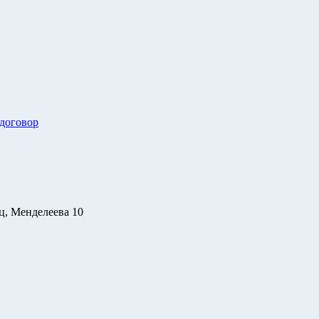
 договор
ц, Менделеева 10