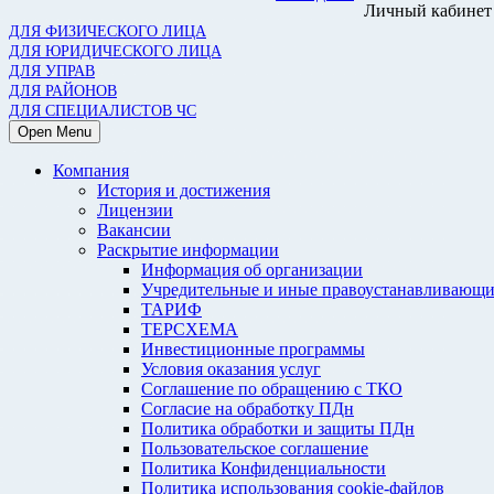
Личный кабинет
ДЛЯ ФИЗИЧЕСКОГО ЛИЦА
ДЛЯ ЮРИДИЧЕСКОГО ЛИЦА
ДЛЯ УПРАВ
ДЛЯ РАЙОНОВ
ДЛЯ СПЕЦИАЛИСТОВ ЧС
Open Menu
Компания
История и достижения
Лицензии
Вакансии
Раскрытие информации
Информация об организации
Учредительные и иные правоустанавливающи
ТАРИФ
ТЕРСХЕМА
Инвестиционные программы
Условия оказания услуг
Соглашение по обращению с ТКО
Согласие на обработку ПДн
Политика обработки и защиты ПДн
Пользовательское соглашение
Политика Конфиденциальности
Политика использования cookie-файлов