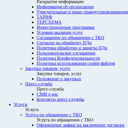
Раскрытие информации
Информация об организации
Учредительные и иные правоустанавливающи
ТАРИФ
ТЕРСХЕМА
Инвестиционные программы
Условия оказания услуг
Соглашение по обращению с ТКО
Согласие на обработку ПДн
Политика обработки и защиты ПДн
Пользовательское соглашение
Политика Конфиденциальности
Политика использования cookie-файлов
Закупка товаров, услуг
Закупка товаров, услуг
Положение о закупках
Пресс-служба
Пресс-служба
СМИ о нас
Контакты пресс-службы
Услуги
Услуги
Услуга по обращению с ТКО
Услуга по обращению с ТКО
Оформление заявки на заключение договора