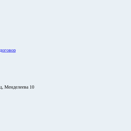
 договор
ц, Менделеева 10