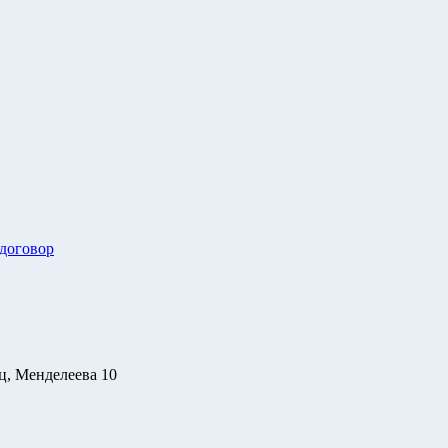
 договор
ц, Менделеева 10