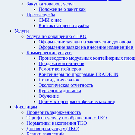
Закупка товаров, услуг
Положение о закупках
Пресс-служба
СМИ о нас
Контакты пресс-службы
Услуги
Услуга по обращению с ТКО
Оформление заявки на заключение договора
Оформление заявки на внесение изменений в
Коммерческие услуги
Производство модульных контейнерных площ
Продажа контейнеров
Ремонт контейнеров
Контейнеры по программе TRADE-IN
Ликвидация свалок
Экологическая отчетность
Курьерская доставка
Обучение
Прием вторсырья от физических лиц
Физ.лицам
Проверить задолженность
Тариф на услугу по обращению с ТКО
Нормативы накопления ТКО
Договор на услугу (ТКО)
Бланки заявлений