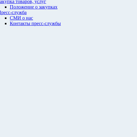
акупка товаров, услуг
Положение о закупках
ресс-служба
СМИ о нас
Контакты пресс-службы