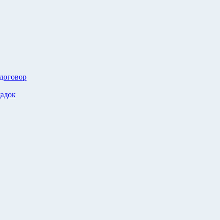
 договор
адок