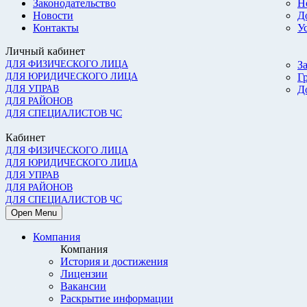
Законодательство
Н
Новости
Д
Контакты
У
Личный кабинет
ДЛЯ ФИЗИЧЕСКОГО ЛИЦА
З
ДЛЯ ЮРИДИЧЕСКОГО ЛИЦА
Г
ДЛЯ УПРАВ
Д
ДЛЯ РАЙОНОВ
ДЛЯ СПЕЦИАЛИСТОВ ЧС
Кабинет
ДЛЯ ФИЗИЧЕСКОГО ЛИЦА
ДЛЯ ЮРИДИЧЕСКОГО ЛИЦА
ДЛЯ УПРАВ
ДЛЯ РАЙОНОВ
ДЛЯ СПЕЦИАЛИСТОВ ЧС
Open Menu
Компания
Компания
История и достижения
Лицензии
Вакансии
Раскрытие информации